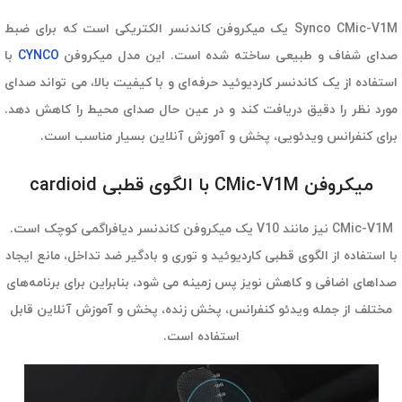
Synco CMic-V1M یک میکروفن کاندنسر الکتریکی است که برای ضبط
صدای شفاف و طبیعی ساخته شده است. این مدل میکروفن
CYNCO
با
استفاده از یک کاندنسر کاردیوئید حرفه‌ای و با کیفیت بالا، می تواند صدای
مورد نظر را دقیق دریافت کند و در عین حال صدای محیط را کاهش دهد.
برای کنفرانس ویدئویی، پخش و آموزش آنلاین بسیار مناسب است.
میکروفن CMic-V1M با الگوی قطبی cardioid
CMic-V1M نیز مانند V10 یک میکروفن کاندنسر دیافراگمی کوچک است.
با استفاده از الگوی قطبی کاردیوئید و توری و بادگیر ضد تداخل، مانع ایجاد
صداهای اضافی و کاهش نویز پس زمینه می شود، بنابراین برای برنامه‌های
مختلف از جمله ویدئو کنفرانس، پخش زنده، پخش و آموزش آنلاین قابل
استفاده است.