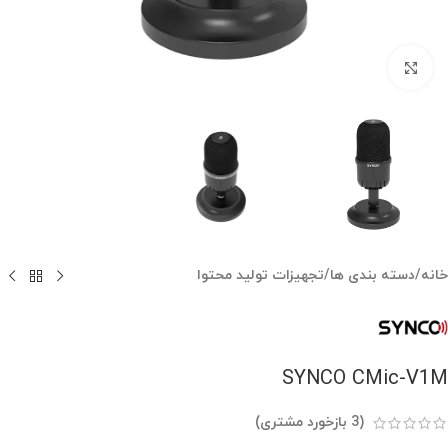
بزرگنمایی تصویر
خانه
/
دسته بندی ها
/
تجهیزات تولید محتوا
SYNCO CMic-V1M
(
3
بازخورد مشتری)