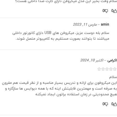
سلام وقت بخیر این مدل میکروفن دارای کارت صدا داخلی هست؟
0
0
amin
–
مارس 11, 2023
سلام بله دوست عزیز، میکروفن های USB دارای کانورتور داخلی
میباشند تا بتوانند بصورت مستقیم به کامپیوتر متصل شوند.
اکرامی
–
اکتبر 10, 2024
سلام
این میکروفون برای ارائه و تدریس بسیار مناسبه و از نظر قیمت هم مقرون
به صرفه است و مهمترین قابلیتش اینه که با همه دیوایس ها سازگاره و
هیچ محدودیتی در زمان استفاده براتون ایجاد نمیکنه
0
0