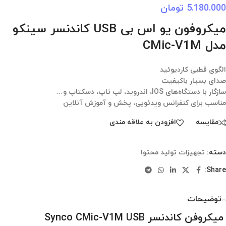
5.180.000
تومان
میکروفون یو اس بی USB کاندنسر سینکو
مدل CMic-V1M
الگوی قطبی کاردیوئید
صدای بسیار باکیفیت
سازگار با دستگاه‌های IOS، اندروید، لپ تاپ، دسکتاپ و…
مناسب برای کنفرانس ویدئویی، پخش و آموزش آنلاین
مقایسه
افزودن به علاقه مندی
دسته:
تجهیزات تولید محتوا
Share:
توضیحات
میکروفن کاندنسر Synco CMic-V1M USB