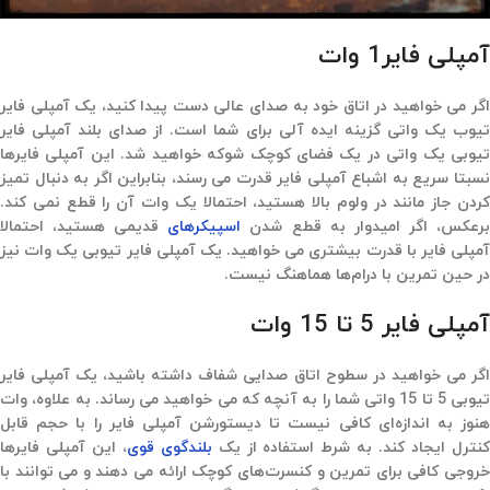
آمپلی فایر1 وات
اگر می خواهید در اتاق خود به صدای عالی دست پیدا کنید، یک آمپلی فایر
تیوب یک واتی گزینه ایده آلی برای شما است. از صدای بلند آمپلی فایر
تیوبی یک واتی در یک فضای کوچک شوکه خواهید شد. این آمپلی فایرها
نسبتا سریع به اشباع آمپلی فایر قدرت می رسند،‌ بنابراین اگر به دنبال تمیز
کردن جاز مانند در ولوم بالا هستید،‌ احتمالا یک وات آن را قطع نمی کند.
رعکس، اگر امیدوار به قطع شدن
اسپیکرهای
قدیمی هستید،‌ احتمالا
آمپلی فایر با قدرت بیشتری می خواهید. یک آمپلی فایر تیوبی یک وات نیز
در حین تمرین با درام‌ها هماهنگ نیست.
آمپلی فایر 5 تا 15 وات
اگر می خواهید در سطوح اتاق صدایی شفاف داشته باشید، یک آمپلی فایر
تیوبی 5 تا 15 واتی شما را به آنچه که می خواهید می رساند. به علاوه، وات
هنوز به اندازه‌ای کافی نیست تا دیستورشن آمپلی فایر را با حجم قابل
نترل ایجاد کند. به شرط استفاده از یک
بلندگوی قوی
، این آمپلی فایرها
خروجی کافی برای تمرین و کنسرت‌های کوچک ارائه می دهند و می توانند با