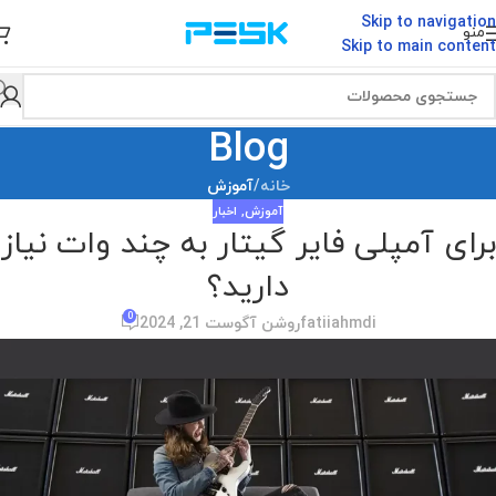
Skip to navigation
منو
Skip to main content
Blog
خانه
/
آموزش
آموزش
,
اخبار
برای آمپلی فایر گیتار به چند وات نیاز
دارید؟
0
fatiiahmdi
روشن آگوست 21, 2024