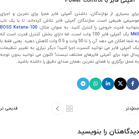
آمپلی فایر با Power Control
برای بسیاری از نوازندگان، داشتن آمپلی فایر مجزا برای تمرین و اجرای
موسیقی طبیعی است. سازندگان آمپلی فایر تلاش کرده‌اند، تا با یک ناب
توانید قدرت خروجی را کنترل کنید. به عنوان مثال،
BOSS Katana-100
MkI
یک آمپلی فایر 100 وات است، اما دارای بخش کنترل قدرت است که
به شما امکان می دهد آن را تا 50 وات و 0.5 وات کاهش دهید. یعنی فقط با
یک آمپلی فایر می توانید کنسرت اجرا کنید! دیگر نیازی به تغییر تنظیمات
پدال خود برای آمپلی فایرهای مختلف نیست! اکنون می توانید بدون توجه
به محل برگزاری یا فضای تمرین ،همان صدای دقیق را داشته باشید.
جدیدتر
قدیمی تر
دیدگاهتان را بنویسید