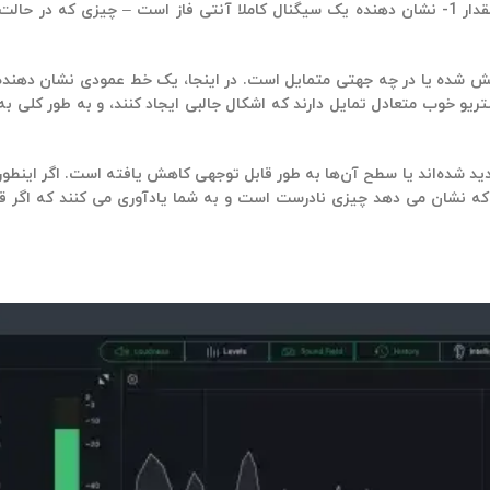
اشتراک دارند. مقدار 1+ نشان دهنده یک سیگنال مونو است، در حالی که مقدار 1- نشان دهنده یک سیگنال کاملا آنتی فا
چه حد پخش شده یا در چه جهتی متمایل است. در اینجا، یک خط عمودی نشان دهن
و خوب متعادل تمایل دارند که اشکال جالبی ایجاد کنند، و به طور کلی به 
دید شده‌اند یا سطح آن‌ها به طور قابل توجهی کاهش یافته است. اگر اینطو
ه نشان می دهد چیزی نادرست است و به شما یادآوری می کنند که اگر قبلا ا