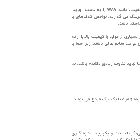
حرکت بعدی شما جمع آوری چند آهنگ است که از نظر تمپو، ژانر و تنظیم مشابه هستند. اگر امکانش را دارید، سعی کنید فایل‌های بدون افت کیفیت، مانند WAV را به دست آورید.
زم برای مسترینگ می گذارید، نواقص کدک‌های با
اشته باشد.
T و Deezer که استریم‌های بدون افت کیفیت و در بسیاری از موارد با کیفیت بالا را ارائه
ودتان نیز می توانند منابع عالی باشند، زیرا شما با
 نباید تفاوت زیادی داشته باشد. به
ترها همراه با یک ترک مرجع می تواند
ند لحظه‌ای، کوتاه مدت و یکپارچه اندازه گیری