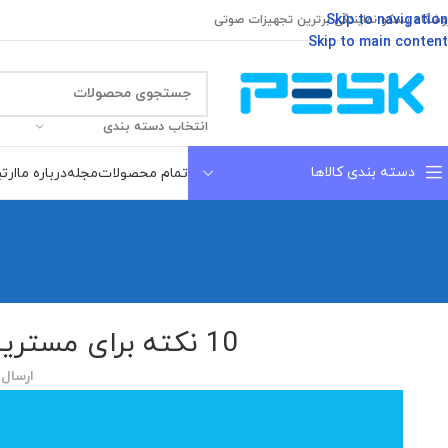
Skip to navigation
وشگاه پسکو نمایندگی برترین تجهیزات صوتی
Skip to main content
انتخاب دسته بندی
دسته بندی کالاها
تمام محصولات
مجله
درباره ما
ارتب
10 نکته برای مسترینگ اگر شما مهندس مسترینگ نیستید
ارسال