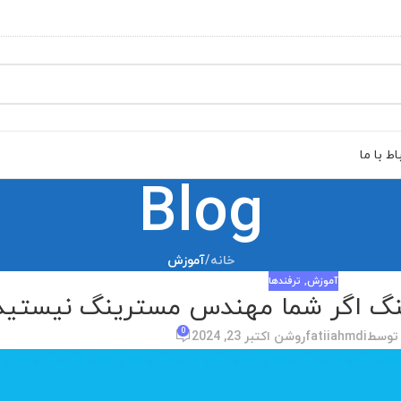
اط با ما
Blog
خانه
/
آموزش
آموزش
,
ترفندها
0
 توسط
fatiiahmdi
روشن اکتبر 23, 2024