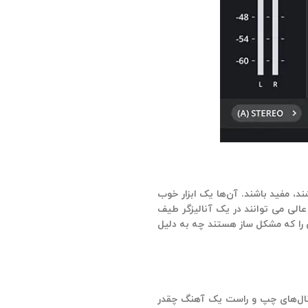
، مفید باشند. آن‌ها یک ابزار خوب
الی می توانند در یک آنالیزگر طیف
صی را که مشکل ساز هستند چه به دلیل
ائه می دهند. یک correlation meter به شما نشان می دهد که کانال‌های چپ و راست یک آهنگ چقدر