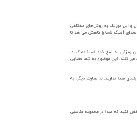
ال و اپل موزیک به روش‌های مختلفی
صدای آهنگ شما را کاهش می هد تا
ین ویژگی به نفع خود استفاده کنید.
 را بین 16 تا 11 LUFS تنظیم می کنند، بسته به نوع سرویس که بیشتر آنها به طور پیش فرض از LUFS14 استفاده می کنند. این موضوع به شما فضایی
دی صدا ندارید. به عبارت دیگر، به
شخص کنید که صدا در محدوده مناسبی