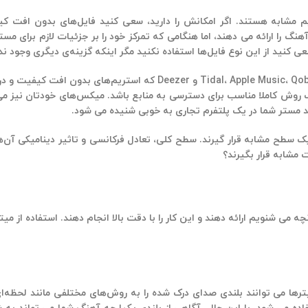
M تصویری از چگونگی صدای یک آهنگ را ارائه می دهند، اما هنگامی که تمرکز خود را بر جزئیات لا
کنید از این نوع فایل‌ها استفاده نکنید مگر اینکه گزینه‌ی دیگری وجود ند
به خاطر داشته باشید که با سرویس‌های استریم مانند idal، Apple Music، Qobuz، Amazon Music
ز یک سرویس استریم به همراه Audiolens می تواند یک روش کاملا مناسب برای دسترسی به منابع باشد. میکس‌های خ
د مستر شما در یک پلتفرم تجاری به خوبی شنیده می شود.
ک سطح مشابه قرار گیرند. سطح کلی، تعادل فرکانسی و تاثیر دینامیکی آن‌ها
 مشابه قرار بگیرند؟
ه می شنویم ارائه دهند و این کار را با دقت بالا انجام دهند. استفاده از می
LU) اندازه گیری می شود و این میترها می توانند بلندی صدای درک شده را به روش‌های مختلفی مان