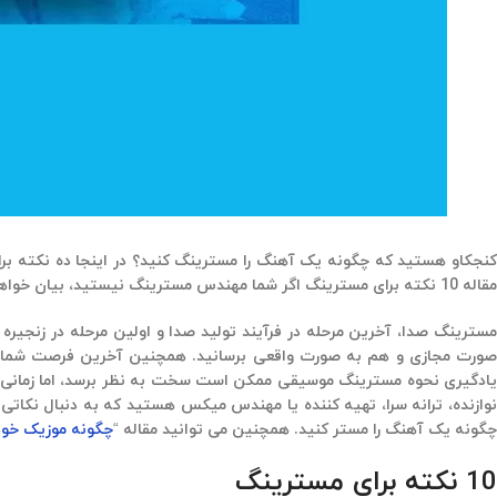
کنجکاو هستید که چگونه یک آهنگ را مسترینگ کنید؟ در اینجا ده نکته بر
مقاله 10 نکته برای مسترینگ اگر شما مهندس مسترینگ نیستید، بیان خواهد شد.
مسترینگ صدا، آخرین مرحله در فرآیند تولید صدا و اولین مرحله در زنج
صورت مجازی و هم به صورت واقعی برسانید. همچنین آخرین فرصت شما برا
یادگیری نحوه مسترینگ موسیقی ممکن است سخت به نظر برسد، اما زمانی که ب
نوازنده، ترانه سرا، تهیه کننده یا مهندس میکس هستید که به دنبال نکاتی
چگونه یک آهنگ را مستر کنید. همچنین می توانید مقاله “
چگونه موزیک خود
10 نکته برای مسترینگ