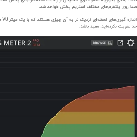
کنند. بلندی یکپارچه معمولا برای اطمینان از رعایت استانداردهای پخش 
صدا روی پلتفرم‌های مختلف استریم پخش خواهد شد.
ان
حد تقویت نکرده‌اید، مفید باشد.