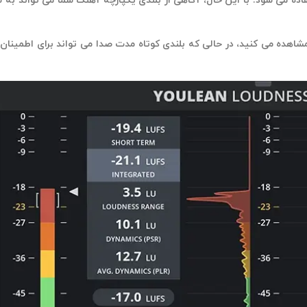
استفاده می شود. با این حال، آگاهی از بلندی یکپارچه آهنگ شما می توا
دازه گیری‌های لحظه‌ای نزدیک تر به آن چیزی هستند که با یک میتر VU مشاهده می کنید، در حالی که بلندی کوتاه مدت صدا م