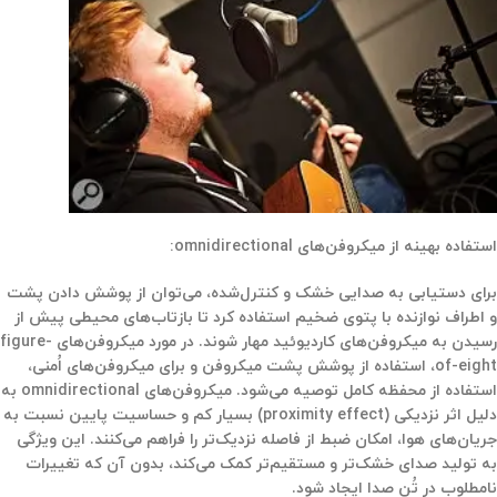
استفاده بهینه از میکروفن‌های omnidirectional:
برای دستیابی به صدایی خشک و کنترل‌شده، می‌توان از پوشش دادن پشت
و اطراف نوازنده با پتوی ضخیم استفاده کرد تا بازتاب‌های محیطی پیش از
رسیدن به میکروفن‌های کاردیوئید مهار شوند. در مورد میکروفن‌های figure-
of-eight، استفاده از پوشش پشت میکروفن و برای میکروفن‌های اُمنی،
استفاده از محفظه کامل توصیه می‌شود. میکروفن‌های omnidirectional به
دلیل
اثر نزدیکی (proximity effect) بسیار کم
و
حساسیت پایین نسبت به
جریان‌های هوا
، امکان ضبط از فاصله نزدیک‌تر را فراهم می‌کنند. این ویژگی
به تولید صدای خشک‌تر و مستقیم‌تر کمک می‌کند، بدون آن که تغییرات
نامطلوب در تُن صدا ایجاد شود.