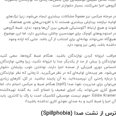
گروهی اجرا نمی‌کنند، بسیار دشوارتر است.
در مرحله میکس نیز معمولاً مشکلات بیشتری ایجاد می‌شود، زیرا ترک‌های
اولیه نیازمند پردازش بیشتری هستند تا با افزودنی‌های بعدی هماهنگ
شوند و هیچ ارتباط آکوستیکی طبیعی بین آن‌ها وجود ندارد. ضبط گروهی
در استودیوهای کوچک برای مهندسین چالش بیشتری دارد، اما این موضوع
هیچ‌گاه نمی‌تواند بهانه‌ای برای اجتناب از آن باشد. جایی که اراده وجود
داشته باشد، راهی نیز وجود دارد.
مراقب ایزوله کردن نوازندگان باشید: هنگام ضبط گروه‌ها، سعی کنید
نوازندگان را بیش از حد از یکدیگر جدا یا ایزوله نکنید، زیرا وقتی نوازندگان
احساس دوری فیزیکی از صحنه اجرا دارند، نواختن خوب برایشان دشوار
می‌شود. هر چیدمان اولیه‌ای که در نظر می‌گیرید، تا زمانی که نظر نوازندگان
را درباره راحتی آن نپرسیده‌اید، به آن پایبند نباشید. در کل، کارهای زیادی
می‌توان برای مدیریت نفوذ صدا (spill) هنگام ضبط و میکس انجام داد، اما
هیچ کاری نمی‌تواند یک اجرای ضعیف را اصلاح کند. به گفته تهیه‌کننده
Eddie Kramer: «مهم نیست موسیقی کلاسیک است یا راک یا کانتری، باید
آن اجرا را ضبط کنید و به صدای نفوذی کاری نداشته باشید!»
ترس از نشت صدا (Spillphobia)