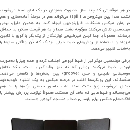
در هر موقعیتی که چند ساز به‌صورت همزمان در یک اتاق ضبط می‌شوند،
شت صدا بین میکروفن‌ها (spill)
می‌تواند هم در مرحلهٔ آماده‌سازی و هم
در زمان میکس مشکلات قابل‌توجهی ایجاد کند. به همین دلیل، برخی
مهندسین تلاش می‌کنند هرگونه نشت صدا را به هر قیمت ممکن به حداقل
برسانند، معمولاً با جدا کردن غیرطبیعی نوازندگان از یکدیگر با گوبو یا کابین
ایزوله و استفاده از روش‌های ضبط خیلی نزدیک که تُن واقعی سازها را
به‌شدت تغییر می‌دهد.
برخی مهندسین دیگر نیز از ضبط گروهی اجتناب کرده و همه چیز را به‌صورت
اورداب ضبط می‌کنند، روشی که نه تنها وقت‌گیرتر است، بلکه تعامل
موسیقایی طبیعی و حس «groove» بین بخش‌ها را کاهش می‌دهد.
تأسفانه، این رویکردها اغلب در مرحله میکس به یک
اشتباه خودبه‌خود
تبدیل می‌شوند، زیرا نشت صدا اغلب به‌طور طبیعی ترک‌ها را به هم
می‌چسباند و ضبط‌هایی که فاقد آن هستند، معمولاً نیازمند پردازش بیشتر با
افکت‌های میکس برای بازسازی صدای منسجم گروهی هستند.