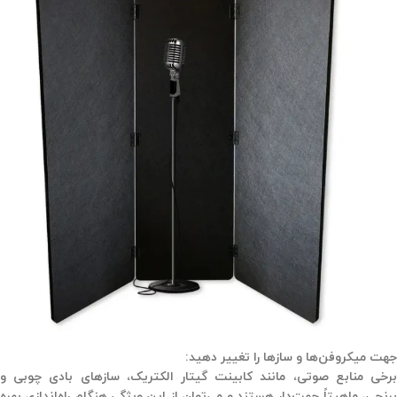
جهت میکروفن‌ها و سازها را تغییر دهید:
برخی منابع صوتی، مانند کابینت گیتار الکتریک، سازهای بادی چوبی و
برنجی، ماهیتاً جهت‌دار هستند و می‌توان از این ویژگی هنگام راه‌اندازی بهره