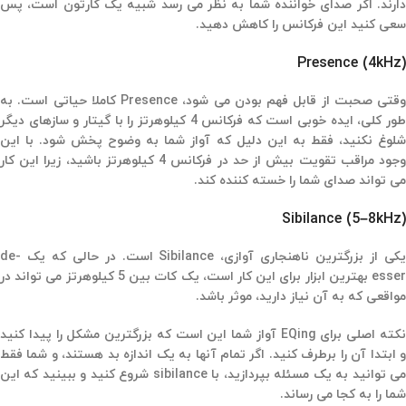
دارند. اگر صدای خواننده شما به نظر می رسد شبیه یک کارتون است، پس
سعی کنید این فرکانس را کاهش دهید.
Presence (4kHz)
وقتی صحبت از قابل فهم بودن می شود، Presence کاملا حیاتی است. به
طور کلی، ایده خوبی است که فرکانس 4 کیلوهرتز را با گیتار و سازهای دیگر
شلوغ نکنید، فقط به این دلیل که آواز شما به وضوح پخش شود. با این
وجود مراقب تقویت بیش از حد در فرکانس 4 کیلوهرتز باشید، زیرا این کار
می تواند صدای شما را خسته کننده کند.
Sibilance (5–8kHz)
یکی از بزرگترین ناهنجاری آوازی، Sibilance است. در حالی که یک de-
esser بهترین ابزار برای این کار است، یک کات بین 5 کیلوهرتز می تواند در
مواقعی که به آن نیاز دارید، موثر باشد.
نکته اصلی برای EQing آواز شما این است که بزرگترین مشکل را پیدا کنید
و ابتدا آن را برطرف کنید. اگر تمام آنها به یک اندازه بد هستند، و شما فقط
می توانید به یک مسئله بپردازید، با sibilance شروع کنید و ببینید که این
شما را به کجا می رساند.