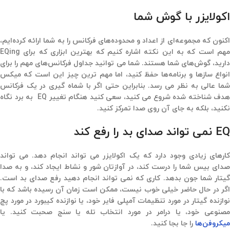
اکولایزر با گوش شما
اکنون که مجموعه‌ای از اعداد و محدوده‌های فرکانس را به شما ارائه کرده‌ایم،
مهم است که به این نکته اشاره کنیم که بهترین ابزاری که برای EQing
دارید، گوش‌های شما هستند. شما می توانید جداول فرکانس‌های مهم را برای
انواع سازها و برنامه‌ها حفظ کنید، اما مهم ترین چیز این است که میکس
شما عالی به نظر می رسد. بنابراین حتی اگر با شماه گیری در یک فرکانس
هدف شناخته شده شروع می کنید، سعی کنید هنگام تغییر EQ به برد نگاه
نکنید، بلکه به جای آن روی صدا تمرکز کنید.
EQ نمی تواند صدای بد را رفع کند
کارهای زیادی وجود دارد که یک اکولایزر می تواند انجام دهد. می تواند
صدای بیس شما را درست کند، در آوازتان شور و نشاط ایجاد کند، و به صدا
گیتار شما جون بدهد. کاری که نمی تواند انجام دهید رفع صدای بد است.
اگر در حال حاضر خیلی خوب نیست، ممکن است زمان آن رسیده باشد که با
نوازنده گیتار در مورد تنظیمات آمپلی فایر خود، یا نوازنده کیبورد در مورد پچ
مصنوعی خود، یا درامر در مورد انتخاب تله یا سنج صحبت کنید. یا
میکروفن‌ها
را جا بجا کنید.