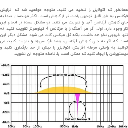
همانطور که اکولایزر را تنظیم می کنید، متوجه خواهید شد که افزایش
فرکانس به طور قابل توجهی راحت تر از کاهش است. اکثر مهندسان صدا به
جای کاهش فرکانس آنها را تقویت می کنند. دو مشکل عمده در انجام این
کار وجود دارد. اولا، اگر هر آهنگ را با فرکانس 4 کیلوهرتز تقویت کنید، نه
تنها خروجی نخواهد داشت، بلکه کل میکس کات می شود. مشکل دیگر این
است که اگر به جای کاهش فرکانس، همه فرکانس‌ها را تقویت کنید، می
توانید به راحتی مرحله افزایش اکولایزر را بیش از حد بارگذاری کنید و
دیستورشن را ایجاد کنید که ممکن است بلافاصله متوجه آن نشوید.