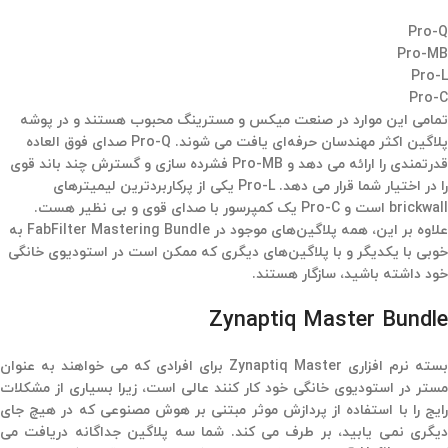
Pro-Q
Pro-MB
Pro-L
Pro-C
تمامی این موارد در صنعت میکس و مسترینگ محبوب هستند و در پوشه
پلاگین اکثر مهندسان حرفه‌ای یافت می شوند. Pro-Q صدای فوق العاده‌
قدرتمندی را ارائه می دهد و Pro-MB فشرده سازی و گسترش چند باند قوی
را در اختیار شما قرار می دهد. Pro-L یکی از پرکاربردترین لیمیترهای
brickwall است و Pro-C یک کمپرسور با صدای قوی و بی نظیر هست.
علاوه بر این، همه پلاگین‌های موجود در FabFilter Mastering Bundle به
خوبی با یکدیگر و با پلاگین‌های دیگری که ممکن است در استودیوی خانگی
خود داشته باشید، سازگار هستند.
Zynaptiq Master Bundle
بسته نرم افزاری Zynaptiq Master برای افرادی که می خواهند به عنوان
مستر در استودیوی خانگی خود کار کنند عالی است، زیرا بسیاری از مشکلات
رایج را با استفاده از پردازش موثر مبتنی بر هوش مصنوعی که در هیچ جای
دیگری نمی یابید، بر طرف می کند. شما سه پلاگین جداگانه دریافت می