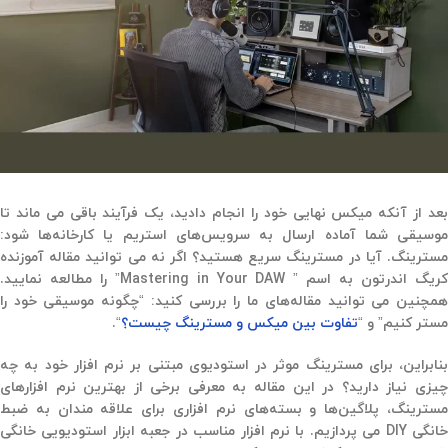
بعد از آنکه میکس نهایی خود را انجام دادید، یک فرآیند باقی می ماند تا
موسیقی شما آماده ارسال به سرویس‌های استریم یا کارخانه‌ها شود:
مسترینگ. آیا در مسترینگ سریع هستید؟ اگر نه می توانید مقاله آموزنده
کریگ اندرتون به اسم ” Mastering in Your DAW” را مطالعه نمایید.
همچنین می توانید مقاله‌های ما را بررسی کنید: “چگونه موسیقی خود را
مستر کنیم” و “
تفاوت بین میکس و مسترینگ چیست؟
“.
بنابراین، برای مسترینگ موثر در استودیوی مبتنی بر نرم افزار خود به چه
چیزی نیاز دارید؟ در این مقاله به معرفی برخی از بهترین نرم افزارهای
مسترینگ،‌ پلاگین‌ها و بسته‌های نرم افزاری برای علاقه مندان به ضبط
خانگی DIY می پردازیم. با نرم افزار مناسب در جعبه ابزار استودیویی خانگی