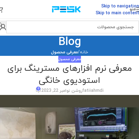
Skip to navigation
منو
Skip to main content
Blog
خانه
/
معرفی محصول
معرفی محصول
معرفی نرم افزارهای مسترینگ برای
استودیوی خانگی
0
fatiiahmdi
روشن نوامبر 22, 2023