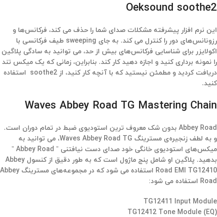
Oeksound soothe2
این نرم افزار پیشرفته مشکلات صدای شما را حذف می کند، فرکانس‌ها و
رزونانس‌های دور را کنترل می کند. به جای sweeping طیف فرکانسی با
اکولایزر برای شناسایی فرکانس‌های بیش از حد، می توانید به سادگی پلاگین
را نمونه برداری کنید و اجازه دهید کار کند. بنابراین، زمانی که یک میکس تند
دریافت کردید و مطمئن نیستید که با آنچه کار کنید، از soothe2 استفاده
کنید.
Waves Abbey Road TG Mastering Chain
Abbey Road بدون شک معروف ترین استودیوی ضبط در تمام دوران است.
و به لطف زنجیره‌ی مسترینگ Waves Abbey Road TG، می توانید به
میکس‌های استودیوی خانگی خود صدای دست نیافتنی ” Abbey Road ”
بدهید. پلاگین او شامل پنج ماژول است که به طور دقیق از کنسول Abbey
Road EMI TG12410 استفاده می شود که در مجموعه‌های مسترینگ Abbey
Road استفاده می شود:
TG12411 Input Module
TG12412 Tone Module (EQ)