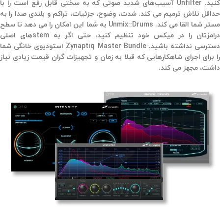
کنید. Unfilter آسیب‌های شدید صوتی که به سختی قابل رفع است را با
حداقل تلاش ترمیم می کند. شدت، وضوح، جزئیات، تراکم و بلندی صدا را به
مستر شما القا می کند. Unmix::Drums به شما این امکان را می دهد تا سطح
درامزتان را در میکس خود تنظیم کنید، حتی اگر به stemهای اصلی
دسترسی نداشته باشید. Zynaptiq Master Bundle استودیوی خانگی شما
را برای اجرای شاهکارهایی که قبلا به زمان و تجهیزات گران قیمت زیادی نیاز
داشت، مجهز می کند.