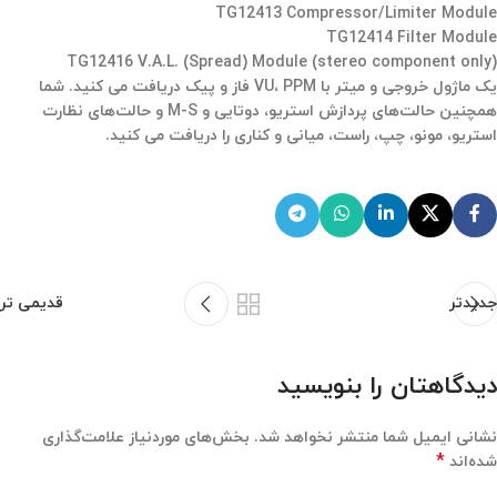
TG12413 Compressor/Limiter Module
TG12414 Filter Module
TG12416 V.A.L. (Spread) Module (stereo component only)
یک ماژول خروجی و میتر با VU، PPM فاز و پیک دریافت می کنید. شما
همچنین حالت‌های پردازش استریو، دوتایی و M-S و حالت‌های نظارت
استریو، مونو، چپ، راست، میانی و کناری را دریافت می کنید.
جدیدتر
قدیمی تر
دیدگاهتان را بنویسید
نشانی ایمیل شما منتشر نخواهد شد.
بخش‌های موردنیاز علامت‌گذاری
*
شده‌اند