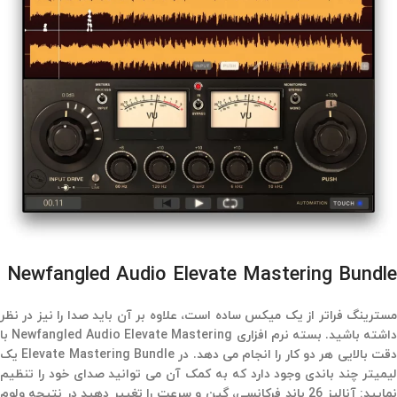
Newfangled Audio Elevate Mastering Bundle
مسترینگ فراتر از یک میکس ساده است، علاوه بر آن باید صدا را نیز در نظر
داشته باشید. بسته نرم افزاری Newfangled Audio Elevate Mastering با
دقت بالایی هر دو کار را انجام می دهد. در Elevate Mastering Bundle یک
لیمیتر چند باندی وجود دارد که به کمک آن می توانید صدای خود را تنظیم
نمایید: آنالیز 26 باند فرکانسی، گین و سرعت را تغییر دهید در نتیجه ولوم