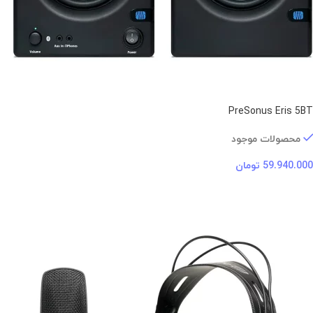
PreSonus Eris 5BT
محصولات موجود
59.940.000
تومان