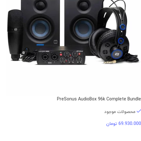
PreSonus AudioBox 96k Complete Bundle
محصولات موجود
69.930.000
تومان