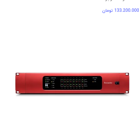
133.200.000
تومان