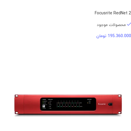
Focusrite RedNet 2
محصولات موجود
195.360.000
تومان