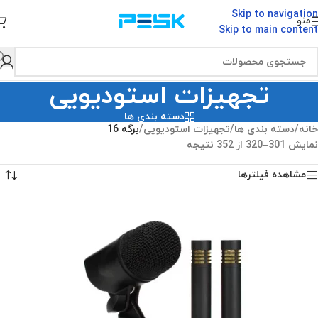
Skip to navigation
منو
Skip to main content
تجهیزات استودیویی
دسته بندی ها
خانه
/
دسته بندی ها
/
تجهیزات استودیویی
/
برگه 16
نمایش 301–320 از 352 نتیجه
مشاهده فیلترها