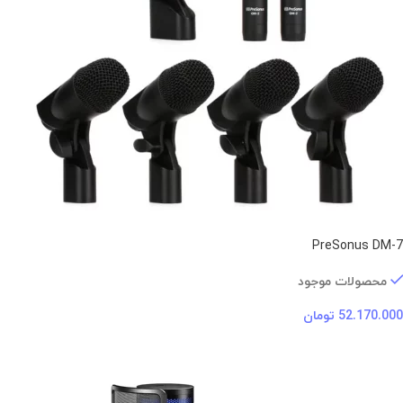
PreSonus DM-7
محصولات موجود
52.170.000
تومان