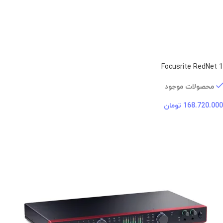
Focusrite RedNet 1
محصولات موجود
168.720.000
تومان