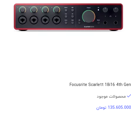
Focusrite Scarlett 18i16 4th Gen
محصولات موجود
135.605.000
تومان