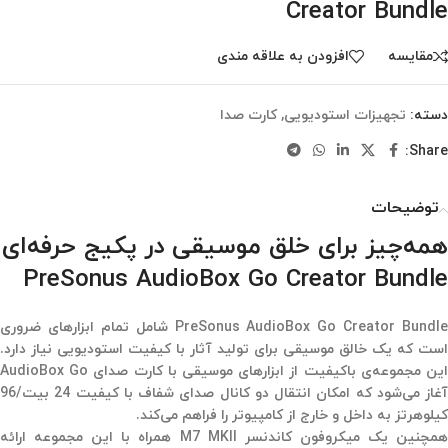
Creator Bundle
مقایسه
افزودن به علاقه مندی
دسته:
تجهیزات استودیویی
,
کارت صدا
Share:
توضیحات
همه‌چیز برای خلق موسیقی در پکیج حرفه‌ای
PreSonus AudioBox Go Creator Bundle
PreSonus AudioBox Go Creator Bundle شامل تمام ابزارهای ضروری
است که یک خالق موسیقی برای تولید آثار با کیفیت استودیویی نیاز دارد.
این مجموعه‌ی باکیفیت از ابزارهای موسیقی با کارت صدای AudioBox Go
آغاز می‌شود که امکان انتقال دو کانال صدای شفاف با کیفیت 24 بیت/96
کیلوهرتز به داخل و خارج از کامپیوتر را فراهم می‌کند.
همچنین یک میکروفون کاندنسر M7 MKII همراه با این مجموعه ارائه