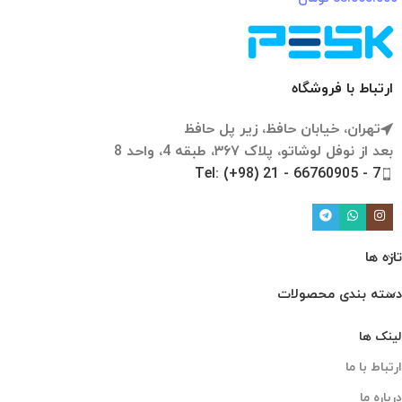
ارتباط با فروشگاه
تهران، خیابان حافظ، زیر پل حافظ
بعد از نوفل لوشاتو، پلاک ۳۶۷، طبقه 4، واحد 8
Tel: (+98) 21 - 66760905 - 7
تازه ها
دسته بندی محصولات
لینک ها
ارتباط با ما
درباره ما