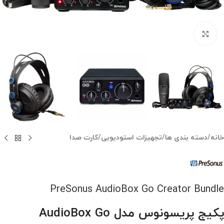
بزرگنمایی تصویر
خانه
/
دسته بندی ها
/
تجهیزات استودیویی
/
کارت صدا
PreSonus AudioBox Go Creator Bundle
پکیج پریسونوس مدل AudioBox Go