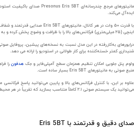
مانیتورهای مرجع چندرسانه‌ای
ایده‌آل می‌کند.
اینچی (۲۵ میلی‌متری) فرکانس‌های بالا را با ظرافت و وضوح پخش کرده و به دلیل طراحی برای انتشار گسترده، محدوده شنیداری وسیعی را پوشش می دهد.
رایورهای به‌کاررفته در این مدل نسبت به نسخه‌های پیشین،
پروفایل صوتی 
شنیداری کمتر خسته‌کننده
برای کار طولانی در استودیو را ارائه می دهد
.
لوم پنل جلویی امکان تنظیم همزمان سطح آمپلی‌فایر و جک
هدفون
منبع صوتی به مانیتورهای Eris 5BT بسیار ساده است.
لاوه بر این، با کنترل فرکانس‌های بالا و پایین می‌توانید پاسخ فرکانسی 
می‌توانید یک سیستم صوتی ۲.۱ کاملاً متناسب بسازید که تقریباً در هر محیطی قابل استفاده است.