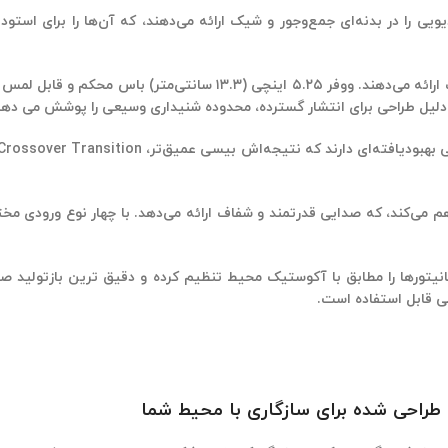
 Presonus Eris 5BT صدای باکیفیت استودیویی را در بدنه‌ای جمع‌وجور و شیک ارائه می‌دهند، 
بهبودیافته‌ای
دارند که نتیجه‌اش بیسی عمیق‌تر،
Crossover Transition
مانیتورها را مطابق با آکوستیک محیط تنظیم کرده و دقیق ترین بازتولید صدا