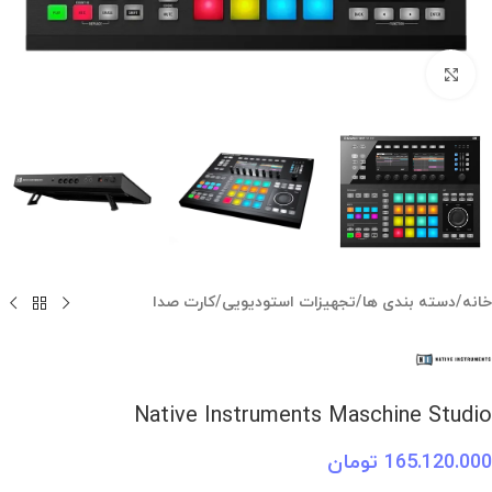
بزرگنمایی تصویر
خانه
/
دسته بندی ها
/
تجهیزات استودیویی
/
کارت صدا
Native Instruments Maschine Studio
165.120.000
تومان