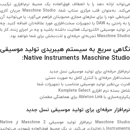
می‌تواند ارائه دهد را با انعطاف فوق‌العاده یک محیط نرم‌افزاری ترکیب
می‌کند. به‌عنوان قلب مرکزی ستاپ شما، Maschine Studio جریان کاری
غیرخطی خود را برای سازهای مجازی محبوبتان فراهم می‌آورد، یا می‌توانید آن
را به راحتی به DAW یا تجهیزات سخت‌افزاری مورد علاقه‌تان اضافه کنید. چه
در تولید موسیقی الکترونیک فعالیت داشته باشید و چه در اجرای زنده، کار با
Maschine Studio تجربه‌ای حرفه‌ای و لذت‌بخش برای شما خواهد بود.
نگاهی سریع به سیستم هیبریدی تولید موسیقی
Native Instruments Maschine Studio:
نرم‌افزار حرفه‌ای برای تولید موسیقی نسل جدید
سخت‌افزار حرفه‌ای با کنترل کامل به صورت دستی
قدرت بی‌نظیر تولید موسیقی متناسب با تجهیزات شما
شامل بسته نرم افزاری Komplete Select
یکپارچه‌سازی با Ableton Link برای هماهنگی مطمئن
نرم‌افزار حرفه‌ای برای تولید موسیقی نسل جدید
Maschine Studio نرم‌افزار تولید موسیقی Maschine 2 از Native
Instruments را راه‌اندازی می‌کند. در یک محیط فوق‌العاده شهودی می‌توانید