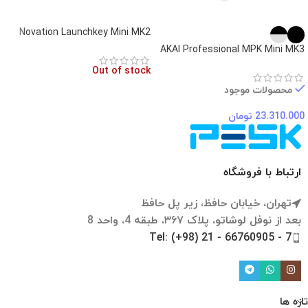
Novation Launchkey Mini MK2
AKAI Professional MPK Mini MK3
Out of stock
محصولات موجود
23.310.000
تومان
ارتباط با فروشگاه
تهران، خیابان حافظ، زیر پل حافظ
بعد از نوفل لوشاتو، پلاک ۳۶۷، طبقه 4، واحد 8
Tel: (+98) 21 - 66760905 - 7
تازه ها