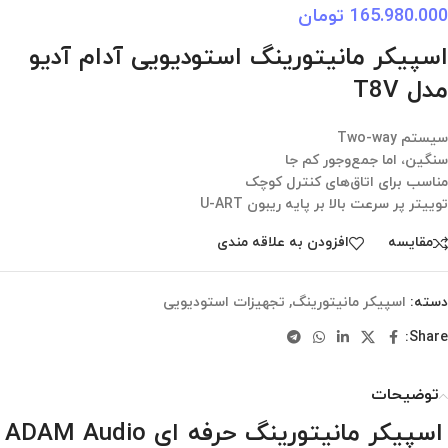
165.980.000
تومان
اسپیکر مانیتورینگ استودیویی آدام آدیو
مدل T8V
سیستم Two-way
سنگین، اما جمع‌وجور کم جا
مناسب برای اتاق‌های کنترل کوچک
توییتر پر سرعت بالا بر پایه ریبون U-ART
مقایسه
افزودن به علاقه مندی
دسته:
اسپیکر مانیتورینگ
,
تجهیزات استودیویی
Share:
توضیحات
اسپیکر مانیتورینگ حرفه ای ADAM Audio