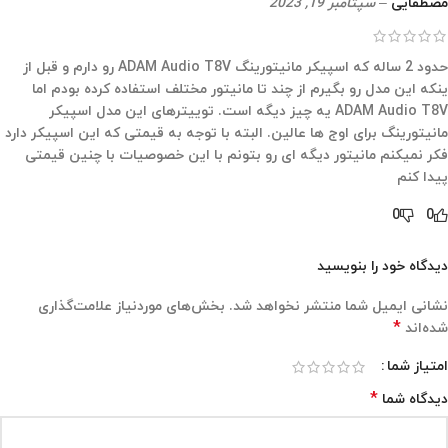
مصطفایی
–
سپتامبر 19, 2023
حدود 2 ساله که اسپیکر مانیتورینگ ADAM Audio T8V رو دارم و قبل از
ینکه این مدل رو بگیرم از چند تا مانیتور مختلف استفاده کرده بودم اما
ADAM Audio T8V یه چیز دیگه است. توییترهای این مدل اسپیکر
مانیتورینگ برای اوج ها عالین. البته با توجه به قیمتی که این اسپیکر دارد
فکر نمیکنم مانیتور دیگه ای رو بتونم با این خصوصیات با چنین قیمتی
پیدا کنم
0
0
دیدگاه خود را بنویسید
نشانی ایمیل شما منتشر نخواهد شد.
بخش‌های موردنیاز علامت‌گذاری
*
شده‌اند
امتیاز شما
*
دیدگاه شما