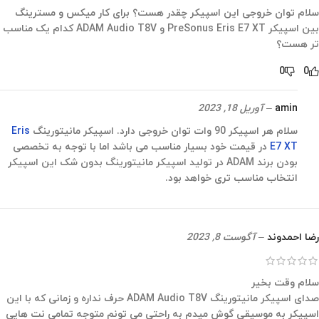
سلام توان خروجی این اسپیکر چقدر هست؟ برای کار میکس و مسترینگ
بین اسپیکر PreSonus Eris E7 XT و ADAM Audio T8V کدام یک مناسب
تر هست؟
0
0
amin
–
آوریل 18, 2023
سلام هر اسپیکر 90 وات توان خروجی دارد. اسپیکر مانیتورینگ
Eris
E7 XT
در قیمت خود بسیار مناسب می باشد اما با توجه به تخصصی
بودن برند ADAM در تولید اسپیکر مانیتورینگ بدون شک این اسپیکر
انتخاب مناسب تری خواهد بود.
رضا احمدوند
–
آگوست 8, 2023
سلام وقت بخیر
صدای اسپیکر مانیتورینگ ADAM Audio T8V حرف نداره و زمانی که با این
اسپیکر به موسیقی گوش میدم به راحتی می تونم متوجه تمامی نت هایی