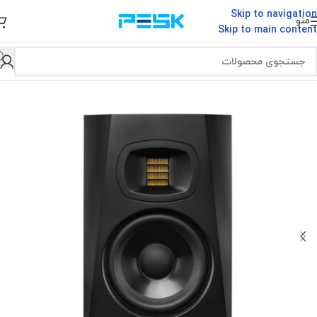
Skip to navigation
منو
Skip to main content