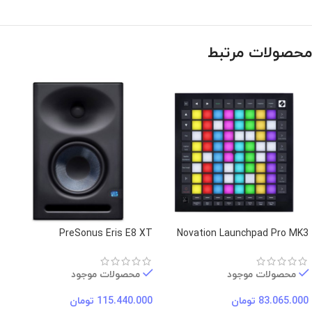
محصولات مرتبط
PreSonus Eris E8 XT
Novation Launchpad Pro MK3
محصولات موجود
محصولات موجود
83.065.000
تومان
115.440.000
تومان