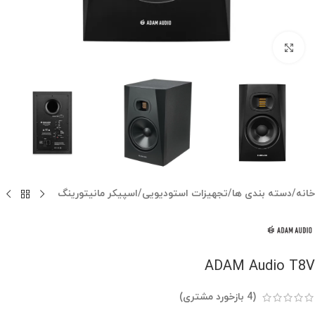
بزرگنمایی تصویر
خانه
/
دسته بندی ها
/
تجهیزات استودیویی
/
اسپیکر مانیتورینگ
ADAM Audio T8V
(
4
بازخورد مشتری)