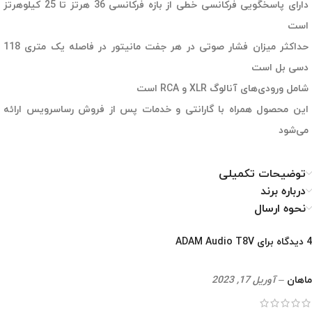
دارای پاسخگویی فرکانسی خطی از بازه فرکانسی 36 هرتز تا 25 کیلوهرتز
است
حداکثر میزان فشار صوتی در هر جفت مانیتور در فاصله یک متری 118
دسی بل است
شامل ورودی‌های آنالوگ XLR و RCA است
این محصول همراه با گارانتی و خدمات پس از فروش رساسرویس ارائه
می‌شود
توضیحات تکمیلی
درباره برند
نحوه ارسال
4 دیدگاه برای
ADAM Audio T8V
ماهان
–
آوریل 17, 2023