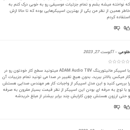
که نواخته میشه بشم و تمام جزئیات موسیقی رو به خوبی درک کنم به
خاطر همین از نظر من یکی از بهترین اسپیکرهایی بوده که تا حالا ازش
استفاده کردم
0
0
طلوعی
–
آگوست 27, 2023
با اسپیکر مانیتورینگ ADAM Audio T8V میتونید سطح کار خودتون رو در
کار میکس بالاتر ببرید، بدون هیچ تغییر در صدا می تونید تمام جزییات آن
را بررسی کنید و این مدل اسپیکر از واجبات کار هر مهندس صدایی هستش
و با توج به حرفه ای بودن این اسپیکر از نظر قیمت بسیار مقرون به صرفه
و حتی ارزون هستش چون کارایش چند برابر بیشتر از مبلغ خریدشه
0
0