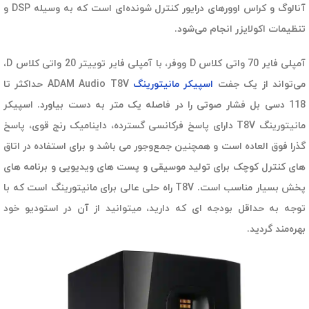
آنالوگ و کراس اوورهای درایور کنترل شونده‌ای است که به وسیله DSP و
تنظیمات اکولایزر انجام می‌شود.
آمپلی فایر 70 واتی کلاس D ووفر، با آمپلی فایر توییتر 20 واتی کلاس D،
می‌تواند از یک جفت
اسپیکر مانیتورینگ
ADAM Audio T8V حداکثر تا
118 دسی بل فشار صوتی را در فاصله یک متر به دست بیاورد. اسپیکر
مانیتورینگ T8V دارای پاسخ فرکانسی گسترده، داینامیک رنج قوی، پاسخ
گذرا فوق العاده است و همچنین جمع‌وجور می باشد و برای استفاده در اتاق
های کنترل کوچک برای تولید موسیقی و پست های ویدیویی و برنامه های
پخش بسیار مناسب است. T8V راه حلی عالی برای مانیتورینگ است که با
توجه به حداقل بودجه ای که دارید، میتوانید از آن در استودیو خود
بهره‌مند گردید.