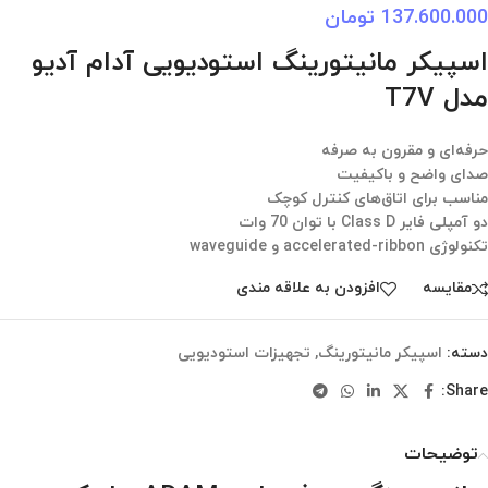
137.600.000
تومان
اسپیکر مانیتورینگ استودیویی آدام آدیو
مدل T7V
حرفه‌ای و مقرون به صرفه
صدای واضح و باکیفیت
مناسب برای اتاق‌های کنترل کوچک
دو آمپلی فایر Class D با توان 70 وات
تکنولوژی accelerated-ribbon و waveguide
مقایسه
افزودن به علاقه مندی
دسته:
اسپیکر مانیتورینگ
,
تجهیزات استودیویی
Share:
توضیحات