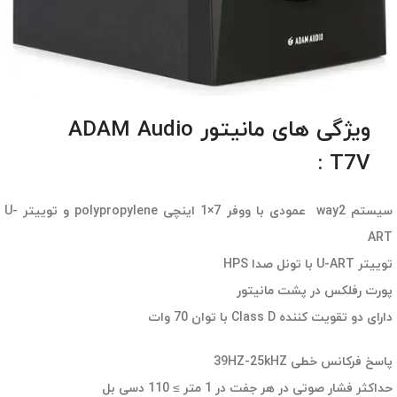
ویژگی های مانیتور ADAM Audio
T7V :
سیستم way2 عمودی با ووفر 7×1 اینچی polypropylene و توییتر U-
ART
توییتر U-ART با تونل صدا HPS
پورت رفلکس در پشت مانیتور
دارای دو تقویت کننده Class D با توان 70 وات
پاسخ فرکانس خطی 39HZ-25kHZ
حداکثر فشار صوتی در هر جفت در 1 متر ≥ 110 دسی بل