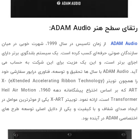
رتقای سطح هنر ADAM Audio:
ADAM Audio
از زمان تاسیس در سال 1999، شهرت خوبی در میان
سازندگان صوتی حرفه‌ای کسب کرده است. یک سیستم بلندگوی برتر دارای
اجزای برتر است، و این یک مزیت برای این شرکت به حساب می
آید. ADAM Audio با سال ها تحقیق و توسعه، فناوری درایور سفارشی خود
را همچون تویتر (eXtended Accelerating Ribbon Technology) X-
ART که بر اساس اختراع پیشگامانه دهه 1960، Heil Air Motion
Transformer است، ارائه نمود. توییتر X-ART یکی از موثرترین عوامل در
ایجاد صدای شفاف و با کیفیت و یکی از دلایل اصلی توسعه طرح های
اختصاصی ADAM در آینده بود.