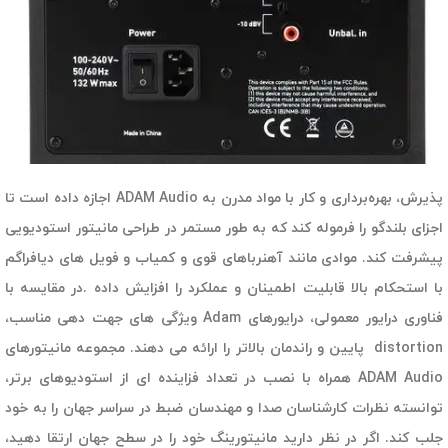
پذیرش، بهره‌برداری و کار با مواد مدرن به ADAM Audio اجازه داده است تا
اجزای بلندگو را فرموله کند که به طور مستمر در طراحی مانیتور استودیویی
پیشرفت کند. موادی مانند آهنرباهای قوی و کمیاب و فویل های دیافراگم
با استحکام بالا قابلیت اطمینان و عملکرد را افزایش داده .در مقایسه با
فناوری درایور معمولی، درایورهای Adam ویژگی های جهت دهی مناسب،
distortion پایین و راندمان بالاتر را ارائه می دهند. مجموعه مانیتورهای
ADAM Audio همراه با نصب در تعداد فزاینده ای از استودیوهای برتر،
توانسته نظرات کارشناسان صدا و مهندسان ضبط در سراسر جهان را به خود
جلب کند. اگر در نظر دارید مانیتورینگ خود را در سطح جهان ارتقا دهید،