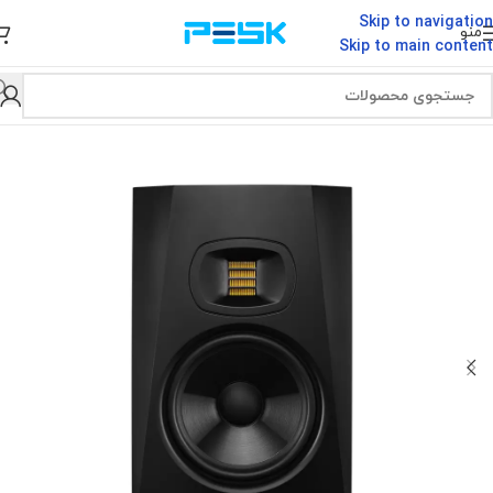
Skip to navigation
منو
Skip to main content