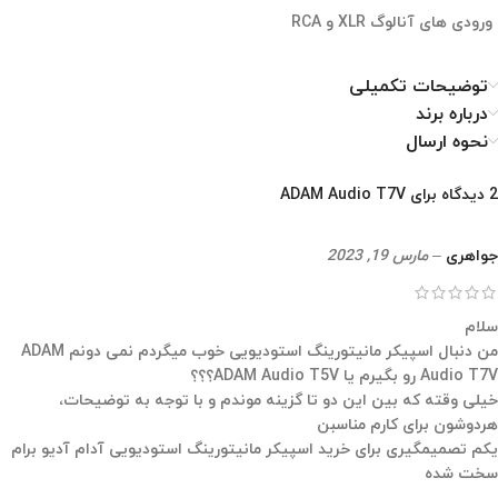
ورودی های آنالوگ XLR و RCA
توضیحات تکمیلی
درباره برند
نحوه ارسال
2 دیدگاه برای
ADAM Audio T7V
جواهری
–
مارس 19, 2023
سلام
من دنبال اسپیکر مانیتورینگ استودیویی خوب میگردم نمی دونم ADAM
Audio T7V رو بگیرم یا ADAM Audio T5V؟؟؟
خیلی وقته که بین این دو تا گزینه موندم و با توجه به توضیحات،
هردوشون برای کارم مناسبن
یکم تصمیمگیری برای خرید اسپیکر مانیتورینگ استودیویی آدام آدیو برام
سخت شده