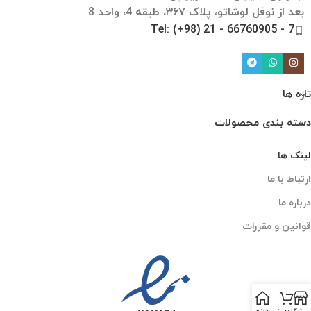
بعد از نوفل لوشاتو، پلاک ۳۶۷، طبقه 4، واحد 8
Tel: (+98) 21 - 66760905 - 7
تازه ها
دسته بندی محصولات
لینک ها
ارتباط با ما
درباره ما
قوانین و مقررات