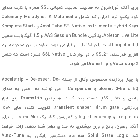
برای آنکه فورا شروع به فعالیت نمایید، کمپانی SSL همراه با کارت صدای
خود پکیج نرم افزاری که شامل Celemony Melodyne، IK Multimedia
AmpliTube SE، Native Instruments Hybrid Keys و Komplete Start،
Ableton Live Lite، پلاگین AAS Session Bundle و 1.5 گیگابایت سمپل
از Loopcloud است را در اختیارتان قرار می دهد. علاوه بر این مجموعه نرم
افزاری قدرتمند، +SSL2 با دو نوار کانال SSL Native همراه است که شامل
Vocalstrip 2 و Drumstrip می شود.
با چهار پردازنده مخصوص وکال از جمله Vocalstrip – De-esser، De-
ploser، 3-Band EQ و Compander – می توانید به راحتی یه صدای
واضح و تاثیر گذار دست پیدا کنید. همچنین Drumstrip پنج ابزار
پردازشی، transient shaper، drum gate، تقویت کننده های low-
frequency و high-frequency و کمپرسور کلاسیک Listen Mic را برای
آنکه وضوح، پانچ و وزن بیشتری به صدای درامز شما بدهد، ارائه خواهد
شد. Solid State Logic سه ماه دسترسی رایگان به Auto-Tune