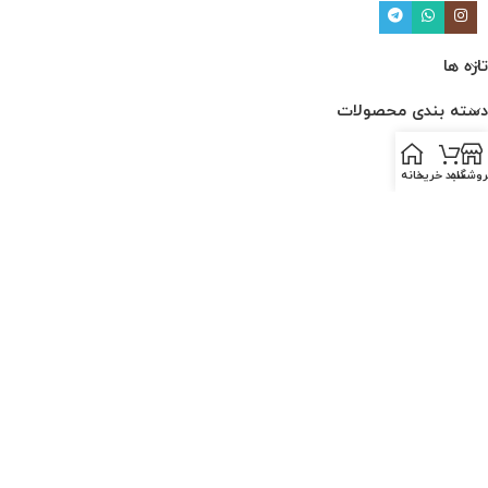
تازه ها
دسته بندی محصولات
لینک ها
روشگاه
سبد خرید
خانه
ارتباط با ما
درباره ما
قوانین و مقررات
PESKCO
2025 CREATED BY
AMIN MOGHADDAM