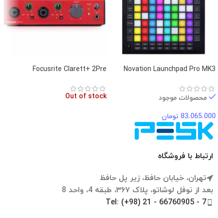
Focusrite Clarett+ 2Pre
Novation Launchpad Pro MK3
Out of stock
محصولات موجود
83.065.000
تومان
ارتباط با فروشگاه
تهران، خیابان حافظ، زیر پل حافظ
بعد از نوفل لوشاتو، پلاک ۳۶۷، طبقه 4، واحد 8
Tel: (+98) 21 - 66760905 - 7