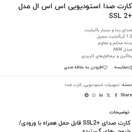
کارت صدا استودیویی اس اس ال مدل
+SSL 2
صدای رسا و بسیار باکیفیت
1.5 گیگابایت سمپل
بدنه محکم و مقاوم
مبدل‌ AKM
پلاگین و نرم‌افزارهای کاربردی
مقایسه
افزودن به علاقه مندی
دسته:
تجهیزات استودیویی
,
کارت صدا
Share:
توضیحات
کارت صدای +SSL2 قابل حمل همراه با ورودی/
خروجی‌های گسترده