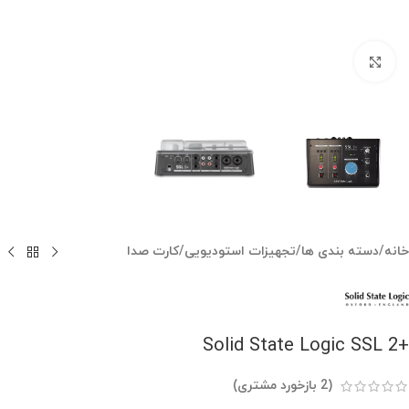
بزرگنمایی تصویر
خانه
/
دسته بندی ها
/
تجهیزات استودیویی
/
کارت صدا
+Solid State Logic SSL 2
(
2
بازخورد مشتری)