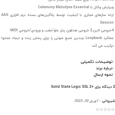
ویرایش وکال با Celemony Melodyne Essential
ارئه سازهای مجازی با کیفیت توسط پلاگین‌های بسته نرم افزاری AAS
Session
4خروجی لاین،‌2 خروجی هدفون پنل جلو/عقب و ورودی/خروجی MIDI
عملکرد Loopback چندین منبع صوتی را برای پخش زنده و ایجاد محتوا
ترکیب می کند
توضیحات تکمیلی
درباره برند
نحوه ارسال
2 دیدگاه برای
+Solid State Logic SSL 2
شیروانی
–
آوریل 30, 2023