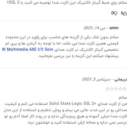
سلام برای ضبط گیتار الکتریک این کارت صدا توصیه می کنید یا SSL 2؟
0
0
amin
–
می 14, 2023
سلام بدون شک یکی از گزینه های مناسب برای رکورد در این محدوده
قیمتی همین کارت صدا می باشد، اما با توجه به آپشن ها و پری ام
تخصصی گیتار الکتریک در کارت صدای
IK Multimedia AXE I/O Solo
پیشنهاد میکنم این گزینه را نیز بررسی بفرمایید.
نریمانی
–
سپتامبر 3, 2023
سلام
من از کارت صدای +Solid State Logic SSL 2 استفاده می کنم و کیفیت
صداش رو در این مدت عالی می بینم و روش تنظیم و استفاده از این مدل
کارت صدا خیلی آسونه و هیچ پیچیدگی نداره و در روند کار اصلا آدم رو تو
دردسر نمی ندازه و محاله ازش استفاده کنید و خوشتون نیاد