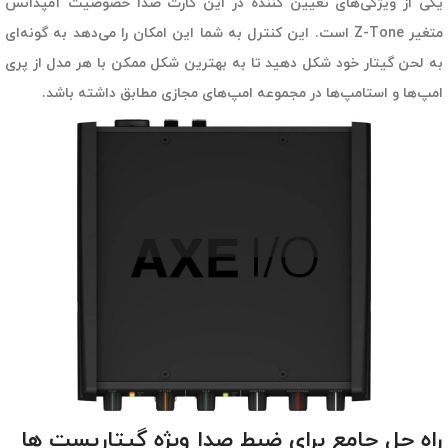
یکی از ویژگی‌های تعیین کننده در این کارت صدا خصوصیت آمپدانس
متغیر Z-Tone است. این کنترل به شما این امکان را می‌دهد به گونه‌ای
به لحن گیتار خود شکل دهید تا به بهترین شکل ممکن با هر مدل از پری
امپ‌ها و استامپ‌ها در مجموعه امپ‌های مجازی مطابق داشته باشد.
راه حل جامع برای ضبط صدا ویژه گیتاریست ها