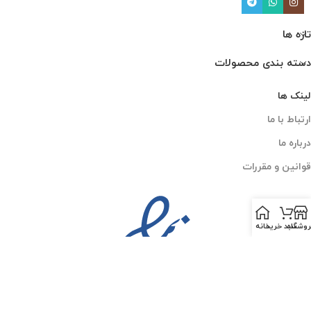
تازه ها
دسته بندی محصولات
لینک ها
ارتباط با ما
درباره ما
قوانین و مقررات
روشگاه
سبد خرید
خانه
PESKCO
2025 CREATED BY
AMIN MOGHADDAM