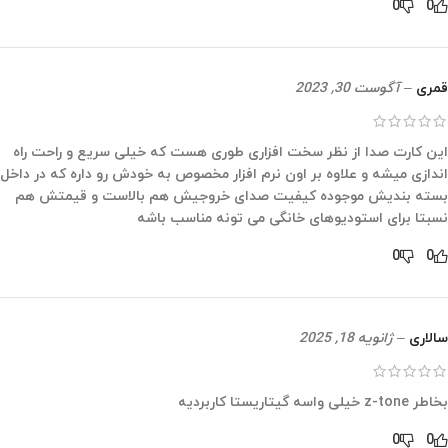
0
0
قمری
–
آگوست 30, 2023
این کارت صدا از نظر سخت افزاری طوری هست که خیلی سریع و راحت راه
اندازی میشه و علاوه بر اون نرم افزار مخصوص به خودش رو داره که در داخل
بسته بندیش موجوده کیفیت صدای خروجیش هم بالاست و قیمتش هم
نسبتا برای استودیوهای خانگی می تونه مناسب باشه
0
0
سالاری
–
ژانویه 18, 2025
بخاطر z-tone خیلی واسه گیتاریستا کاربردیه
0
0