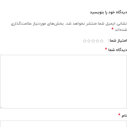
دیدگاه خود را بنویسید
نشانی ایمیل شما منتشر نخواهد شد.
بخش‌های موردنیاز علامت‌گذاری
*
شده‌اند
امتیاز شما
*
دیدگاه شما
*
نام