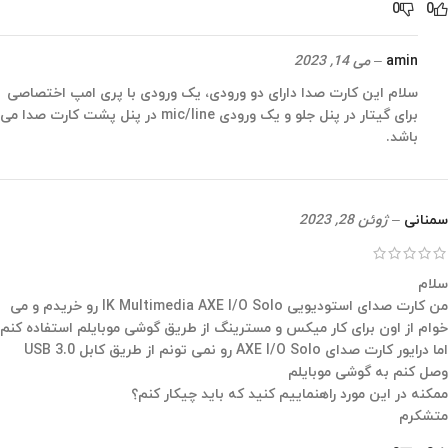
0
0
amin
–
می 14, 2023
سلام این کارت صدا دارای دو ورودی، یک ورودی با پری امپ اختصاصی
برای گیتار در پنل جلو و یک ورودی mic/line در پنل پشت کارت صدا می
باشد.
سمنانی
–
ژوئن 28, 2023
سلام
من کارت صدای استودیویی IK Multimedia AXE I/O Solo رو خریدم و می
خوام از اون برای کار میکس و مسترینگ از طریق گوشی موبایلم استفاده کنم
اما درایور کارت صدای AXE I/O Solo رو نمی تونم از طریق کابل USB 3.0
وصل کنم به گوشی موبایلم
ممکنه در این مورد راهنماییم کنید که باید چیکار کنم؟
متشکرم