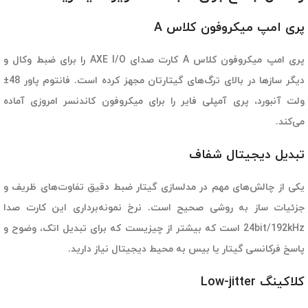
پری امپ میکروفون کلاس A
پری امپ میکروفون کلاس A کارت صدای AXE I/O را برای ضبط وکال و
دیگر سازها در بالای ترگ‌های گیتارتان مجهز کرده است. فانتوم پاور 48±
ولت آنبورد، پری آمپلی فایر را برای میکروفون کاندنسر امروزی آماده
می‌کند.
تبدیل دیجیتال شفاف
یکی از چالش‌های مهم در مدلسازی گیتار ضبط دقیق تفاوت‌های ظریف و
جزئیات ساز به روشی صحیح است. نرخ نمونه‌برداری این کارت صدا
24bit/192kHz است که بیشتر از چیزیست که برای تبدیل اتک، وضوح و
پاسخ فرکانسی گیتار یا بیس به محیط دیجیتال نیاز دارید.
کلاکینگ Low-jitter