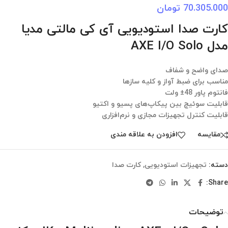
70.305.000
تومان
کارت صدا استودیویی آی کی مالتی مدیا
مدل AXE I/O Solo
صدای واضح و شفاف
مناسب برای ضبط آواز و کلیه سازها
فانتوم پاور 48± ولت
قابلیت سوئیچ بین پیکاپ‌های پسیو و اکتیو
قابلیت کنترل تجهیزات مجازی و نرم‌افزاری
مقایسه
افزودن به علاقه مندی
دسته:
تجهیزات استودیویی
,
کارت صدا
Share:
توضیحات