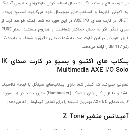
می‌شود، مطلع هستند. اگر به دنبال اضافه کردن کارکترهای جادویی آنالوگ
به آمپلی فایرها و استامپ‌های دیجیتال خود می‌گردید استیج ورودی
JFET در کارت صدای AXE I/O در این مورد به شما کمک خواهد کرد. از
سوی دیگر، اگر به دنبال حداکثر شفافیت و هدروم هستید، مدار PURE
قابل تعویض در این کارت صدا به شما صدایی دقیق و شفاف با داینامیک
رنج 117 dB را ارائه می‌دهد.
پیکاپ های اکتیو و پسیو در کارت صدای IK
Multimedia AXE I/O Solo
تفاوتی نمی‌کند که گیتار شما دارای پیکاپ‌های سینگل با لهجه کلاسیک
باشد و یا از پیکاپ‌های هامباکر (Humbucker) مدرن باشد در هر صورت
کارت صدای AXE I/O بهترین نتیجه را برای تمامی گیتارها ارائه می‌دهد.
آمپدانس متغیر Z-Tone