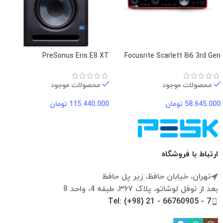
PreSonus Eris E8 XT
Focusrite Scarlett 8i6 3rd Gen
محصولات موجود
محصولات موجود
58.645.000
تومان
115.440.000
تومان
ارتباط با فروشگاه
تهران، خیابان حافظ، زیر پل حافظ
بعد از نوفل لوشاتو، پلاک ۳۶۷، طبقه 4، واحد 8
Tel: (+98) 21 - 66760905 - 7