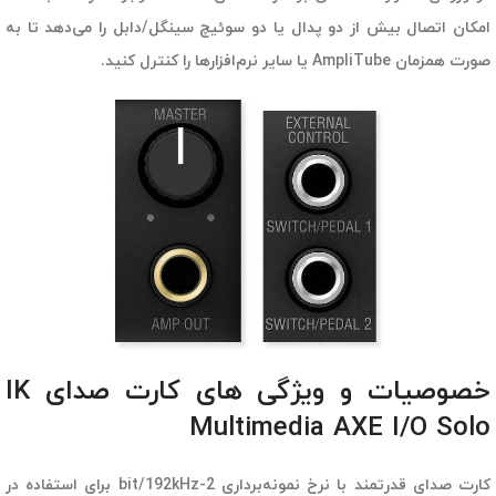
امکان اتصال بیش از دو پدال یا دو سوئیچ سینگل/دابل را می‌دهد تا به
صورت همزمان AmpliTube یا سایر نرم‌افزارها را کنترل کنید.
خصوصیات و ویژگی های کارت صدای IK
Multimedia AXE I/O Solo
کارت صدای قدرتمند با نرخ نمونه‌برداری 2-bit/192kHz برای استفاده در