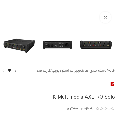
بزرگنمایی تصویر
خانه
/
دسته بندی ها
/
تجهیزات استودیویی
/
کارت صدا
IK Multimedia AXE I/O Solo
(
4
بازخورد مشتری)