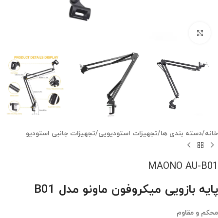
بزرگنمایی تصویر
خانه
/
دسته بندی ها
/
تجهیزات استودیویی
/
تجهیزات جانبی استودیو
MAONO AU-B01
پایه بازویی میکروفون ماونو مدل B01
محکم و مقاوم