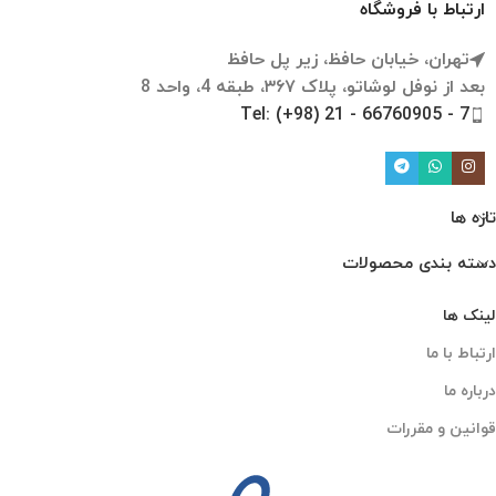
ارتباط با فروشگاه
تهران، خیابان حافظ، زیر پل حافظ
بعد از نوفل لوشاتو، پلاک ۳۶۷، طبقه 4، واحد 8
Tel: (+98) 21 - 66760905 - 7
تازه ها
دسته بندی محصولات
لینک ها
ارتباط با ما
درباره ما
قوانین و مقررات