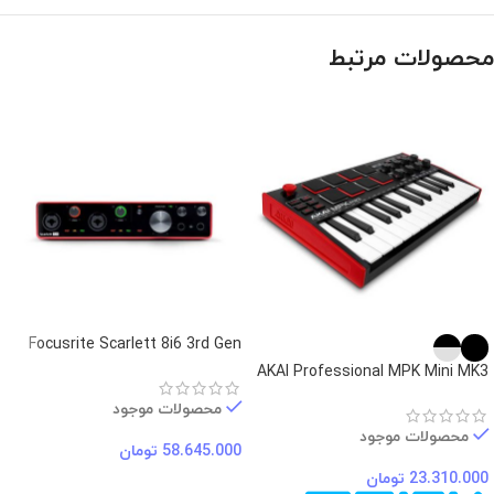
محصولات مرتبط
Focusrite Scarlett 8i6 3rd Gen
AKAI Professional MPK Mini MK3
محصولات موجود
محصولات موجود
58.645.000
تومان
23.310.000
تومان