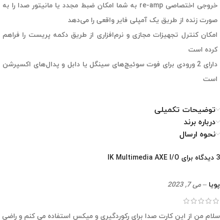
خروجی اختصاصی re-amp به شما امکان ضبط مجدد یا مانیتور صدا را به
صورت زنده از طریق یک آمپلی فایر واقعی را می‌دهد
امکان کنترل تجهیزات مجازی و نرم‌افزاری از طریق دکمه پریست را فراهم
کرده است
دارای 2 ورودی برای فوت سوئیچ‌های سینگل یا دابل و پدال‌های اکسپرشن
است
توضیحات تکمیلی
درباره برند
نحوه ارسال
3 دیدگاه برای
IK Multimedia AXE I/O
پویا
–
می 7, 2023
سلام من از این کارت صدا برای رکوردگیری و میکس استفاده می کنم و راضی