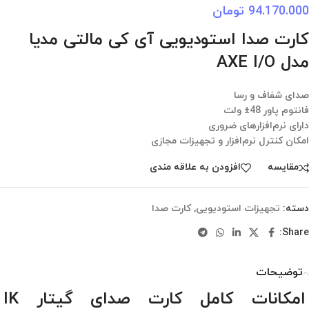
94.170.000
تومان
کارت صدا استودیویی آی کی مالتی مدیا
مدل AXE I/O
صدای شفاف و رسا
فانتوم پاور 48± ولت
دارای نرم‌افزارهای ضروری
امکان کنترل نرم‌افزار و تجهیزات مجازی
مقایسه
افزودن به علاقه مندی
دسته:
تجهیزات استودیویی
,
کارت صدا
Share:
توضیحات
امکانات کامل کارت صدای گیتار IK