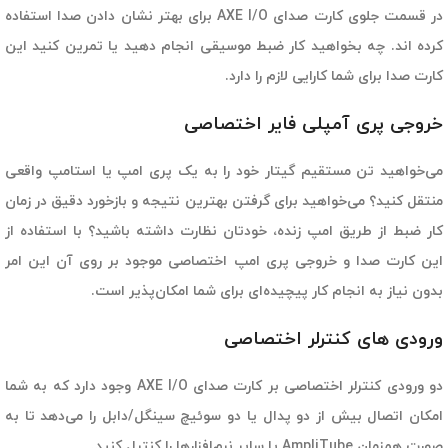
در قسمت جلوی کارت صدای AXE I/O برای بهتر نشان دادن صدا استفاده
کرده اند. چه بخواهید کار ضبط موسیقی انجام دهید یا تمرین کنید این
کارت صدا برای شما کارایی لازم را دارد.
خروجی پری آمپلی فایر اختصاصی
می‌خواهید تن مستقیم گیتار خود را به یک پری امپ یا استامپ واقعی
منتقل کنید؟ می‌خواهید برای گرفتن بهترین نتیجه و بازخورد دقیق در زمان
کار ضبط از طریق امپ زنده، خودتان نظارت داشته باشید؟ با استفاده از
این کارت صدا و خروجی پری امپ اختصاصی موجود بر روی آن این امر
بدون نیاز به انجام کار پیچیده‌ای برای شما امکان‌پذیر است.
ورودی های کنترلر اختصاصی
دو ورودی کنترلر اختصاصی بر کارت صدای AXE I/O وجود دارد که به شما
امکان اتصال بیش از دو پدال یا دو سوئیچ سینگل/دابل را می‌دهد تا به
صورت همزمان AmpliTube یا سایر نرم‌افزارها را کنترل کنید.