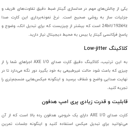
یکی از چالش‌های مهم در مدلسازی گیتار ضبط دقیق تفاوت‌های ظریف و
جزئیات ساز به روشی صحیح است. نرخ نمونه‌برداری این کارت صدا
24bit/192kHz است که بیشتر از چیزیست که برای تبدیل اتک، وضوح و
پاسخ فرکانسی گیتار یا بیس به محیط دیجیتال نیاز دارید.
کلاکینگ Low-jitter
به این ترتیب، کلاکینگ دقیق کارت صدای AXE I/O اجراهای شما را از
چیزی که باعث شود حالت غیرطبیعی به خود بگیرد دور نگه می‌دارد تا در
نهایت صدایی واضح و شفاف برسید و اینگونه میکس‌هایی منسجم‌تری را
تجربه کنید.
قابلیت و قدرت زیادی پری امپ هدفون
کارت صدای AXE I/O دارای یک خروجی هدفون رده بالا است که از آن
می‌توانید برای تبدیل میکس استفاده کنید و اینگونه جلسات تمرین