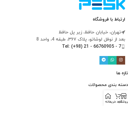
ارتباط با فروشگاه
تهران، خیابان حافظ، زیر پل حافظ
بعد از نوفل لوشاتو، پلاک ۳۶۷، طبقه 4، واحد 8
Tel: (+98) 21 - 66760905 - 7
تازه ها
دسته بندی محصولات
لینک ها
روشگاه
سبد خرید
خانه
ارتباط با ما
درباره ما
قوانین و مقررات