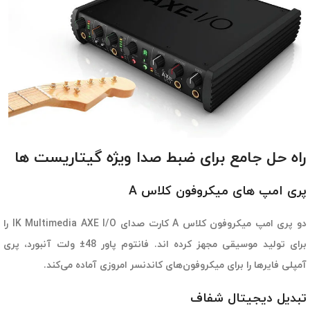
راه حل جامع برای ضبط صدا ویژه گیتاریست ها
پری امپ های میکروفون کلاس A
دو پری امپ میکروفون کلاس A کارت صدای IK Multimedia AXE I/O را
برای تولید موسیقی مجهز کرده اند. فانتوم پاور 48± ولت آنبورد، پری
آمپلی فایرها را برای میکروفون‌های کاندنسر امروزی آماده می‌کند.
تبدیل دیجیتال شفاف