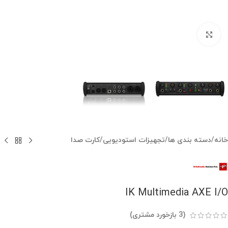
بزرگنمایی تصویر
خانه
/
دسته بندی ها
/
تجهیزات استودیویی
/
کارت صدا
IK Multimedia AXE I/O
(
3
بازخورد مشتری)