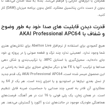
همزمان با ابزارهای خارجی را فراهم می‌کند، بلکه به شما امکان می‌دهد تا
بدون از دست دادن پتانسیل عملکرد، کامل بدون برنامه میزبان (DAW) کار
کنید.
قدرت دیدن قابلیت های صدا خود به طور وضوح
و شفاف با AKAI Professional APC64
هیچ کمبودی برای استفاده از نرم‌افزار Abelton Live برای تلاش‌های هنری
شما وجود ندارد. اهمیتی ندارد چند ترک و قطعه صوتی را در پروژه ی خود
جای داده‌اید، سمپل‌گیری با استایل MPC، یا ترکیب‌بندی و شکل دهی
صداها و ترکیب آنها با FX ها و دیگر سازهای مجازی برای شما به راحتی در
این محصول میسر شده است، AKAI Professional APC64 یک قدم جدید
از نسل بعدی نیازها در استودیو و یا اجرای زنده است. هر یک از 64 پد
عملکردی آن قادر به لمس چند صدایی با حساسیت ضربه قابل تنظیم
است. در همان زمان، یک پلی فونی با 16 نت در هر آهنگ، فرصت‌های
هماهنگی ملودیک موجود در حالت‌های نت و آکورد را گسترش می‌دهد. هر