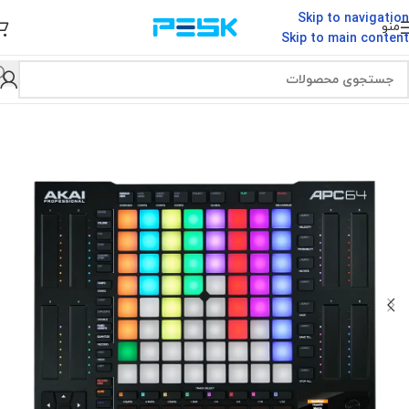
Skip to navigation
منو
Skip to main content