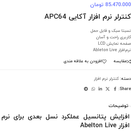
85.470.000
تومان
کنترلر نرم افزار آکایی APC64
نسبتا سبک و قابل حمل
کاربری راحت و آسان
صفحه نمایش LCD
نرم‌افزار Ableton Live
مقایسه
افزودن به علاقه مندی
دسته:
کنترلر نرم افزار
Share:
توضیحات
افزایش پتانسیل عملکرد نسل بعدی برای نرم
افزار Abelton Live