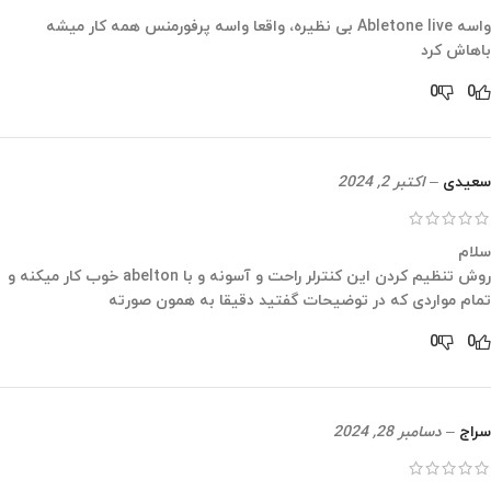
واسه Abletone live بی نظیره، واقعا واسه پرفورمنس همه کار میشه
باهاش کرد
0
0
سعیدی
–
اکتبر 2, 2024
سلام
روش تنظیم کردن این کنترلر راحت و آسونه و با abelton خوب کار میکنه و
تمام مواردی که در توضیحات گفتید دقیقا به همون صورته
0
0
سراج
–
دسامبر 28, 2024