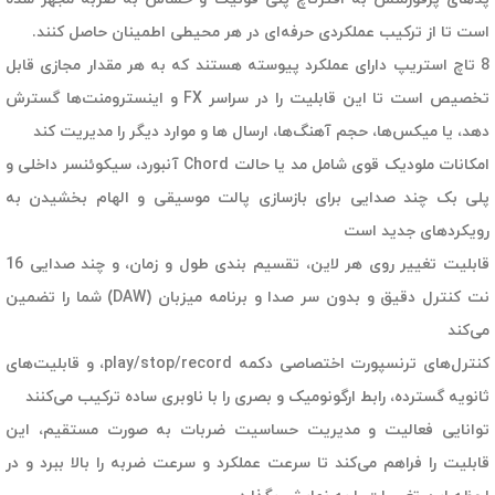
است تا از ترکیب عملکردی حرفه‌ای در هر محیطی اطمینان حاصل کنند.
8 تاچ استریپ دارای عملکرد پیوسته هستند که به هر مقدار مجازی قابل
تخصیص است تا این قابلیت را در سراسر FX و اینسترومنت‌ها گسترش
دهد، یا میکس‌ها، حجم آهنگ‌ها، ارسال ها و موارد دیگر را مدیریت کند
امکانات ملودیک قوی شامل مد یا حالت Chord آنبورد، سیکوئنسر داخلی و
پلی بک چند صدایی برای بازسازی پالت موسیقی و الهام بخشیدن به
رویکردهای جدید است
قابلیت تغییر روی هر لاین، تقسیم بندی طول و زمان، و چند صدایی 16
نت کنترل دقیق و بدون سر صدا و برنامه میزبان (DAW) شما را تضمین
می‌کند
کنترل‌های ترنسپورت اختصاصی دکمه play/stop/record، و قابلیت‌های
ثانویه گسترده، رابط ارگونومیک و بصری را با ناوبری ساده ترکیب می‌کنند
توانایی فعالیت و مدیریت حساسیت ضربات به صورت مستقیم، این
قابلیت را فراهم می‌کند تا سرعت عملکرد و سرعت ضربه را بالا ببرد و در