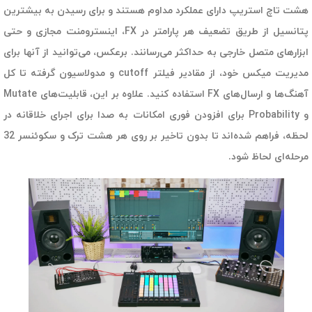
هشت تاچ استریپ دارای عملکرد مداوم هستند و برای رسیدن به بیشترین
پتانسیل از طریق تضعیف هر پارامتر در FX، اینسترومنت مجازی و حتی
ابزارهای متصل خارجی به حداکثر می‌رسانند. برعکس، می‌توانید از آنها برای
مدیریت میکس خود، از مقادیر فیلتر cutoff و مدولاسیون گرفته تا کل
آهنگ‌ها و ارسال‌های FX استفاده کنید. علاوه بر این، قابلیت‌های Mutate
و Probability برای افزودن فوری امکانات به صدا برای اجرای خلاقانه در
لحظه، فراهم شده‌اند تا بدون تاخیر بر روی هر هشت ترک و سکوئنسر 32
مرحله‌ای لحاظ شود.