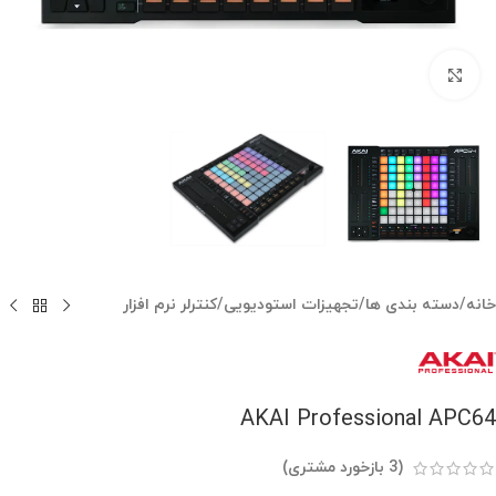
بزرگنمایی تصویر
خانه
/
دسته بندی ها
/
تجهیزات استودیویی
/
کنترلر نرم افزار
AKAI Professional APC64
(
3
بازخورد مشتری)