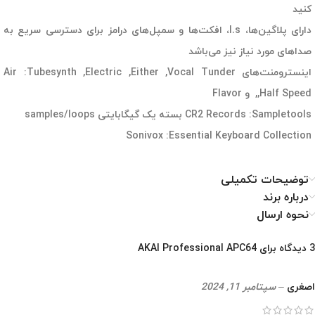
کنید
دارای پلاگین‌ها، I.s، افکت‌ها و سمپل‌های درامز برای دسترسی سریع به
صداهای مورد نیاز نیز می‌باشد
اینسترومنت‌های Air :Tubesynth ,Electric ,Either ,Vocal Tunder
,Half Speed, و Flavor
CR2 Records :Sampletools بسته یک گیگابایتی samples/loops
Sonivox :Essential Keyboard Collection
توضیحات تکمیلی
درباره برند
نحوه ارسال
3 دیدگاه برای
AKAI Professional APC64
اصغری
–
سپتامبر 11, 2024