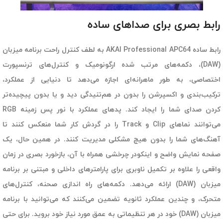
رابط بصری برای صداهای ساده
رابط ساده AKAI Professional APC64 به لطف کنترل راحت برنامه میزبان
(DAW)، دکمه‌های مرتب شده ارگونومیک و کنترل‌های ترنسپورت
اختصاصی، به طور ماهرانه‌ای اجازه می‌دهد تا دنیایی از عملکرد،
ترکیب‌بندی و اکسپرشن را بدون در هم‌تنیدگی دید و یا بدون پیچیده‌تر
کردن صدای شما را ایجاد کند. پدهای عملکرد با نور پس زمینه RGB
می‌توانند نماهای Clip و Track را در گردش کار شما منعکس کنند تا
آهنگ‌های شما را بدون هیچ مشکلی مدیریت کنند. در همین حال، یک
صفحه نمایش واضح و اینکودر چرخشی همراه با آن، بازخورد بصری در زمان
واقعی را علاوه بر تکمیل ناوبری برای پارامترهای داخلی و مبتنی بر برنامه
میزبان (DAW) ارائه می‌دهد. دکمه‌های راه اندازی صحنه، کنترل‌های
متحرک، و چندین عملکرد ثانویه تضمین می‌کنند که می‌توانید با برنامه
میزبان (DAW) خود در هر تنظیماتی به عمق مورد نیاز خود بروید. برای حتی