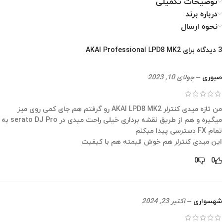
توضیحات تکمیلی
درباره برند
نحوه ارسال
3 دیدگاه برای
AKAI Professional LPD8 MK2
صبوری
–
جولای 10, 2023
من تازه میدی کنترلر AKAI LPD8 MK2 رو گرفتم هم جای کمی روی میز
میگیره و هم از طریق نقشه برداری خیلی راحت میدی در serato DJ Pro به
تمام FX دسترسی پیدا میکنم
این میدی کنترلر هم خوش قیمته هم با کیفیت
0
0
شهسواری
–
اکتبر 23, 2024