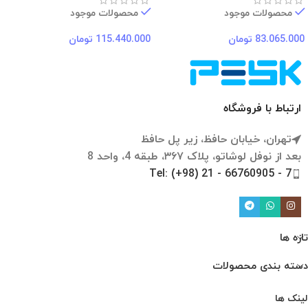
محصولات موجود
محصولات موجود
83.065.000
تومان
115.440.000
تومان
ارتباط با فروشگاه
تهران، خیابان حافظ، زیر پل حافظ
بعد از نوفل لوشاتو، پلاک ۳۶۷، طبقه 4، واحد 8
Tel: (+98) 21 - 66760905 - 7
تازه ها
دسته بندی محصولات
لینک ها