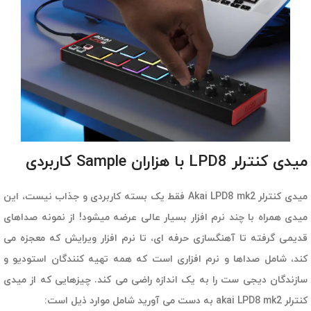
میدی کنترلر LPD8 با هزاران Sample کاربردی
میدی کنترلر Akai LPD8 mk2 فقط یک بسته کاربردی و جذاب نیست، این
میدی همراه با چند نرم افزار بسیار عالی عرضه میشود! از نمونه صداهای
قدیمی گرفته تا آهنگسازی حرفه ای، تا نرم افزار ویرایش که معجزه می
کند، شامل صداها و نرم افزاری است که همه تهیه کنندگان استودیو و
سازندگان دیجی ست را به یک اندازه راضی می کند. چیزهایی که از میدی
کنترلر akai LPD8 mk2 به دست می آورید شامل موارد ذیل است: