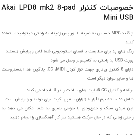
خصوصیات کنترلر Akai LPD8 mk2 8-pad
Mini USB
از 8 پد MPC حساس به ضربه با نور پس زمینه به راحتی میتوانید استفاده
کنید
رنگ های پد برای مطابقت با فضای استودیویی شما قابل ویرایش هستند
پورت USB به راحتی به کامپیوتر وصل می شود
دارای 8 کنترل روتاری جهت تراز کردن CC ،MIDI، پلاگین ها، اینسترومنت
ها و سایر موارد دیگر است
برنامه و کنترل CC قابلیت های ساخت را در UI ایجاد می کنند
شامل ده بسته نرم افزار با هزاران سمپل، کیت برای تولید و ویرایش است
این میدی سبک و جمع‌وجور با طراحی بصری به شما امکان می دهد به
راحتی زمانی که در حال حرکت هستید نیز کار آهنگسازی را انجام دهید