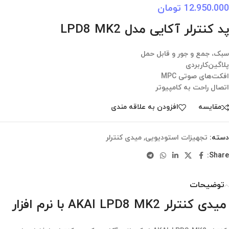
12.950.000
تومان
پد کنترلر آکایی مدل LPD8 MK2
سبک، جمع و جور و قابل حمل
پلاگین‌کاربردی
افکت‌های صوتی MPC
اتصال راحت به کامپیوتر
مقایسه
افزودن به علاقه مندی
دسته:
تجهیزات استودیویی
,
میدی کنترلر
Share:
توضیحات
میدی کنترلر AKAI LPD8 MK2 با نرم افزار