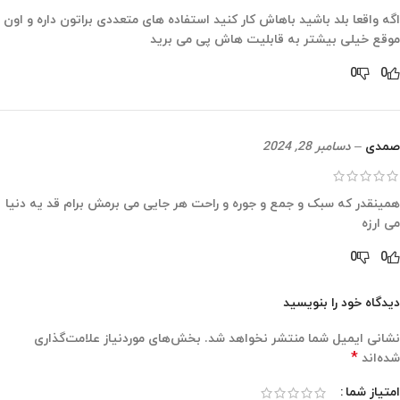
اگه واقعا بلد باشید باهاش کار کنید استفاده های متعددی براتون داره و اون
موقع خیلی بیشتر به قابلیت هاش پی می برید
0
0
صمدی
–
دسامبر 28, 2024
همینقدر که سبک و جمع و جوره و راحت هر جایی می برمش برام قد یه دنیا
می ارزه
0
0
دیدگاه خود را بنویسید
نشانی ایمیل شما منتشر نخواهد شد.
بخش‌های موردنیاز علامت‌گذاری
*
شده‌اند
امتیاز شما