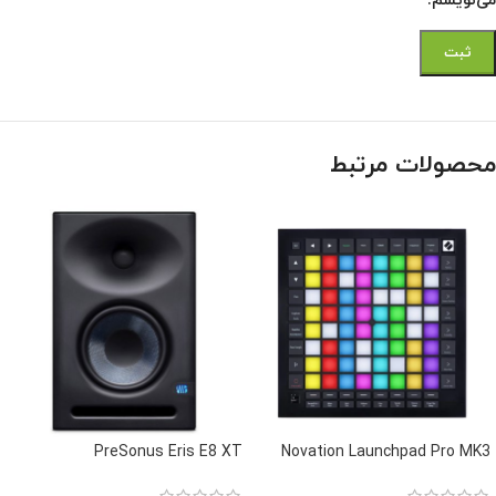
می‌نویسم.
محصولات مرتبط
PreSonus Eris E8 XT
Novation Launchpad Pro MK3