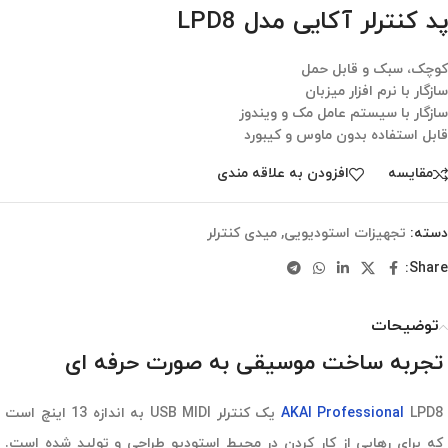
پد کنترلر آکایی مدل LPD8
کوچک، سبک و قابل حمل
سازگار با نرم افزار میزبان
سازگار با سیستم عامل مک و ویندوز
قابل استفاده بدون ماوس و کیبورد
مقایسه
افزودن به علاقه مندی
دسته:
تجهیزات استودیویی
,
میدی کنترلر
Share:
توضیحات
تجربه ساخت موسیقی به صورت حرفه ای
AKAI Professional
LPD8 یک کنترلر USB MIDI به اندازه 13 اینچ است
که برای رهایی از کار کردن در محیط استودیو طراحی و تولید شده است.