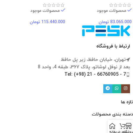
محصولات موجود
محصولات موجود
83.065.000
تومان
115.440.000
تومان
ارتباط با فروشگاه
تهران، خیابان حافظ، زیر پل حافظ
بعد از نوفل لوشاتو، پلاک ۳۶۷، طبقه 4، واحد 8
Tel: (+98) 21 - 66760905 - 7
تازه ها
دسته بندی محصولات
لینک ها
روشگاه
سبد خرید
خانه