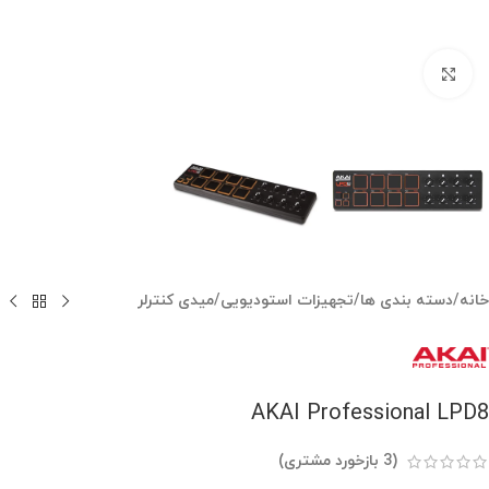
بزرگنمایی تصویر
خانه
/
دسته بندی ها
/
تجهیزات استودیویی
/
میدی کنترلر
AKAI Professional LPD8
(
3
بازخورد مشتری)