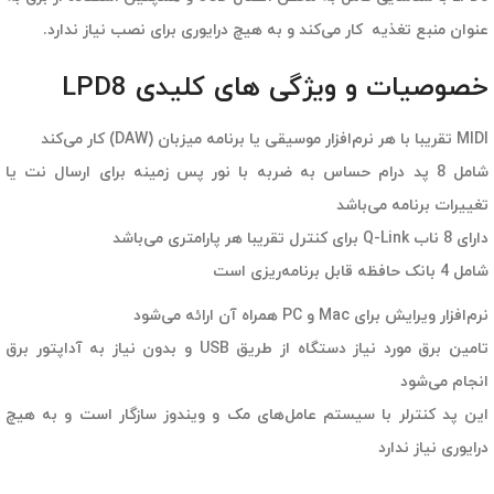
عنوان منبع تغذیه کار می‌کند و به هیچ درایوری برای نصب نیاز ندارد.
خصوصیات و ویژگی های کلیدی LPD8
MIDI تقریبا با هر نرم‌افزار موسیقی یا برنامه میزبان (DAW) کار می‌کند
شامل 8 پد درام حساس به ضربه با نور پس زمینه برای ارسال نت یا
تغییرات برنامه می‌باشد
دارای 8 ناب Q-Link برای کنترل تقریبا هر پارامتری می‌باشد
شامل 4 بانک حافظه قابل برنامه‌ریزی است
نرم‌افزار ویرایش برای Mac و PC همراه آن ارائه می‌شود
تامین برق مورد نیاز دستگاه از طریق USB و بدون نیاز به آداپتور برق
انجام می‌شود
این پد کنترلر با سیستم عامل‌های مک و ویندوز سازگار است و به هیچ
درایوری نیاز ندارد