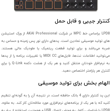
کنترلر جیبی و قابل حمل
LPD8 براساس خط MPC در شرکت AKAI Professional از ورک استیشن
های تولید موسیقی نمادین است. پدهای دارای نور پس زمینه و حساس به
ضربه می‌باشد و برای تولید قطعت ریتمیک یا ملودیک عالی هستند.
می‌توانید اطلاعات نت‌ها، فایل‌های MIDI CC یا تغییرات برنامه را از پدها
به نرم‌افزار خودتان منتقل کنید و هر یک از هشت دکمه Q-Link را برای
کنترل هر پارامتر اختصاص دهید.
الهام بخش برای تولید موسیقی
این پد کنترلر دارای 4 بانک حافظه است، در نتیجه آن را به گونه‌ای تنظیم
کنید که با هر یک از برنامه‌های نرم‌افزاری مورد علاقه‌تان کار کند. به علاوه،
LPD8 با شناسایی کامل به محض اتصال USB و همچنین استفاده از برق به