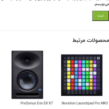
می‌نویسم.
محصولات مرتبط
PreSonus Eris E8 XT
Novation Launchpad Pro MK3