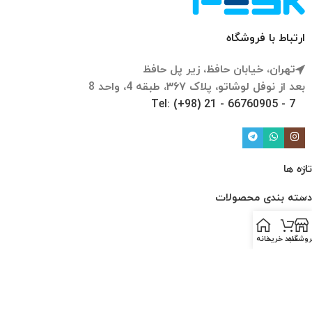
ارتباط با فروشگاه
تهران، خیابان حافظ، زیر پل حافظ
بعد از نوفل لوشاتو، پلاک ۳۶۷، طبقه 4، واحد 8
Tel: (+98) 21 - 66760905 - 7
تازه ها
دسته بندی محصولات
لینک ها
روشگاه
سبد خرید
خانه
ارتباط با ما
درباره ما
قوانین و مقررات