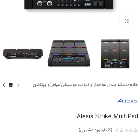
بزرگنمایی تصویر
خانه
/
دسته بندی ها
/
ساز و ادوات موسیقی
/
درامز و پرکاشن
Alesis Strike MultiPad
(
3
بازخورد مشتری)