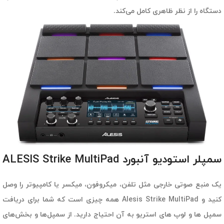
دستگاه را از نظر ظاهری کامل می‌کند.
سمپلر استودیو آنبورد ALESIS Strike MultiPad
یک منبع صوتی خارجی مثل تلفن، میکروفون، میکسر یا کامپیوتر را وصل
کنید و Alesis Strike MultiPad همه چیزی است که شما برای دریافت
سمپل ها و لوپ های استریو به آن احتیاج دارید. از سمپل‌ها و بخش‌های