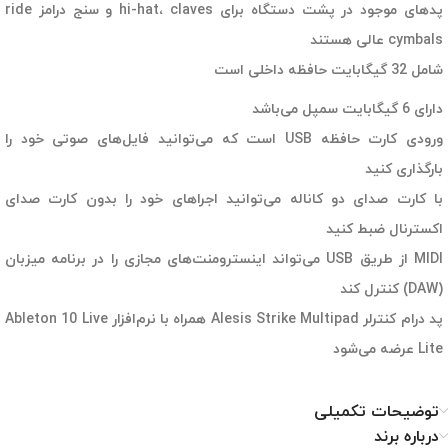
پدهای موجود در پشت دستگاه برای hi-hat، claves و سنج درامز ride
cymbals عالی هستند
شامل 32 گیگابایت حافظه داخلی است
دارای 6 گیگابایت سمپل می‌باشد
ورودی کارت حافظه USB است که می‌توانید فایل‌های صوتی خود را
بارگذاری کنید
با کارت صدای دو کاناله می‌توانید اجراهای خود را بدون کارت صدای
اکسترنال ضبط کنید
MIDI از طریق USB می‌تواند اینسترومنت‌های مجازی را در برنامه میزبان
(DAW) کنترل کند
پد درام کنترلر Alesis Strike Multipad همراه با نرم‌افزار Ableton 10 Live
Lite عرضه می‌شود
توضیحات تکمیلی
درباره برند