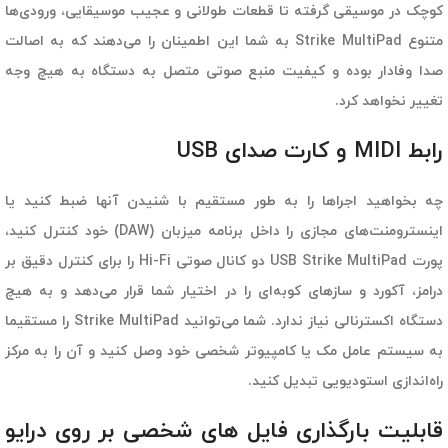
کوچک در موسیقی گرفته تا قطعات طولانی و عجیب موسیقایی، ورودی‌ها
متنوع Strike MultiPad به شما این اطمینان را می‌دهند که به اصالت
صدا وفادار بوده و کیفیت منبع صوتی متصل به دستگاه به هیچ وجه
تغییر نخواهد کرد.
رابط MIDI و کارت صدای USB
چه بخواهید اجراها را به طور مستقیم با شنیدن آنها ضبط کنید یا
اینسترومنت‌های مجازی را داخل برنامه میزبان (DAW) خود کنترل کنید،
پورت USB Strike MultiPad دو کانال صوتی Hi-Fi را برای کنترل دقیق بر
درامز، آکورد و سازهای کوبه‌ای را در اختیار شما قرار می‌دهد و به هیچ
دستگاه اکسترنالی نیاز ندارد. شما می‌توانید Strike MultiPad را مستقیما
به سیستم عامل مک یا کامپیوتر شخصی خود وصل کنید و آن را به مرکز
راه‌اندازی استودیویی تبدیل کنید.
قابلیت بارگذاری فایل های شخصی بر روی درایو