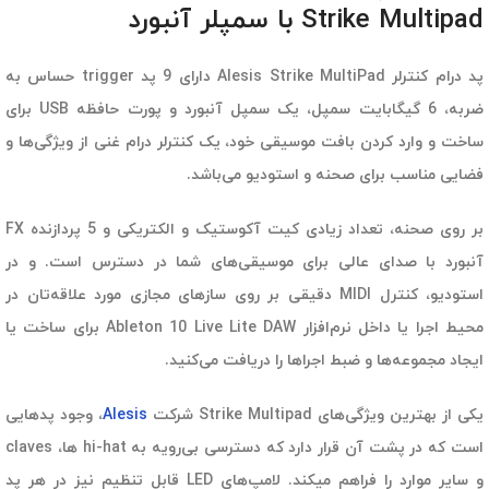
Strike Multipad با سمپلر آنبورد
پد درام کنترلر Alesis Strike MultiPad دارای 9 پد trigger حساس به
ضربه، 6 گیگابایت سمپل، یک سمپل آنبورد و پورت حافظه USB برای
ساخت و وارد کردن بافت موسیقی خود، یک کنترلر درام غنی از ویژگی‌ها و
فضایی مناسب برای صحنه و استودیو می‌باشد.
بر روی صحنه، تعداد زیادی کیت آکوستیک و الکتریکی و 5 پردازنده FX
آنبورد با صدای عالی برای موسیقی‌های شما در دسترس است. و در
استودیو، کنترل MIDI دقیقی بر روی سازهای مجازی مورد علاقه‌تان در
محیط اجرا یا داخل نرم‌افزار Ableton 10 Live Lite DAW برای ساخت یا
ایجاد مجموعه‌ها و ضبط اجراها را دریافت می‌کنید.
یکی از بهترین ویژگی‌های Strike Multipad شرکت
Alesis
، وجود پدهایی
است که در پشت آن قرار دارد که دسترسی بی‌رویه به hi-hat ها، claves
و سایر موارد را فراهم میکند. لامپ‌های LED قابل تنظیم نیز در هر پد