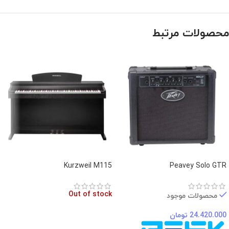
محصولات مرتبط
Kurzweil M115
Peavey Solo GTR
Out of stock
محصولات موجود
24.420.000
تومان