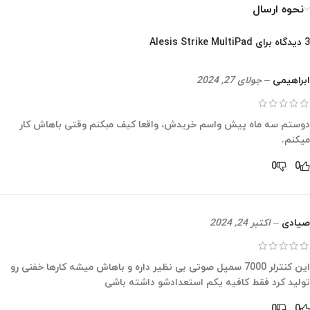
نحوه ارسال
3 دیدگاه برای
Alesis Strike MultiPad
ابراهیمی
–
جولای 27, 2024
دوستم سه ماه پیش واسم خریدش، واقعا کیف مبکنم وقتی باهاش کار
میکنم.
0
0
صیادی
–
اکتبر 24, 2024
این کنترلر 7000 سمپل صوتی بی نظیر داره و باهاش میشه کارها خفنی رو
تولید کرد فقط کافیه یکم استعدادشو داشته باشی
0
0