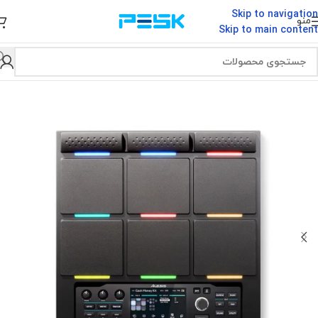
Skip to navigation
منو
Skip to main content