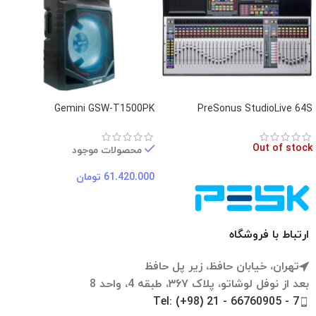
Gemini GSW-T1500PK
PreSonus StudioLive 64S
Out of stock
محصولات موجود
61.420.000
تومان
ارتباط با فروشگاه
تهران، خیابان حافظ، زیر پل حافظ
بعد از نوفل لوشاتو، پلاک ۳۶۷، طبقه 4، واحد 8
Tel: (+98) 21 - 66760905 - 7