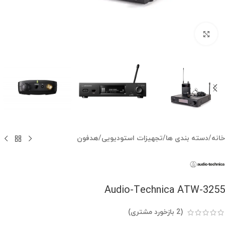
بزرگنمایی تصویر
خانه
/
دسته بندی ها
/
تجهیزات استودیویی
/
هدفون
Audio-Technica ATW-3255
(
2
بازخورد مشتری)