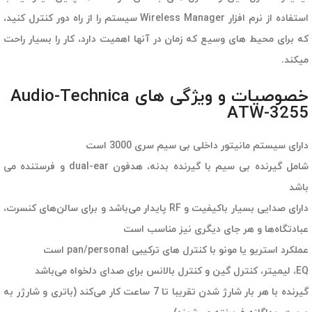
استفاده از نرم افزار Wireless Manager سیستم را از راه دور کنترل کنید،
که برای محیط های وسیع که زمان در آنها اهمیت دارد، کار را بسیار راحت
میکند.
خصوصیات و ویژگی های Audio-Technica
ATW-3255
دارای سیستم مانیتور داخلی بی سیم سری 3000 است
شامل گیرنده بی سیم با گیرنده بدنه، هدفون dual-ear و فرستنده می
باشد
دارای صدایی بسیار باکیفیت و RF پایدار می‌باشد و برای سالن‌های کنسرت،
عبادتگاه‎‌ها و هر جای دیگری نیز مناسب است
عملکرد استریو یا مونو با کنترل های ترکیبی pan/personal است
EQ، لیمیتر، کنترل گین و کنترل بالانس برای صدای دلخواه می‌باشد
گیرنده با هر بار شارژ شدن تقریبا تا 7 ساعت کار می‌کند (باتری و شارژر به