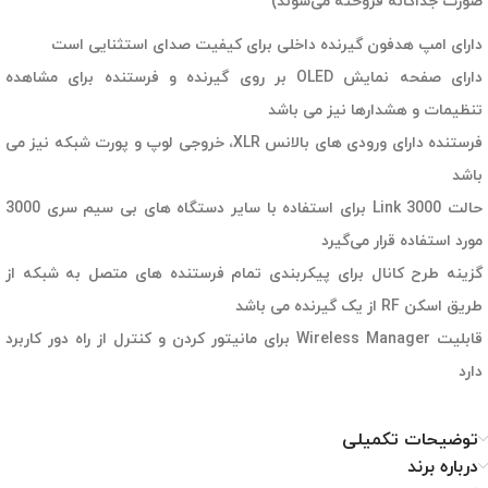
صورت جداگانه فروخته می‌شوند)
دارای امپ هدفون گیرنده داخلی برای کیفیت صدای استثنایی است
دارای صفحه نمایش OLED بر روی گیرنده و فرستنده برای مشاهده
تنظیمات و هشدارها نیز می باشد
فرستنده دارای ورودی های بالانس XLR، خروجی لوپ و پورت شبکه نیز می
باشد
حالت
3000
Link برای استفاده با سایر دستگاه های بی سیم سری 3000
مورد استفاده قرار می‌گیرد
گزینه طرح کانال برای پیکربندی تمام فرستنده های متصل به شبکه از
طریق اسکن RF از یک گیرنده می باشد
قابلیت Wireless Manager برای مانیتور کردن و کنترل از راه دور کاربرد
دارد
توضیحات تکمیلی
درباره برند