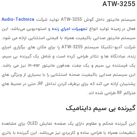
ATW-3255
سیستم مانیتور داخل گوش ATW-3255 تولید شرکت
Audio-Technica
فعال در زمینه تولید انواع
تجهیزات اجرای زنده
و استودیویی می‌باشد. این
سیستم مانیتور صدایی باکیفیت همراه با قیمتی استثنایی ارائه می شود.
شرکت آدیو-تکنیکا سیستم ATW-3255 را برای مکان های برگزاری اجرای
زنده، عبادتگاه ها و تئاتر طراحی کرده است و شامل یک گیرنده بی سیم،
یک فرستنده بی سیم و یک جفت هدفون مانیتور in-ear نیز می باشد.
این سیستم صدایی باکیفیت صحنه استثنایی را با بسیاری از ویژگی های
پشتیبان ارائه می کند که برای برطرف کردن تداخل RF، حتی در محیط های
متراکم RF طراحی شده اند.
گیرنده بی سیم داینامیک
این گیرنده محکم و مقاوم دارای یک صفحه نمایش OLED برای مشاهده
تنظیمات همراه با طراحی ساده و کاربردی نیز می‌باشد. این گیرنده با باتری