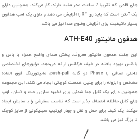
های قلمی که تقریبا 7 ساعت عمر مفید دارند، کار می‌کند. همچنین دارای
یک آنتن است که پایداری RF را افزایش می دهد و دارای یک امپ هدفون
بسیار باکیفیت برای افزایش وضوح صدا نیز می باشد.
هدفون مانیتور ATH-E40
این جفت هدفون مانیتور معروف، پخش صدای واضح همراه با باس و
بالانس بهبود یافته در طیف فرکانس ارائه می‌دهد. درایورهای اختصاصی
داخلی اضافی با Phase دو گانه push-pull، مانیتورینگ فوق العاده
مشخص و ایزوله را برای چنین هدست کوچکی ایجاد می کنند. این مجموعه
همچنین دارای یک کابل جدا شدنی برای ذخیره سازی راحت و آسان، لوپ
های کابل حافظه انعطاف پذیر است که تناسب سفارشی را با سایش ایجاد
میکند، یک کیف برای حمل و نقل و چهار ایرتیپ سیلیکونی از سایز کوچک
تا بزرگ نیز می باشد.