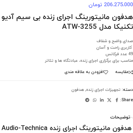
206.275.000
تومان
هدفون مانیتورینگ اجرای زنده بی سیم آدیو
تکنیکا مدل ATW-3255
صدای واضح و شفاف
کاربری راحت و آسان
49 عدد فرکانس
مناسب برای برگزاری اجرای زنده، عبادتگاه ها و تئاتر
مقایسه
افزودن به علاقه مندی
دسته:
تجهیزات اجرای زنده
,
هدفون
Share:
توضیحات
هدفون مانیتورینگ اجرای زنده Audio-Technica