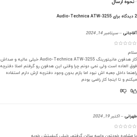
نحوه ارسال
2 دیدگاه برای
Audio-Technica ATW-3255
آقاجانی
–
سپتامبر 14, 2024
سلام
کار هدفون مانیتورینگ Audio-Technica ATW-3255 خیلی عالیه و صداش
فوق العاده است ولی نمی دونم چرا وقتی این هدفون رو گرفتم اصلا دفترچه
راهنما داخل جعبه اش نبود اما بازم بدون وجود دفترچه ازش دارم استفاده
میکنم و تا اینجا کار راضی بودم
0
0
طهرانی
–
اکتبر 19, 2024
با مشاوره خودتون واسه سالن گرفتم، خیلی کیفیتش خوبه