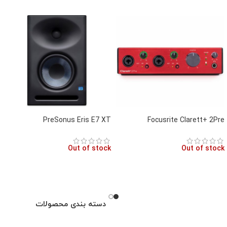
PreSonus Eris E7 XT
Focusrite Clarett+ 2Pre
Out of stock
Out of stock
دسته بندی محصولات
حی و ارزیابی عملکرد هدفون‌
تجهیزات استودیو ای