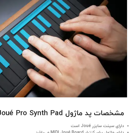
مشخصات پد ماژول Joué Pro Synth Pad
دارای سینت سایزر Joué است
دارای ماژول برای کنترلر MIDI Joué Board می‌باشد