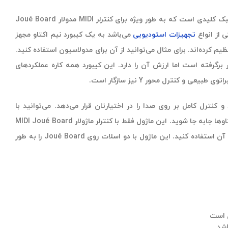
Synth یک ماژول سبک کلیدی است که به طور ویژه برای کنترلر MIDI مدولار Joué Board
 از انواع
تجهیزات استودیویی
می‌باشد به یک کیبورد نیم اکتاو مجهز
زدانه قابل تنظیم کرده‌اند. برای مثال می‌توانید از آن برای مدولاسیون استفاده کنید.
ر برگرفته است اما ارزش آن را دارد. این کیبورد همه کاره عملکردهای
عی و کنترل محور Y نیز سازگار است.
 کنترل کامل بر روی صدا را در اختیارتان قرار می‌دهد. می‌توانید با
کلیدهای مثبت و منفی نیز بین اوکتاوها جابه جا شوید. این ماژول فقط با کنترلر ماژولار MIDI Joué Board
کار می‌کند و به تنهایی نمی‌توانید از آن استفاده کنید. این ماژول با دو اسلات روی Joué Board را به طور
ل است