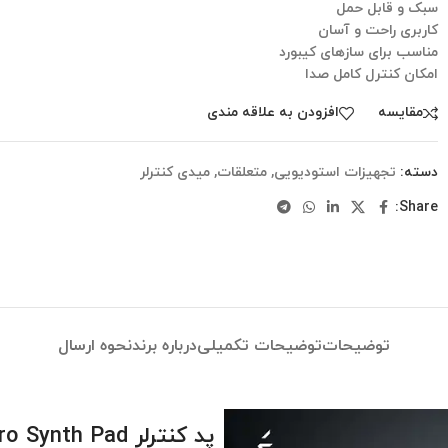
سبک و قابل حمل
کاربری راحت و آسان
مناسب برای سازهای کیبورد
امکان کنترل کامل صدا
مقایسه
افزودن به علاقه مندی
دسته:
تجهیزات استودیویی
,
متعلقات
,
میدی کنترلر
Share:
توضیحات
توضیحات تکمیلی
درباره برند
نحوه ارسال
پد کنترلر Joué Pro Synth Pad