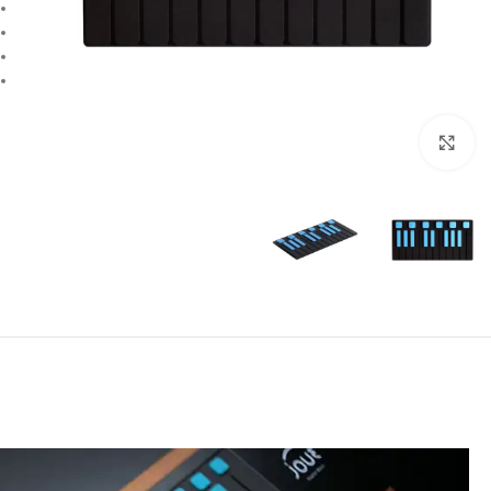
بزرگنمایی تصویر