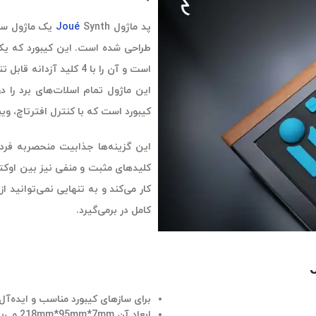
پد ماژول
Joué
طراحی شده است. این کیبورد که یکی
است و آن را با 4 کلید آ
این ماژول تمام اسلات‌های برد را د
کیبورد است که با کنترل افترتاچ، ویبراتوی طبی
این گزینه‌ها جذابیت منحصربه فرد و
کامل در برمی‌گیرد.
برای سازهای کیبورد مناسب و ایده‌آ
ابعاد آن 218mm*95mm*7mm می‌باشد