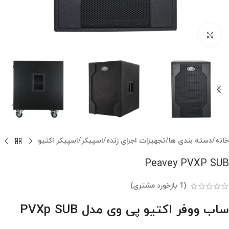
بزرگنمایی تصویر
خانه
/
دسته بندی ها
/
تجهیزات اجرای زنده
/
اسپیکر
/
اسپیکر اکتیو
Peavey PVXP SUB
(
1
بازخورد مشتری)
ساب ووفر اکتیو پی وی مدل PVXp SUB