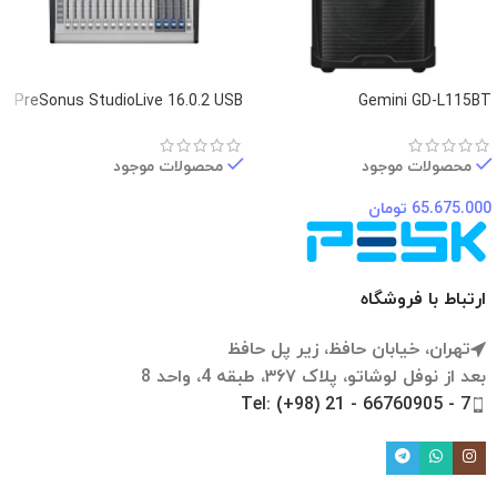
PreSonus StudioLive 16.0.2 USB
Gemini GD-L115BT
محصولات موجود
محصولات موجود
65.675.000
تومان
ارتباط با فروشگاه
تهران، خیابان حافظ، زیر پل حافظ
بعد از نوفل لوشاتو، پلاک ۳۶۷، طبقه 4، واحد 8
Tel: (+98) 21 - 66760905 - 7