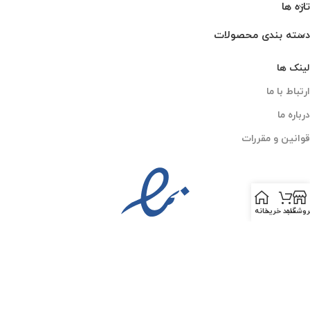
تازه ها
دسته بندی محصولات
لینک ها
ارتباط با ما
درباره ما
قوانین و مقررات
روشگاه
سبد خرید
خانه
PESKCO
2025 CREATED BY
AMIN MOGHADDAM