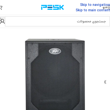
Skip to navigation
منو
Skip to main content