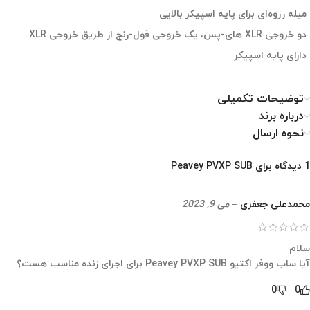
میله رزوه‌ای برای پایه اسپیکر بالایی
دو خروجی XLR های-پس، یک خروجی فول-رنج از طریق خروجی XLR
دارای پایه اسپیکر
توضیحات تکمیلی
درباره برند
نحوه ارسال
1 دیدگاه برای
Peavey PVXP SUB
محمدعلی جعفری
–
می 9, 2023
سلام
آیا ساب ووفر اکتیو Peavey PVXP SUB برای اجرای زنده مناسب هست؟
0
0