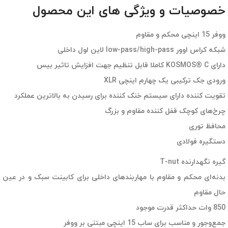
خصوصیات و ویژگی های این محصول
ووفر 15 اینچی محکم و مقاوم
شبکه کراس اوور low-pass/high-pass لاین لول داخلی
دارای KOSMOS® C کاملا قابل تنظیم جهت افزایش تاثیر بیس
ورودی جک ترکیبی یک چهارم اینچی XLR
تقویت کننده دارای سیستم خنک کننده برای رسیدن به بالاترین عملکرد
چرخ‌های کوچک قفل کننده مقاوم و بزرگ
محافظ توری
دستگیره فولادی
گیره نگهدارنده T-nut
بدنه‌ای محکم و مقاوم با مهاربندهای داخلی برای کابینت سبک و در عین
حال مقاوم
850 وات حداکثر قدرت موجود
جمع‌وجور و مناسب برای ساب 15 اینچی مبتنی بر ووفر