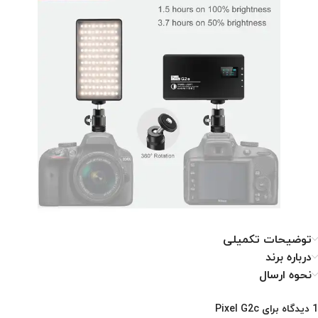
توضیحات تکمیلی
درباره برند
نحوه ارسال
1 دیدگاه برای
Pixel G2c