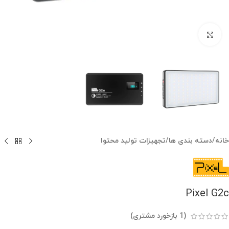
بزرگنمایی تصویر
خانه
/
دسته بندی ها
/
تجهیزات تولید محتوا
Pixel G2c
(
1
بازخورد مشتری)