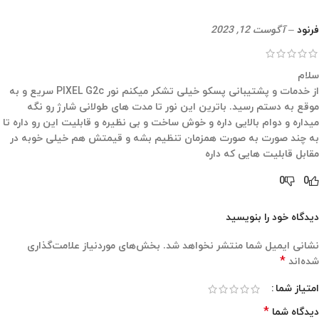
فرنود
–
آگوست 12, 2023
سلام
از خدمات و پشتیبانی پسکو خیلی تشکر میکنم نور PIXEL G2c سریع و به
موقع به دستم رسید. باترین این نور تا مدت های طولانی شارژ رو نگه
میداره و دوام بالایی داره و خوش ساخت و بی نظیره و قابلیت این رو داره تا
به چند صورت به صورت همزمان تنظیم بشه و قیمتش هم خیلی خوبه در
مقابل قابلیت هایی که داره
0
0
دیدگاه خود را بنویسید
نشانی ایمیل شما منتشر نخواهد شد.
بخش‌های موردنیاز علامت‌گذاری
*
شده‌اند
امتیاز شما
*
دیدگاه شما