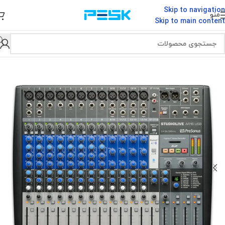
Skip to navigation
منو
Skip to main content