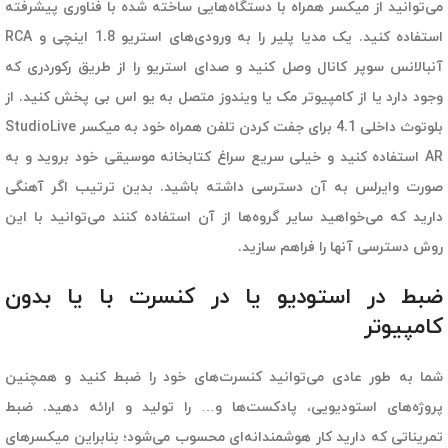
می‌توانید از میکسر همراه با دستگاه‌هایی ساخته شده با فناوری پیشرفته
استفاده کنید. یک مدیا پلیر را به ورودی‌های استریو 1.8 اینچی و RCA
آنبالانس سوپر کانال وصل کنید و صدای استریو را از طریق رکوردری که
وجود دارد یا از کامپیوتر مک یا ویندوز متصل به یو اس بی پخش کنید. از
بلوتوث داخلی 4.1 برای جفت کردن تلفن همراه خود به میکسر StudioLive
AR استفاده کنید و خیلی سریع سراغ کتابخانه موسیقی خود بروید و به
صورت وایرلس به آن دسترسی داشته باشید. بدین ترتیب اگر آهنگی
دارید که می‌خواهید سایر گروه‌ها از آن استفاده کنند می‌توانید با این
روش دسترسی آنها را فراهم سازید.
ضبط در استودیو یا در کنسرت با یا بدون
کامپیوتر
شما به طور عادی می‌توانید کنسرت‌های خود را ضبط کنید و همچنین
پروژه‌های استودیویی، پادکست‌ها و… را تولید و ارائه دهید. ضبط
تمریناتی که دارید کار هوشمندانه‌ای محسوب می‌شود؛ بنابراین میکسرهای