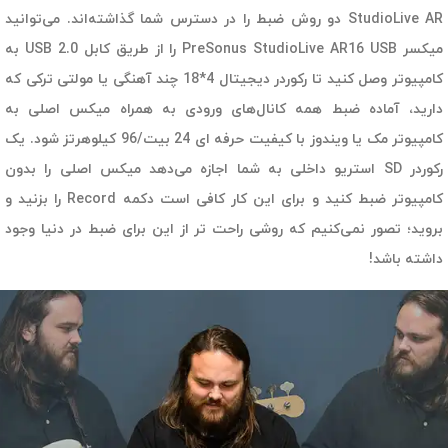
StudioLive AR دو روش ضبط را در دسترس شما گذاشته‌اند. می‌توانید
میکسر PreSonus StudioLive AR16 USB را از طریق کابل USB 2.0 به
کامپیوتر وصل کنید تا رکوردر دیجیتال 4*18 چند آهنگی یا مولتی ترکی که
دارید، آماده ضبط همه کانال‌های ورودی به همراه میکس اصلی به
کامپیوتر مک یا ویندوز با کیفیت حرفه ای 24 بیت/96 کیلوهرتز شود. یک
رکوردر SD استریو داخلی به شما اجازه می‌دهد میکس اصلی را بدون
کامپیوتر ضبط کنید و برای این کار کافی است دکمه Record را بزنید و
بروید؛ تصور نمی‌کنیم که روشی راحت تر از این برای ضبط در دنیا وجود
داشته باشد!