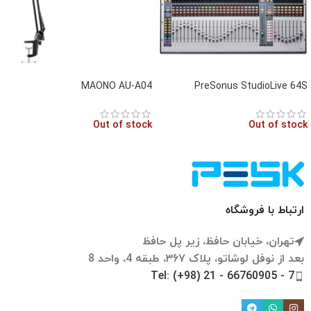
MAONO AU-A04
PreSonus StudioLive 64S
Out of stock
Out of stock
ارتباط با فروشگاه
تهران، خیابان حافظ، زیر پل حافظ
بعد از نوفل لوشاتو، پلاک ۳۶۷، طبقه 4، واحد 8
Tel: (+98) 21 - 66760905 - 7