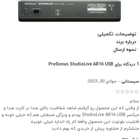
توضیحات تکمیلی
درباره برند
نحوه ارسال
1 دیدگاه برای
PreSonus StudioLive AR16 USB
سیستانی
–
جولای 30, 2023
سلام
از وقتی که این محصول رو گرفتم شاهد شفافیت بالای صدا در کارت صدا و
میکسر StudioLive AR16 USB بودم و ویژگی ضبطش هم که خیلی خوبه و
قابلیت بلوتوث این محصول واقعا کار راه اندازه خیلی خوبیه
متشکرم از مشاوره پیش از خریدی که بهم دادید