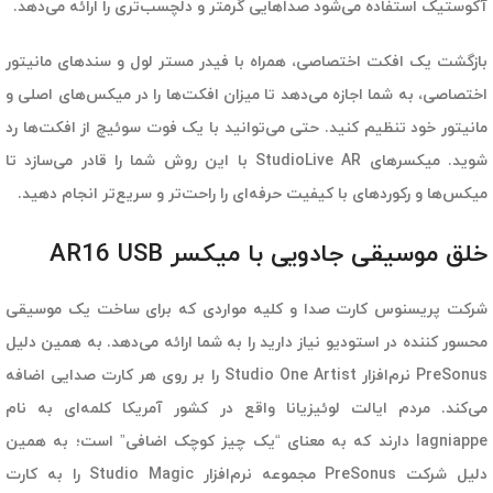
آکوستیک استفاده می‌شود صداهایی گرمتر و دلچسب‌تری را ارائه می‌دهد.
بازگشت یک افکت اختصاصی، همراه با فیدر مستر لول و سندهای مانیتور
اختصاصی، به شما اجازه می‌دهد تا میزان افکت‌ها را در میکس‌های اصلی و
مانیتور خود تنظیم کنید. حتی می‌توانید با یک فوت سوئیچ از افکت‌ها رد
شوید. میکسرهای StudioLive AR با این روش شما را قادر می‌سازد تا
میکس‌ها و رکوردهای با کیفیت حرفه‌ای را راحت‌تر و سریع‌تر انجام دهید.
خلق موسیقی جادویی با میکسر AR16 USB
شرکت پریسنوس کارت صدا و کلیه مواردی که برای ساخت یک موسیقی
محسور کننده در استودیو نیاز دارید را به شما ارائه می‌دهد. به همین دلیل
PreSonus نرم‌افزار Studio One Artist را بر روی هر کارت صدایی اضافه
می‌کند. مردم ایالت لوئیزیانا واقع در کشور آمریکا کلمه‌ای به نام
lagniappe دارند که به معنای “یک چیز کوچک اضافی” است؛ به همین
دلیل شرکت PreSonus مجموعه نرم‌افزار Studio Magic را به کارت