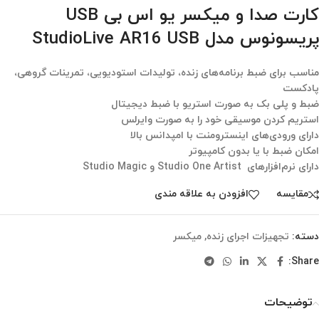
کارت صدا و میکسر یو اس بی USB
پریسونوس مدل StudioLive AR16 USB
مناسب برای ضبط برنامه‌های زنده، تولیدات استودیویی، تمرینات گروهی،
پادکست‌
ضبط و پلی بک به صورت استریو با ضبط دیجیتال
استریم کردن موسیقی خود را به صورت وایرلس
دارای ورودی‌های اینسترومنت با امپدانس بالا
امکان ضبط با یا بدون کامپیوتر
دارای نرم‌افزارهای Studio One Artist و Studio Magic
مقایسه
افزودن به علاقه مندی
دسته:
تجهیزات اجرای زنده
,
میکسر
Share:
توضیحات