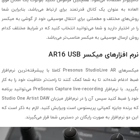
کامپیوتر استفاده می‌شود. همچنین فراموش نکنید بلوتوث یک امکان فوق
العاده به عنوان یک کانال قدرتمند برای ارتباط می‌باشد، بنابراین شما
روش‌های مختلف و مطمئنی برای انتقال موسیقی خود از گوشی به میکسر
را در اختیار دارید و شما می‌توانید انتخاب کنید که در شرایط مختلف کدام
روش ارسال موسیقی به میکسر مناسب‌تر می‌باشد.
نرم افزارهای میکسر AR16 USB
میکسرهای Presonus StudioLive AR کاملا با پیشرفته‌ترین نرم‌افزار
ضبط ادغام شده‌اند تا به شما کمک کنند تا راحت‌تر خلاقیت خود را به کار
بگیرید. با نرم‌افزار PreSonus Capture live-recording می‌توانید برنامه
خود را ضبط کنید سپس آن را در نرم‌افزار میزبان Studio One Artist DAW
که برنده جایزه کمپانی پریسنوس است ویرایش کنید. لازم به ذکر است که
این دو نرم‌افزار به صورت رایگان در دسترس شما قرار می‌گیرند.