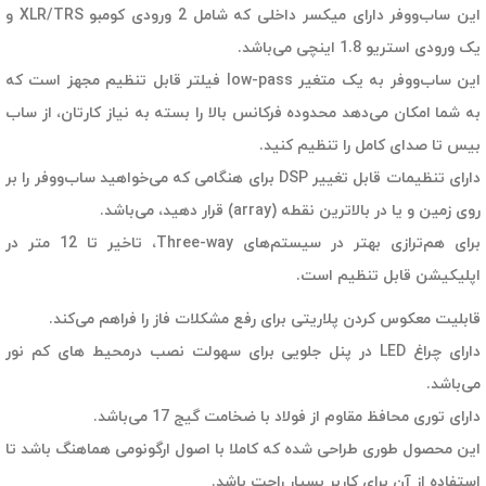
این ساب‌ووفر دارای میکسر داخلی که شامل 2 ورودی کومبو XLR/TRS و
یک ورودی استریو 1.8 اینچی می‌باشد.
این ساب‌ووفر به یک متغیر low-pass فیلتر قابل تنظیم مجهز است که
به شما امکان می‌دهد محدوده فرکانس بالا را بسته به نیاز کارتان، از ساب
بیس تا صدای کامل را تنظیم کنید.
دارای تنظیمات قابل تغییر DSP برای هنگامی که می‌خواهید ساب‌ووفر را بر
روی زمین و یا در بالاترین نقطه (array) قرار دهید، می‎‌باشد.
برای هم‌ترازی بهتر در سیستم‌های Three-way، تاخیر تا 12 متر در
اپلیکیشن قابل تنظیم است.
قابلیت معکوس کردن پلاریتی برای رفع مشکلات فاز را فراهم می‌کند.
دارای چراغ LED در پنل جلویی برای سهولت نصب درمحیط های کم نور
می‌باشد.
دارای توری محافظ مقاوم از فولاد با ضخامت گیج 17 می‌باشد.
این محصول طوری طراحی شده که کاملا با اصول ارگونومی هماهنگ باشد تا
استفاده از آن برای کاربر بسیار راحت باشد.