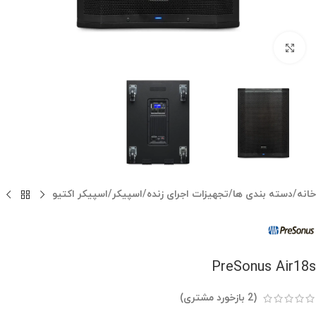
بزرگنمایی تصویر
خانه
/
دسته بندی ها
/
تجهیزات اجرای زنده
/
اسپیکر
/
اسپیکر اکتیو
PreSonus Air18s
(
2
بازخورد مشتری)