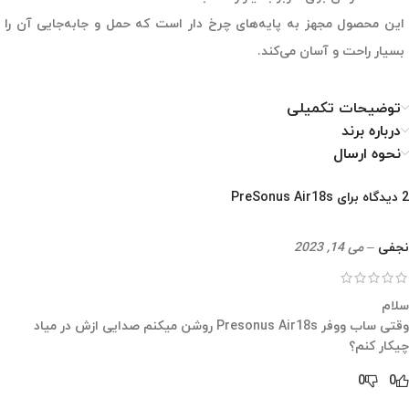
این محصول مجهز به پایه‌های چرخ دار است که حمل و جابه‌جایی آن را
بسیار راحت و آسان می‌کند.
توضیحات تکمیلی
درباره برند
نحوه ارسال
2 دیدگاه برای
PreSonus Air18s
نجفی
–
می 14, 2023
سلام
وقتی ساب ووفر Presonus Air18s روشن میکنم صدایی ازش در میاد
چیکار کنم؟
0
0