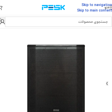
Skip to navigation
منو
Skip to main content