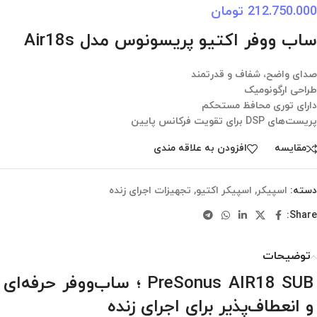
212.750.000
تومان
ساب ووفر اکتیو پریسونوس مدل Air18s
صدای واضح، شفاف و قدرتمند
طراحی ارگونومیک
دارای توری محافظ مستحکم
پریست‌های DSP برای تقویت فرکانس پایین
مقایسه
افزودن به علاقه مندی
دسته:
اسپیکر
,
اسپیکر اکتیو
,
تجهیزات اجرای زنده
Share:
توضیحات
PreSonus AIR18 SUB ؛ ساب‌ووفر حرفه‌ای
و انعطاف‌پذیر برای اجرای زنده