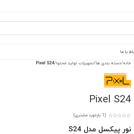
اط با ما
خانه
/
دسته بندی ها
/
تجهیزات تولید محتوا
/
Pixel S24
Pixel S24
(
1
بازخورد مشتری)
نور پیکسل مدل S24