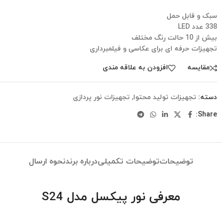
سبک و قابل حمل
338 عدد LED
بیش از 10 حالت رنگ مختلف
تجهیزات حرفه ای برای عکاسی و فیلمبرداری
مقایسه
افزودن به علاقه مندی
دسته:
تجهیزات تولید محتوا
,
تجهیزات نور پردازی
Share:
توضیحات
توضیحات تکمیلی
درباره برند
نحوه ارسال
معرفی نور پیکسل مدل S24