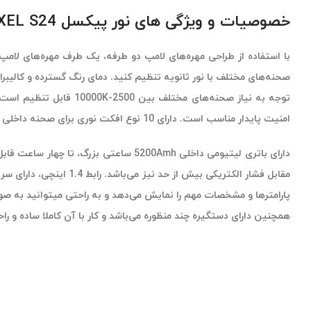
خصوصیات و ویژگی های نور پیکسل PIXEL S24
توجه به نیاز صحنه‌های
امنیت پایدار مناسب است. دارای 10 نوع افکت نوری برای صحنه داخلی است. سطح نرم درون لوله باعث انتشار ملایم نور شده و رنگ و شخصیت واقعی را در محیطی بازیابی می‌کند.
همچنین دارای دستگیره چند منظوره می‌باشد و کار با آن کاملا ساده و را