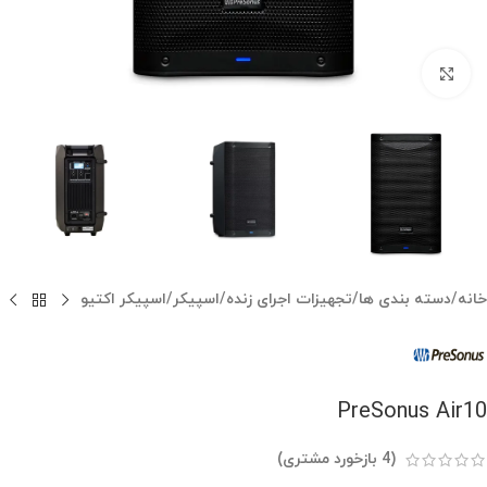
بزرگنمایی تصویر
خانه
/
دسته بندی ها
/
تجهیزات اجرای زنده
/
اسپیکر
/
اسپیکر اکتیو
PreSonus Air10
(
4
بازخورد مشتری)