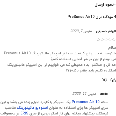
نحوه ارسال
4 دیدگاه برای
PreSonus Air10
الهام حسینی
–
مارس 7, 2023
سلام
با توجه به بالا بودن کیفیت صدا در اسپیکر مانیتورینگ Presonus Air10
می تونم از اون در هر فضایی استفاده کنم؟
حداقل و حداکثر ابعاد محیطی که می خواییم از این اسپیکر مانیتورینگ
استفاده کنیم باید چقدر باشه؟؟؟
0
0
amin
–
مارس 11, 2023
سلام
Presonus Air 10
یک اسپیکر با کاربرد اجرای زنده می باشد و این
سری اسپیکر ها برای استفاده به عنوان
استودیو مانیتورینگ
مناسب
نیستند، پیشنهاد میکنم برای کار استودیویی از سری
ERIS
در محصولات