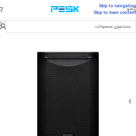
Skip to navigation
منو
Skip to main content