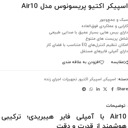
اسپیکر اکتیو پریسونوس مدل Air10
سبک و جمع‌وجور
کارایی و عملکردی فوق‌العاده
دارای بیس هایی بسیار عمیق با صدایی طبیعی
شامل پریست های متنوع
امکان تنظیم کنترل‌های EQ متناسب با فضای کار
دارای آمپلی فایرهای مستقل
مقایسه
افزودن به علاقه مندی
دسته:
اسپیکر
,
اسپیکر اکتیو
,
تجهیزات اجرای زنده
Share:
توضیحات
Air10 با آمپلی فایر هیبریدی؛ ترکیبی
هوشمند از قدرت و دقت