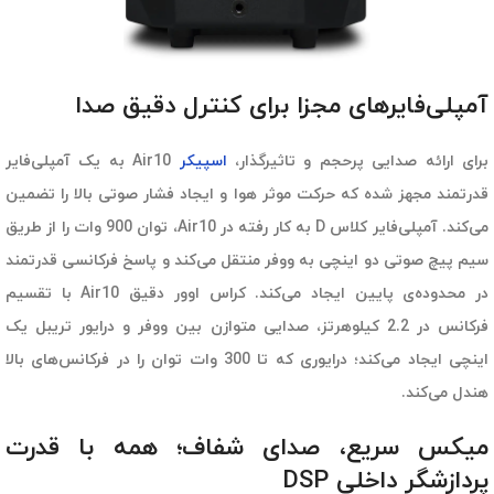
آمپلی‌فایرهای مجزا برای کنترل دقیق صدا
برای ارائه صدایی پرحجم و تاثیرگذار،
اسپیکر
Air10 به یک آمپلی‌فایر
قدرتمند مجهز شده که حرکت موثر هوا و ایجاد فشار صوتی بالا را تضمین
می‌کند. آمپلی‌فایر کلاس D به کار رفته در Air10، توان 900 وات را از طریق
سیم پیچ صوتی دو اینچی به ووفر منتقل می‌کند و پاسخ فرکانسی قدرتمند
در محدوده‌ی پایین ایجاد می‌کند. کراس اوور دقیق Air10 با تقسیم
فرکانس در 2.2 کیلوهرتز، صدایی متوازن بین ووفر و درایور تریبل یک
اینچی ایجاد می‌کند؛ درایوری که تا 300 وات توان را در فرکانس‌های بالا
هندل می‌کند.
میکس سریع، صدای شفاف؛ همه با قدرت
پردازشگر داخلی DSP