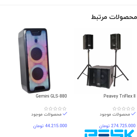
محصولات مرتبط
Gemini GLS-880
Peavey TriFlex II
محصولات موجود
محصولات موجود
274.725.000
تومان
44.215.000
تومان