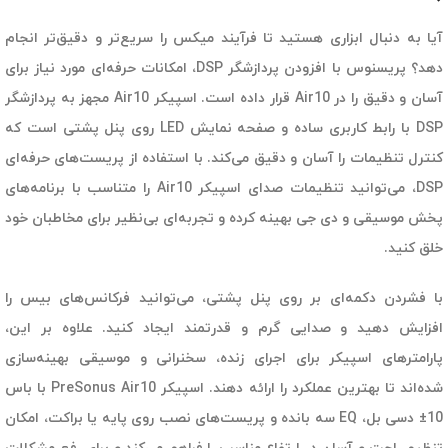
آیا به دنبال ابزاری هستید تا فرآیند میکس را سریع‌تر و دقیق‌تر انجام
دهد؟ پریسنوس با افزودن پردازشگر DSP، امکانات حرفه‌ای مورد نیاز برای
آسان و دقیق را در Air10 قرار داده است. اسپیکر Air10 مجهز به پردازشگر
DSP با رابط کاربری ساده و صفحه نمایش LED روی پنل پشتی است که
کنترل تنظیمات را آسان و دقیق می‌کند. با استفاده از پریست‌های حرفه‌ای
DSP، می‌توانید تنظیمات صدای اسپیکر Air10 را متناسب با برنامه‌های
پخش موسیقی و دی جی بهینه کرده و تجربه‌ای بی‌نظیر برای مخاطبان خود
خلق کنید.
با فشردن دکمه‌ای بر روی پنل پشتی، می‌توانید فرکانس‌های بیس را
افزایش دهید و صدایی گرم و قدرتمند ایجاد کنید. علاوه بر این،
پارامترهای اسپیکر برای اجرای زنده، سخنرانی و موسیقی بهینه‌سازی
شده‌اند تا بهترین عملکرد را ارائه دهند. اسپیکر PreSonus Air10 با باس
10± دسی بل، EQ سه بانده و پریست‌های نصب روی پایه یا براکت، امکان