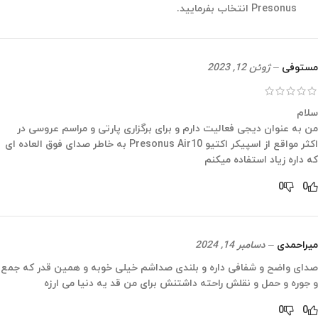
Presonus انتخاب بفرمایید.
مستوفی
–
ژوئن 12, 2023
سلام
من به عنوان دیجی فعالیت دارم و برای برگزاری پارتی و مراسم عروسی در
اکثر مواقع از اسپیکر اکتیو Presonus Air10 به خاطر صدای فوق العاده ای
که داره زیاد استفاده میکنم
0
0
میراحمدی
–
دسامبر 14, 2024
صدای واضح و شفافی داره و بلندی صداشم خیلی خوبه و همین قدر که جمع
و جوره و حمل و نقلش راحته داشتنش برای من قد یه دنیا می ارزه
0
0