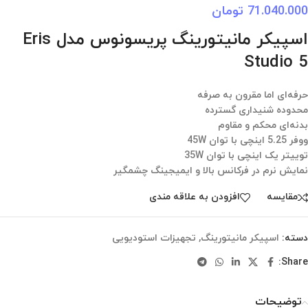
71.040.000
تومان
اسپیکر مانیتورینگ پریسونوس مدل Eris
Studio 5
حرفه‌ای اما مقرون به صرفه
محدوده شنیداری گسترده
بدنه‌ای محکم و مقاوم
ووفر 5.25 اینچی با توان 45W
توییتر یک اینچی با توان 35W
نمایش نرم در فرکانس بالا و ایمیجینگ چشمگیر
مقایسه
افزودن به علاقه مندی
دسته:
اسپیکر مانیتورینگ
,
تجهیزات استودیویی
Share:
توضیحات