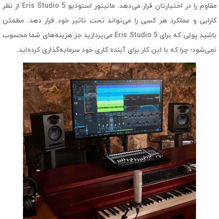
مقاوم را در اختیارتان قرار می‌دهد. مانیتور استودیو Eris Studio 5 از نظر
کارایی و عملکرد هر کسی را می‌تواند تحت تاثیر خود قرار دهد. مطمئن
باشید پولی که برای Eris Studio 5 می‌پردازید جز هزینه‌های شما محسوب
نمی‌شود؛ چرا که با این کار برای آینده کاری خود سرمایه‌گذاری کرده‌اید.