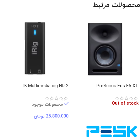
محصولات مرتبط
IK Multimedia irig HD 2
PreSonus Eris E5 XT
Out of stock
محصولات موجود
25.800.000
تومان