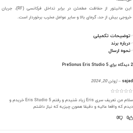
این مانیتور از حفاظت مطمئن در برابر تداخل فرکانسی (RF)، جریان
خروجی بیش از حد، گرمای بالا و سایر عوامل مخرب برخوردار است.
توضیحات تکمیلی
درباره برند
نحوه ارسال
2 دیدگاه برای
PreSonus Eris Studio 5
sajad
–
ژوئن 20, 2024
سلام من تعریف سری Eris زیاد شنیدم و رفتم Eris Studio 5 خریدم و
دیدم که واقعا عالیه و دقیقا همون چیزیه که نیاز داشتم
0
0