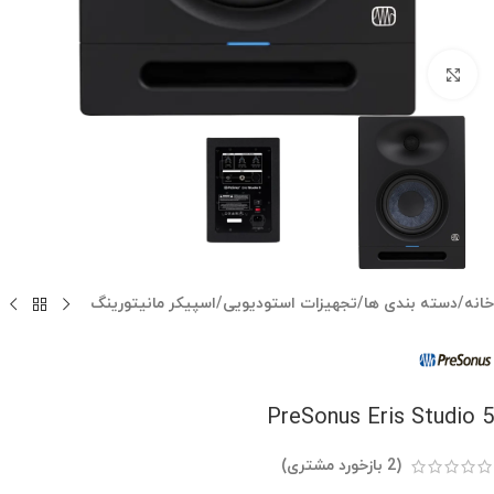
بزرگنمایی تصویر
خانه
/
دسته بندی ها
/
تجهیزات استودیویی
/
اسپیکر مانیتورینگ
PreSonus Eris Studio 5
(
2
بازخورد مشتری)