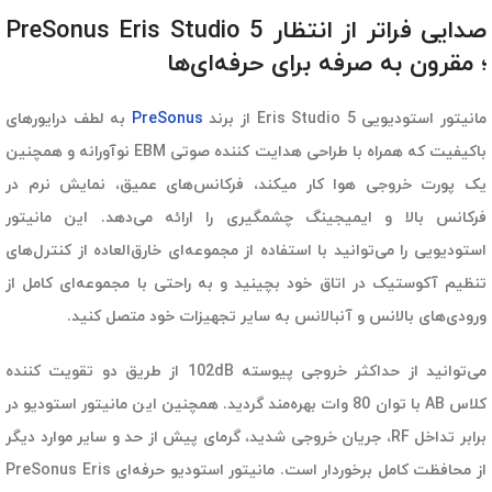
صدایی فراتر از انتظار PreSonus Eris Studio 5
؛ مقرون به صرفه برای حرفه‌ای‌ها
مانیتور استودیویی Eris Studio 5 از برند
PreSonus
به لطف درایورهای
باکیفیت که همراه با طراحی هدایت کننده صوتی EBM نوآورانه و همچنین
یک پورت خروجی هوا کار میکند، فرکانس‌های عمیق، نمایش نرم در
فرکانس بالا و ایمیجینگ چشمگیری را ارائه می‌دهد. این مانیتور
استودیویی را می‌توانید با استفاده از مجموعه‌ای خارق‌العاده از کنترل‌های
تنظیم آکوستیک در اتاق خود بچینید و به راحتی با مجموعه‌ای کامل از
ورودی‌های بالانس و آنبالانس به سایر تجهیزات خود متصل کنید.
می‌توانید از حداکثر خروجی پیوسته 102dB از طریق دو تقویت کننده
کلاس AB با توان 80 وات بهره‌مند گردید. همچنین این مانیتور استودیو در
برابر تداخل RF، جریان خروجی شدید، گرمای پیش از حد و سایر موارد دیگر
از محافظت کامل برخوردار است. مانیتور استودیو حرفه‌ای PreSonus Eris