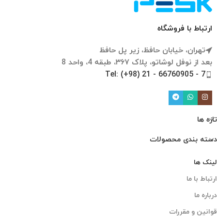
ارتباط با فروشگاه
تهران، خیابان حافظ، زیر پل حافظ
بعد از نوفل لوشاتو، پلاک ۳۶۷، طبقه 4، واحد 8
Tel: (+98) 21 - 66760905 - 7
تازه ها
دسته بندی محصولات
لینک ها
ارتباط با ما
درباره ما
قوانین و مقررات