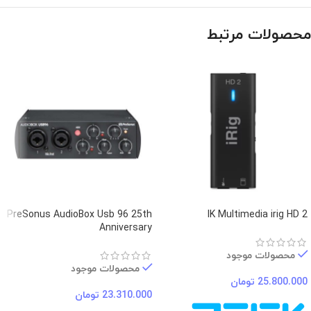
محصولات مرتبط
PreSonus AudioBox Usb 96 25th
IK Multimedia irig HD 2
Anniversary
محصولات موجود
محصولات موجود
25.800.000
تومان
23.310.000
تومان