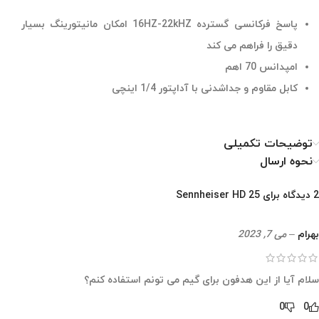
پاسخ فرکانسی گسترده 16HZ-22kHZ امکان مانیتورینگ بسیار
دقیق را فراهم می کند
امپدانس 70 اهم
کابل مقاوم و جداشدنی با آداپتور 1/4 اینچی
توضیحات تکمیلی
نحوه ارسال
2 دیدگاه برای
Sennheiser HD 25
بهرام
–
می 7, 2023
سلام آیا از این هدفون برای گیم می تونم استفاده کنم؟
0
0