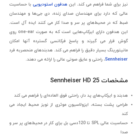
نیز برای شما فراهم می کند. این
هدفون استودیویی
با حساسیت
عالی که دارد برای مهندسان صدای زنده، دی جی‌ها و مهندسان
ضبط که در محیط‌های پر سر و صدا کار می کنند ایده آل است.
این هدفون دارای ایرکاپ‌هایی است که به صورت one-ear روی
گوش قرار می گیرند و پاسخ فرکانسی گسترده آنها امکان
مانیتورینگ بسیار دقیق را فراهم می کند. هدبندهای منحصربه فرد
Sennheiser
، راحتی و عایق صوتی عالی را ارائه می دهند.
مشخصات Sennheiser HD 25
هدبند و ایرکاپ‌های پد دار، راحتی فوق العاده‌ای را فراهم می کند
طراحی پشت بسته، ایزولاسیون موثری از نویز محیط ایجاد می
کند
حساسیت عالی SPL تا 120دسی بل برای کار در محیط‌های پر سر و
صدا