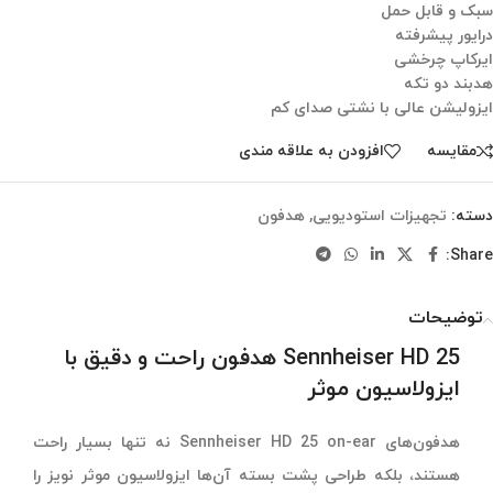
سبک و قابل حمل
درایور پیشرفته
ایرکاپ چرخشی
هدبند دو تکه
ایزولیشن عالی با نشتی صدای کم
مقایسه
افزودن به علاقه مندی
دسته:
تجهیزات استودیویی
,
هدفون
Share:
توضیحات
Sennheiser HD 25 هدفون راحت و دقیق با
ایزولاسیون موثر
هدفون‌های Sennheiser HD 25 on-ear نه تنها بسیار راحت
هستند، بلکه طراحی پشت بسته آن‌ها ایزولاسیون موثر نویز را