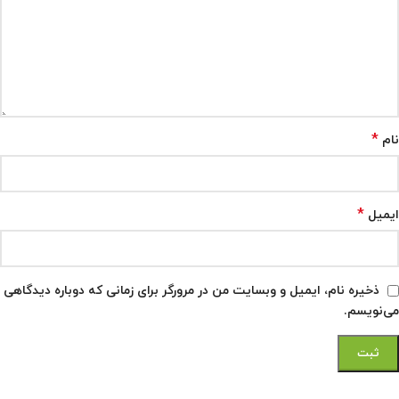
*
نام
*
ایمیل
ذخیره نام، ایمیل و وبسایت من در مرورگر برای زمانی که دوباره دیدگاهی
می‌نویسم.