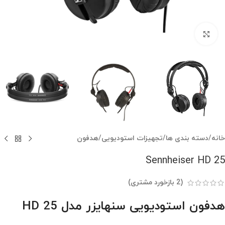
بزرگنمایی تصویر
خانه
/
دسته بندی ها
/
تجهیزات استودیویی
/
هدفون
Sennheiser HD 25
(
2
بازخورد مشتری)
هدفون استودیویی سنهایزر مدل HD 25