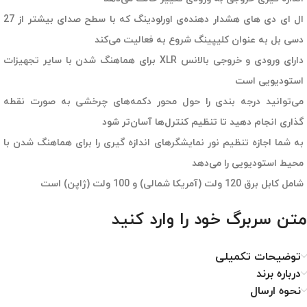
ال ای دی های هشدار دهنده‌ی اورلودینگ که با سطح صدای بیشتر از 27
دسی بل به عنوان کلیپینگ شروع به فعالیت می‌کند
دارای ورودی و خروجی بالانس XLR برای هماهنگ شدن با سایر تجهیزات
استودیویی است
می‌توانید درجه بندی را حول محور دکمه‌های چرخشی به صورت نقطه
گذاری انجام دهید تا تنظیم کنترل‌ها آسان‌تر شود
به شما اجازه تنظیم نور نمایشگرهای اندازه گیری را برای هماهنگ شدن با
محیط استودیویی را می‌دهد
شامل کابل برق 120 ولت (آمریکا شمالی) و 100 ولت (ژاپن) است
متن سربرگ خود را وارد کنید
توضیحات تکمیلی
درباره برند
نحوه ارسال