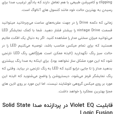
clipping و کامپرشن طبیعی با هم تعامل دارند که یادآور ترغیب صدا برای
رسیدن به بهترین حالت خود مانند کنسول های آنالوگ است.
زمانی که دکمه Drive را در جهت عقربه‌های ساعت می‌چرخانید میتوانید
قسمت vintage Drive را بیشتر فشار دهید. شما با کمک نمایشگر LED
می‌توانید میزان سختی مدار را مشاهده کنید. اگر به دنبال یک افکت ملایم
هستید که برای تمام میکس مناسب باشد، توصیه می‌کنیم LED را در
حالت سبز رنگ نگهدارید (البته ممکن است هرازگاهی رنگ LED نارنجی
شود که این مورد مشکل ساز نخواهد بود). برای اینکه به صدا رنگ بیشتری
بدهید مدار را تا جایی درایو کنید که LED به رنگ نارنجی در بیاید. وقتی که
رنگ نمایشگر قرمز می‌شود، دیستروشن را واضح می‌شنوید که البته این
مورد بر روی میکس گروهی خوشایند نیست، اما این مورد بر روی لاین های
مجزا بهترین عملکرد را خواهد داشت.
قابلیت Violet EQ در پردازنده صدا Solid State
Logic Fusion