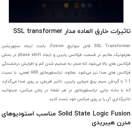
تاثیرات خارق العاده مدار SSL transformer
SSL Transformer قابل سوئیچ Fusion، باعث ایجاد سچوریشن
هارمونیک ملایم در قسمت فرکانس پایین و ایجاد phase shift در بخش
فرکانس های بالا می‌شود که منجر به ضخیم شدن کم و افزایش درخشندگی
فرکانس های صدا نیز می‌شود. بعلاوه، ترانسفورماتور 600 اهمی، با نسبت
1:1 با گردش سیم پیچ میرایی پایین، تاثیر ظریفی بر روی صدا می‌گذارد،
که با جابه جایی ترانسفورماتور در هر نقطه در زمان میکس، میتوانید
تاثیرگذاری آن را بر روی میکس خود تست کنید.
Solid State Logic Fusion مناسب استودیوهای
مدرن هیبریدی