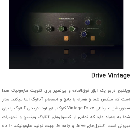
Drive Vintage
وینتیج درایو یک ابزار فوق‌العاده و بی‌نظیر برای تقویت هارمونیک‌ صدا
است که میکس شما را همراه با پانچ و انسجام آنالوگ القا میکند. مدار
سچوریشن غیرخطی Vintage Drive کاراکتر اور لود تدریجی آنالوگ را برای
شما به همراه دارد که نمادی از کنسول‌های آنالوگ وینتیج و تجهیزات
بیرونی است. کنترل‌های Dirve و Density جهت تولید هارمونیک‌، soft-