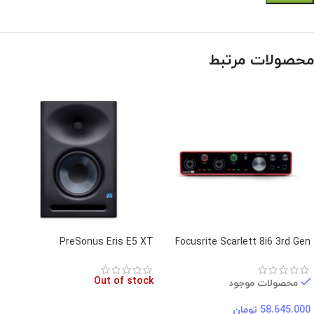
محصولات مرتبط
PreSonus Eris E5 XT
Focusrite Scarlett 8i6 3rd Gen
Out of stock
محصولات موجود
58.645.000
تومان