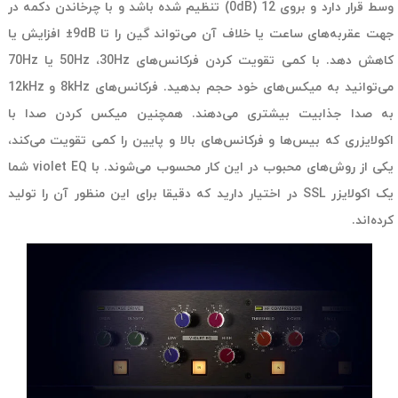
وسط قرار دارد و بروی 12 (0dB) تنظیم شده باشد و با چرخاندن دکمه در
جهت عقربه‌های ساعت یا خلاف آن می‌تواند گین را تا 9dB± افزایش یا
کاهش دهد. با کمی تقویت کردن فرکانس‌های 50Hz ،30Hz یا 70Hz
می‌توانید به میکس‌های خود حجم بدهید. فرکانس‌های 8kHz و 12kHz
به صدا جذابیت بیشتری می‌دهند. همچنین میکس کردن صدا با
اکولایزری که بیس‌ها و فرکانس‌های بالا و پایین را کمی تقویت می‌کند،
یکی از روش‌های محبوب در این کار محسوب می‌شوند. با violet EQ شما
یک اکولایزر SSL در اختیار دارید که دقیقا برای این منظور آن را تولید
کرده‌اند.