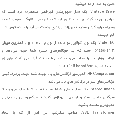
دادن به صدا ارائه می‌شود
Vintage Drive، یک مدار سچوریشن غیرخطی منحصربه فرد است که
طراحی آن به گونه‌ای است تا اور لود شده تدریجی آنالوگ محبوبی که به
وسیله درایو کردن شدید تجهیزات وینتیج بدست می‌آید را در دسترس شما
قرار می‌دهد
Violet EQ، یک نوع اکولایزر دو بانده از نوع shelving و با کمترین میزان
phase-shift است که به فرکانس‌های بیس شما حجم می‌دهد و
فرکانس‌های بالا را جذاب می‌کند، شامل 4 پوینت فرکانسی ثابت برای هر
باند به همراه 9dB boost/cut± است
HF Compressor، کمپرسور فرکانس‌های بالا بهینه شده جهت برطرف کردن
فرکانس‌های تیز در فرکانس‌های بالا می‌باشد
Stereo Image، یک مدار داخلی M-S است که به شما اجازه می‌دهد تا
سیگنال جانبی استریو ایمیج را پردازش کنید تا میکس‌هایی وسیع‌تر و
عمیق‌تری داشته باشید.
SSL Transformer، طراحی سفارشی اس اس ال که با ایجاد