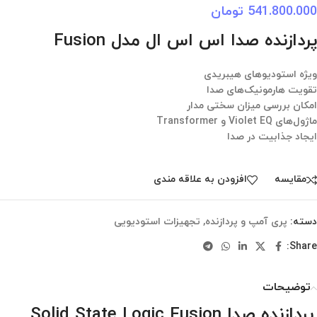
541.800.000
تومان
پردازنده صدا اس اس ال مدل Fusion
ویژه استودیوهای هیبریدی
تقویت هارمونیک‌های صدا
امکان بررسی میزان سختی مدار
ماژول‌های Violet EQ و Transformer
ایجاد جذابیت در صدا
مقایسه
افزودن به علاقه مندی
دسته:
پری آمپ و پردازنده
,
تجهیزات استودیویی
Share:
توضیحات
پردازنده صدا Solid State Logic Fusion