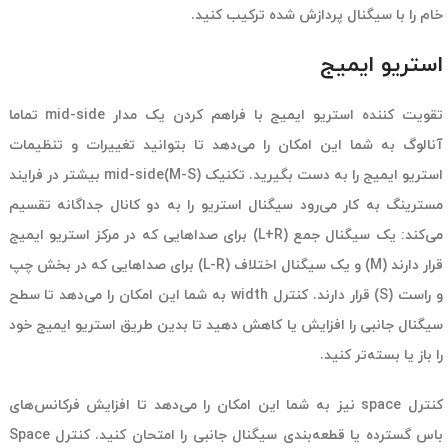
خام را با سیگنال پردازش شده ترکیب کنید.
استریو ایمیج
تقویت کننده استریو ایمیج با فراهم کردن یک مدار mid-side تماما
آنالوگ به شما این امکان را می‌دهد تا بتوانید تغییرات و تنظیمات
استریو ایمیج را به دست بگیرید. تکنیک mid-side(M-S) بیشتر در فرایند
مسترینگ به کار می‌رود سیگنال استریو را به دو کانال جداگانه تقسیم
می‌کند: یک سیگنال جمع (L+R) برای صداهایی که در مرکز استریو ایمیج
قرار دارند (M) و یک سیگنال اختلاف (L-R) برای صداهایی که در بخش چپ
و راست (S) قرار دارند. کنترل width به شما این امکان را می‌دهد تا سطح
سیگنال جانبی را افزایش یا کاهش دهید تا بدین طریق استریو ایمیج خود
را باز یا بسته‌تر کنید.
کنترل space نیز به شما این امکان را می‌دهد تا افزایش فرکانس‌های
باس گسترده یا قطعه‌بندی سیگنال جانبی را امتحان کنید. کنترل Space