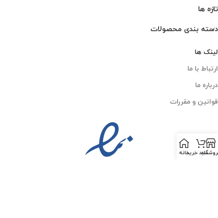
تازه ها
دسته بندی محصولات
لینک ها
ارتباط با ما
درباره ما
قوانین و مقررات
روشگاه
سبد خرید
خانه
PESKCO
2025 CREATED BY
AMIN MOGHADDAM