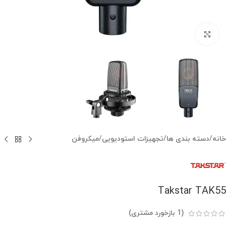
بزرگنمایی تصویر
خانه
/
دسته بندی ها
/
تجهیزات استودیویی
/
میکروفن
Takstar TAK55
(
1
بازخورد مشتری)