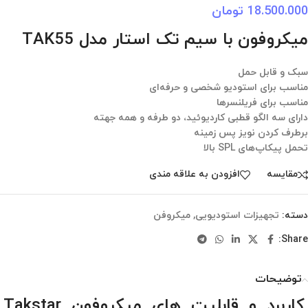
18.500.000
تومان
میکروفون با سیم تک استار مدل TAK55
سبک و قابل حمل
مناسب برای استودیو شخصی و حرفه‌ای
مناسب برای فریلنسرها
دارای سه الگو قطبی کاردیوئید، دو طرفه و همه جهته
برطرف کردن نویز پس زمینه
تحمل پیکاپ‌های SPL بالا
مقایسه
افزودن به علاقه مندی
دسته:
تجهیزات استودیویی
,
میکروفن
Share:
توضیحات
کاربرد و قابلیت های میکروفون Takstar