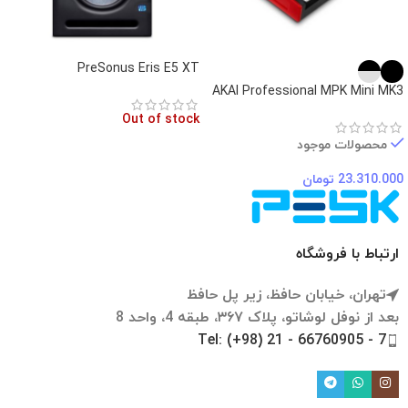
PreSonus Eris E5 XT
AKAI Professional MPK Mini MK3
Out of stock
محصولات موجود
23.310.000
تومان
ارتباط با فروشگاه
تهران، خیابان حافظ، زیر پل حافظ
بعد از نوفل لوشاتو، پلاک ۳۶۷، طبقه 4، واحد 8
Tel: (+98) 21 - 66760905 - 7