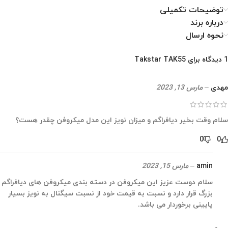
توضیحات تکمیلی
درباره برند
نحوه ارسال
1 دیدگاه برای
Takstar TAK55
مهدی
–
مارس 13, 2023
سلام وقت بخیر دیافراگم و میزان نویز این مدل میکروفن چقدر هست؟
0
0
amin
–
مارس 15, 2023
سلام دوست عزیز این میکروفن در دسته بندی میکروفن های دیافراگم
بزرگ قرار دارد و نسبت به قیمت خود از نسبت سیگنال به نویز بسیار
پایینی برخوردار می باشد.