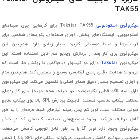
TAK55
میکروفون استودیویی
Takstar TAK55 برای کارهایی چون ضبط‌های
استودیویی، ایستگاه‌های پخش، اجرای صحنه‌ای، رکوردهای شخصی برای
فریلنسرها و ضبط موسیقی کاربرد بسیار زیادی دارد. همچنین این
میکروفون برای کار بعد از پردازش ویدیو هم قابل استفاده است. این
میکروفون
Takstar
دارای دو کپسول دیافراگمی با روکش طلا است که
می‌تواند هدایت دقیق پاسخ فرکانسی وسیع را تضمین کند. همچنین مدار
و اجزای تصحیح بسیار دقیق صدای اصلی را تضمین می‌کند. این میکروفون
دارای سه الگو قطبی (کاردیوئید، دو طرفه، همه جهته) برای کاربردهای
مختلف پیکاپ مناسب هستند. قابلیت پردازش SPL بالا برای پیکاپ منابع
صوتی مختلف است. نویز کم پس زمینه نیازهای ضبط حرفه‌ای را به طور
کامل برطرف می‌کند. وجود سوئیچ‌های تضعیف کننده‌ای که در داخل
میکروفون وجود دارد نویز LF را به طور قابل توجهی کاهش می‌دهند.
همچنین سوئیچ کاهش حساسیت می‌تواند پیکاپ‌های SPL بالا را تحمل