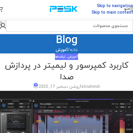
Skip to navigation
منو
Skip to main content
Blog
خانه
/
آموزش
آموزش
,
ترفندها
کاربرد کمپرسور و لیمیتر در پردازش
صدا
0
fatiiahmdi
روشن دسامبر 17, 2025