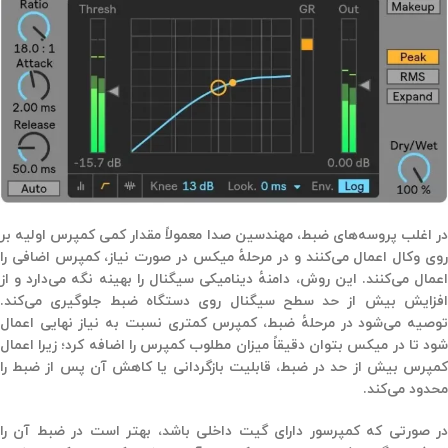
ر اغلب پروسه‌های ضبط، مهندسین صدا معمولاً مقدار کمی
کمپرس اولیه
بر
وی وکال اعمال می‌کنند و در مرحلهٔ
میکس
در صورت نیاز،
کمپرس اضافی
را
عمال می‌کنند. این روش،
دامنهٔ دینامیکی سیگنال را بهینه
نگه می‌دارد و از
افزایش بیش از حد سطح سیگنال
روی دستگاه ضبط جلوگیری می‌کند.
وصیه می‌شود در مرحلهٔ ضبط،
کمپرس کمتری نسبت به نیاز نهایی
اعمال
شود تا در میکس بتوان دقیقاً میزان مطلوب کمپرس را اضافه کرد؛ زیرا اعمال
کمپرس بیش از حد در ضبط، قابلیت بازگردانی یا کاهش آن پس از ضبط را
محدود می‌کند.
ر صورتی که کمپرسور دارای
گیت داخلی
باشد، بهتر است در ضبط آن را