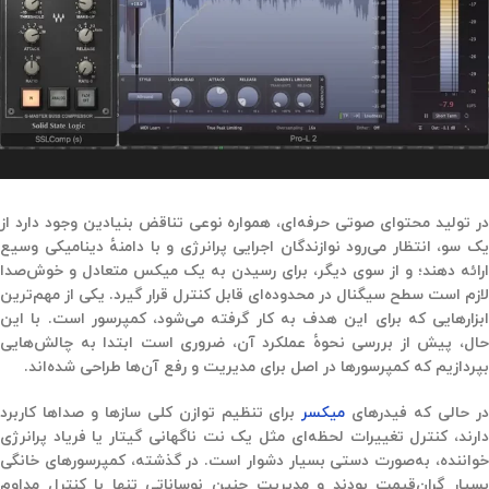
در تولید محتوای صوتی حرفه‌ای، همواره نوعی تناقض بنیادین وجود دارد از
یک سو، انتظار می‌رود نوازندگان اجرایی پرانرژی و با دامنهٔ دینامیکی وسیع
ارائه دهند؛ و از سوی دیگر، برای رسیدن به یک
میکس متعادل و خوش‌صدا
لازم است سطح سیگنال در محدوده‌ای قابل کنترل قرار گیرد. یکی از مهم‌ترین
ابزارهایی که برای این هدف به کار گرفته می‌شود،
کمپرسور
است. با این
حال، پیش از بررسی نحوهٔ عملکرد آن، ضروری است ابتدا به چالش‌هایی
بپردازیم که کمپرسورها در اصل برای مدیریت و رفع آن‌ها طراحی شده‌اند.
ر حالی که فیدرهای
میکسر
برای تنظیم توازن کلی سازها و صداها کاربرد
دارند، کنترل تغییرات لحظه‌ای مثل یک نت ناگهانی گیتار یا فریاد پرانرژی
خواننده، به‌صورت دستی بسیار دشوار است. در گذشته، کمپرسورهای خانگی
بسیار گران‌قیمت بودند و مدیریت چنین نوساناتی تنها با کنترل مداوم