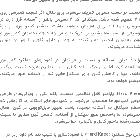
نسبت بر حسب دسی‌بل تعریف می‌شود. برای مثال، اگر نسبت کمپرسور روی
۳:۱ تنظیم شده باشد، سیگنالی که ۳ دسی‌بل بالاتر از آستانه قرار دارد، در
خروجی تنها ۱ دسی‌بل افزایش خواهد داشت. بیشتر کمپرسورها از بازهٔ
وسیعی از نسبت‌ها پشتیبانی می‌کنند و می‌توانند هم به‌عنوان کمپرسور و
هم به‌عنوان لیمیتر عمل کنند؛ به همین دلیل، گاهی با هر دو عنوان
شناخته می‌شوند.
رابطهٔ میان آستانه و نسبت را می‌توان در نمودارهای عملکرد کمپرسور
مشاهده کرد، اما برای درک ساده کافی است بدانیم هرچه نسبت بزرگ‌تر
باشد، میزان کاهش گین برای سیگنال‌هایی که از آستانه عبور می‌کنند،
بیشتر خواهد بود.
Hard Knee: پارامتر قابل تنظیمی نیست، بلکه یکی از ویژگی‌های طراحی
برخی کمپرسورها محسوب می‌شود. در کمپرسورهای استاندارد، تا زمانی که
سطح سیگنال به آستانه نرسیده باشد، تغییر قابل‌توجهی در گین اعمال
نمی‌شود؛ اما به‌محض عبور سیگنال از آستانه، کاهش گین مطابق با نسبت
تعیین‌شده به‌طور کامل و ناگهانی اجرا می‌شود.
این نوع عملکرد «Hard Knee» یا فشرده‌سازی با شیب تند نام دارد؛ زیرا در