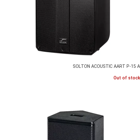
SOLTON ACOUSTIC AART P-15 A
Out of stock