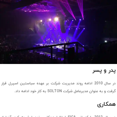
پدر و پسر
در سال 2010 ادامه روند مدیریت شرکت بر عهده سباستین اسپرل قرار
گرفت و به عنوان مدیرعامل شرکت SOLTON به کار خود ادامه داد.
همکاری