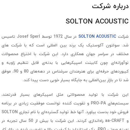
درباره شرکت
SOLTON ACOUSTIC
شرکت
SOLTON ACOUSTIC
در سال 1972 توسط Josef Sperl تاسیس
شد. سولتون آکوستیک یک برند بین المللی است که با شرکت های
مختلف در سراسر جهان همکاری دارد. این شرکت با اختراع محصولات
نوآورانه‌ای چون کابینت اسپیکرهایی با بدنه‌ی قابل تنظیم زاویه و
کیبوردهای حرفه‌ای برای هنرمندان سرشناس در دهه‌های 80 و 90، موفق
شد تا در بازار بین‌المللی به جایگاه بسیار خوبی دست پیدا کند.
این شرکت با تولید محصولاتی مثل اسپیکرهای بسیار قدرتمند،
سیستم‌های PRO-PA و تقویت کننده توانست موفقیت زیادی در برنامه
فروش خود بدست بیاورد. آنها خط تولید گسترده‌ای با نام تجاری SOLTON
و aa-CRAFT راه‌اندازی کردند.
این شرکت با بیش از 50 سال تجربه در
زمینه صوتی PRO، یک استاندارد با کیفیت بالا و تضمین شده در بازار کار