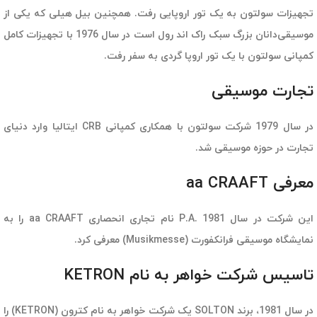
تجهیزات سولتون به یک تور اروپایی رفت. همچنین بیل هیلی که یکی از
موسیقی‌دانان بزرگ سبک راک اند رول است در سال 1976 با تجهیزات کامل
کمپانی سولتون با یک تور اروپا گردی به سفر رفت.
تجارت موسیقی
در سال 1979 شرکت سولتون با همکاری کمپانی CRB ایتالیا وارد دنیای
تجارت در حوزه موسیقی شد.
معرفی aa CRAAFT
این شرکت در سال 1981 .P.A نام تجاری انحصاری aa CRAAFT را به
نمایشگاه موسیقی فرانکفورت (Musikmesse) معرفی کرد.
تاسیس شرکت خواهر به نام KETRON
در سال 1981، برند SOLTON یک شرکت خواهر به نام کترون (KETRON) را