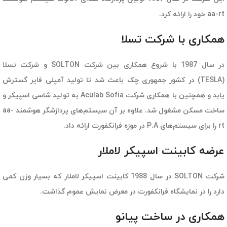
aa-rt خود را ارائه کرد.
همکاری با شرکت تسلا
در سال 1987 با شروع همکاری بین شرکت SOLTON و شرکت تسلا
(TESLA) در کشور جمهوری چک باعث شد تا تولید آمپلی فایر گسترش
یابد و همچنین با همکاری شرکت Aculab Sofia به تولید شاسی اسپیکر و
ساخت مسکن مشغول شد. علاوه بر آن سیستم‌های پردازشگر هوشمند aa-
rt را برای سیستم‌های P.A در موزه فرانکفورت ارائه داد.
عرضه کابینت اسپیکر لاملار
شرکت SOLTON در سال 1988 کابینت اسپیکر لاملار که بسیار وزن کمی
دارد را در نمایشگاه فرانکفورت در معرض نمایش عموم گذاشت.
همکاری در ساخت پیانو