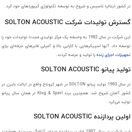
در کشور ایتالیا تاسیس و شروع به توسعه تکنولوژی کیبوردهای خود کرد.
گسترش تولیدات شرکت SOLTON ACOUSTIC
این شرکت در سال 1982 به واسطه یک مرکز تولیدی مجددا تولیدات خود را
توسعه داد. آنها اسپیکرهایی با کارایی بالا و آمپلی فایرهای حرفه‌ای برای
تجهیزات اجرای زنده
را تولید و عرضه کردند.‌
تولید پیانو SOLTON ACOUSTIC
در سال 1983 تولید پیانو SOLTON در شهر کروناخ واقع در ایالت بایرن در
کشور آلمان شروع شد. همچنین برند Klug & Sperl در همان سال پیانو
تولید می‌کرد.
اولین پردازنده SOLTON ACOUSTIC
این شرکت در سال 1987 اولین پردازنده صدای آنالوگ سیستم هوشمند