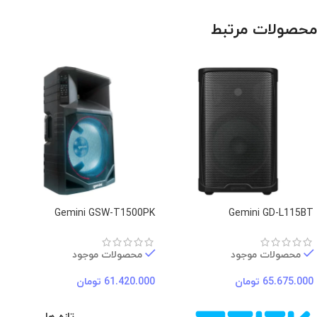
محصولات مرتبط
Gemini GSW-T1500PK
Gemini GD-L115BT
محصولات موجود
محصولات موجود
65.675.000
تومان
61.420.000
تومان