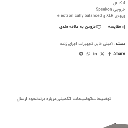
4 کانال
خروجی Speakon
ورودی XLR و electronically balanced
مقایسه
افزودن به علاقه مندی
دسته:
آمپلی فایر
,
تجهیزات اجرای زنده
Share:
توضیحات
توضیحات تکمیلی
درباره برند
نحوه ارسال