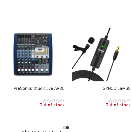
PreSonus StudioLive AR8C
SYNCO Lav-S8
Out of stock
Out of stock