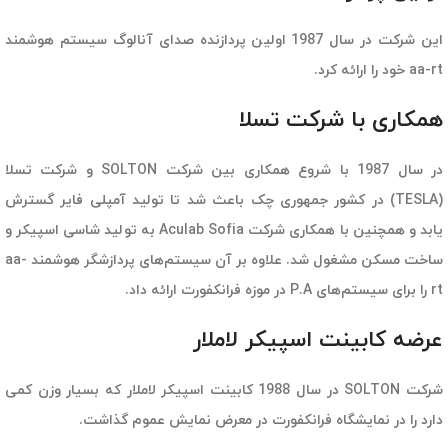
این شرکت در سال 1987 اولین پردازنده صدای آنالوگ سیستم هوشمند
aa-rt خود را ارائه کرد.
همکاری با شرکت تسلا
در سال 1987 با شروع همکاری بین شرکت SOLTON و شرکت تسلا
(TESLA) در کشور جمهوری چک باعث شد تا تولید آمپلی فایر گسترش
یابد و همچنین با همکاری شرکت Aculab Sofia به تولید شاسی اسپیکر و
ساخت مسکن مشغول شد. علاوه بر آن سیستم‌های پردازشگر هوشمند aa-
rt را برای سیستم‌های P.A در موزه فرانکفورت ارائه داد.
عرضه کابینت اسپیکر لاملار
شرکت SOLTON در سال 1988 کابینت اسپیکر لاملار که بسیار وزن کمی
دارد را در نمایشگاه فرانکفورت در معرض نمایش عموم گذاشت.