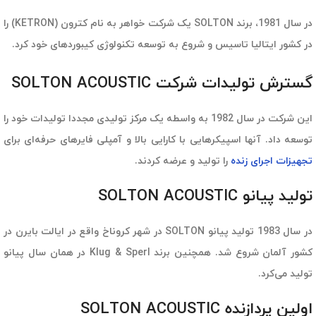
در سال 1981، برند SOLTON یک شرکت خواهر به نام کترون (KETRON) را
در کشور ایتالیا تاسیس و شروع به توسعه تکنولوژی کیبوردهای خود کرد.
گسترش تولیدات شرکت SOLTON ACOUSTIC
این شرکت در سال 1982 به واسطه یک مرکز تولیدی مجددا تولیدات خود را
توسعه داد. آنها اسپیکرهایی با کارایی بالا و آمپلی فایرهای حرفه‌ای برای
تجهیزات اجرای زنده
را تولید و عرضه کردند.‌
تولید پیانو SOLTON ACOUSTIC
در سال 1983 تولید پیانو SOLTON در شهر کروناخ واقع در ایالت بایرن در
کشور آلمان شروع شد. همچنین برند Klug & Sperl در همان سال پیانو
تولید می‌کرد.
اولین پردازنده SOLTON ACOUSTIC