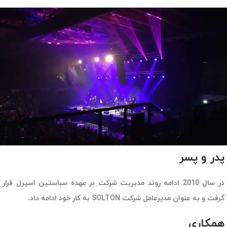
پدر و پسر
در سال 2010 ادامه روند مدیریت شرکت بر عهده سباستین اسپرل قرار
گرفت و به عنوان مدیرعامل شرکت SOLTON به کار خود ادامه داد.
همکاری