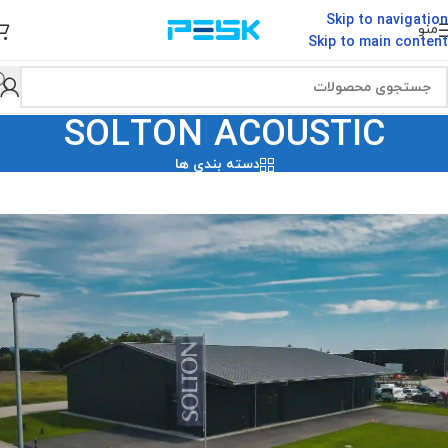
Skip to navigation
منو
Skip to main content
SOLTON ACOUSTIC
دسته بندی ها
SOLTON ACOUSTIC