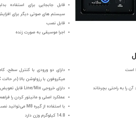
قابل جابجایی برای استفاده بدل
سیستم های صوتی دیگر برای افزای
قابل نصب
اجرا موسیقی به صورت زنده
ل
ا است
میکروفون با رزولوشن بالا (در حالت MIC) می‌باشد
دارای خروجی Line/Mix قابل تعویض می‌باشد
عملکرد اصلی و مانیتور کردن را فراهم
با استفاده از گیره M8 می‌توانید نصب را به صورت انعطاف‌پذیر انجام دهید
14.8 کیلوگرم وزن دارد