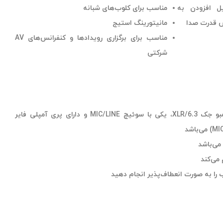
یل افزودن به
مناسب برای کلوب‌های شبانه
ش قدرت صدا
مانیتورینگ استیج
مناسب برای برگزاری رویدادها و کنفرانس‌های AV
شرکتی
دارای دو ورودی با کنترل سطح، کامبو جک 6.3/XLR، یکی با سوئیچ MIC/LINE و دارای پری آمپلی فایر
 می‌کند