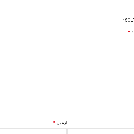
*
د
*
ایمیل