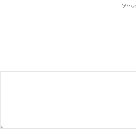
ی نداره