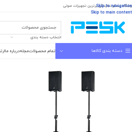
Skip to navigation
وشگاه پسکو نمایندگی برترین تجهیزات صوتی
Skip to main content
انتخاب دسته بندی
دسته بندی کالاها
تمام محصولات
مجله
درباره ما
ارتب