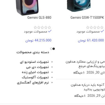
Gemini GLS-880
Gemini GSW-T1500PK
محصولات موجود
محصولات موجود
61.420.000
تومان
44.215.000
تومان
دسته بندی محصولات
حی و ارزیابی عملکرد هدفون‌
تجهیزات استودیو ای
یتورینگ‌های مرجع
تجهیزات دی جی
تجهیزات اجرای زنده
30, 2026
۱ دیدگاه
تجهیزات آکوستیک
نرم افزارهای آهنگسازی
آنچه باید درباره هدفون
ودیویی بدانید
2, 2026
۱ دیدگاه