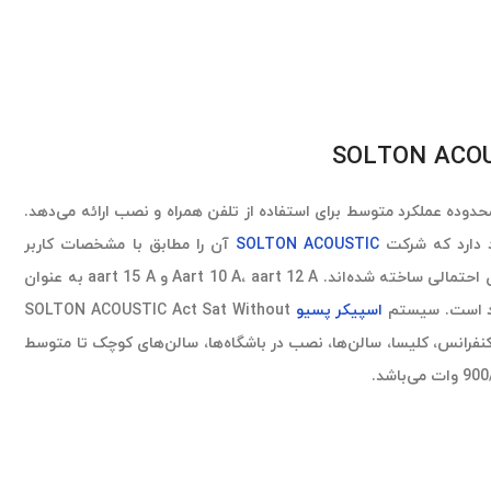
 در محدوده عملکرد متوسط برای استفاده از تلفن همراه و نصب ارائه می‌دهد.
SOLTON ACOUSTIC
آن را مطابق با مشخصات کاربر
طراحی کرده است. تمامی قسمت‌ها از متریال مقاوم برای جابه جایی‌های احتمالی ساخته شده‌اند. Aart 10 A، aart 12 A و aart 15 A به عنوان
جود است. سیستم
اسپیکر پسیو
SOLTON ACOUSTIC Act Sat Without
ی کنفرانس، کلیسا، سالن‌ها، نصب در باشگاه‌ها، سالن‌های کوچک تا متوسط