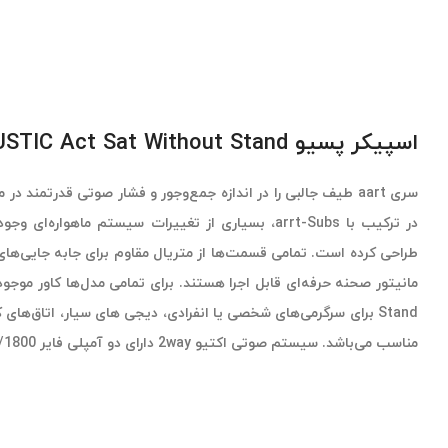
اسپیکر پسیو SOLTON ACOUSTIC Act Sat Without Stand
سری aart طیف جالبی را در اندازه جمع‌وجور و فشار صوتی قدرتمند
در ترکیب با arrt-Subs، بسیاری از تغییرات سیستم ماهواره‌ای وجود دارد که شرکت
مانیتور صحنه حرفه‌ای قابل اجرا هستند. برای تمامی مدل‌ها کاور مو
Stand برای سرگرمی‌های شخصی یا انفرادی، دیجی های سیار، اتاق‌ها
مناسب می‌باشد. سیستم صوتی اکتیو 2way دارای دو آمپلی فایر 900/1800 وات می‌باشد.