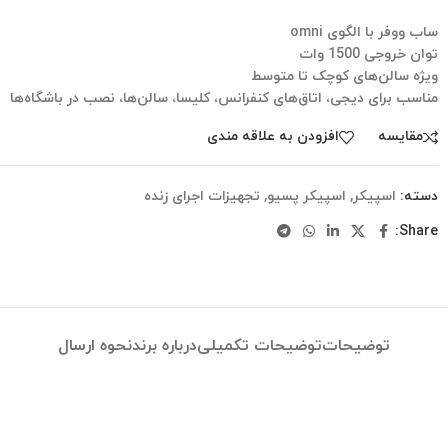
ساب ووفر با الگوی omni
توان خروجی 1500 وات
ویژه سالن‌های کوچک تا متوسط
مناسب برای دیجی‌، اتاق‌های کنفرانس، کلیسا، سالن‌ها، نصب در باشگاه‌ها
مقایسه
افزودن به علاقه مندی
دسته:
اسپیکر
,
اسپیکر پسیو
,
تجهیزات اجرای زنده
Share:
توضیحات
توضیحات تکمیلی
درباره برند
نحوه ارسال