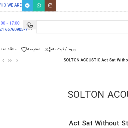
HO WE ARE
17:00 - 9:00
66760905-7 021
ورود / ثبت نام
مقایسه
علاقه مند
SOLTON ACOUSTIC Act Sat Witho
SOLTON ACOUS