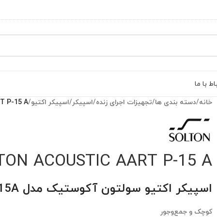
اط با ما
خانه
/
دسته بندی ها
/
تجهیزات اجرای زنده
/
اسپیکر
/
اسپیکر اکتیو
/
T P-15 A
TON ACOUSTIC AART P-15 A
اسپیکر اکتیو سولتون آکوستیک مدل AART P-15A
کوچک و جمع‌وجور