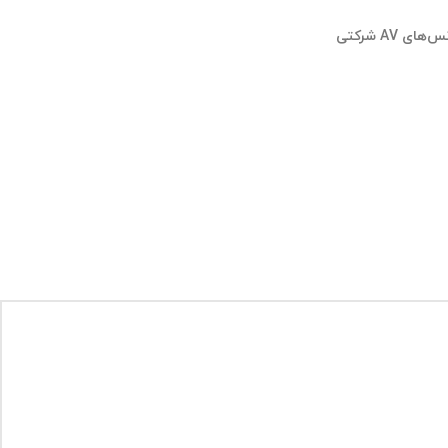
 AV شرکتی