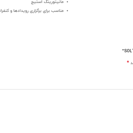
مانیتورینگ استیج
مناسب برای برگزاری رویدادها و کنفرانس‌های
*
د