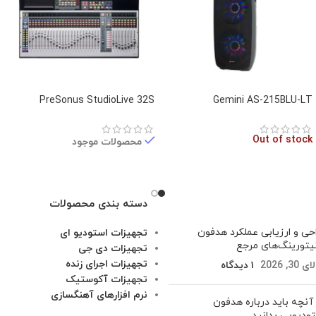
PreSonus StudioLive 32S
Gemini AS-215BLU-LT
Out of stock
محصولات موجود
دسته بندی محصولات
حی و ارزیابی عملکرد هدفون‌
تجهیزات استودیو ای
یتورینگ‌های مرجع
تجهیزات دی جی
تجهیزات اجرای زنده
30, 2026
۱ دیدگاه
تجهیزات آکوستیک
نرم افزارهای آهنگسازی
آنچه باید درباره هدفون
ودیویی بدانید