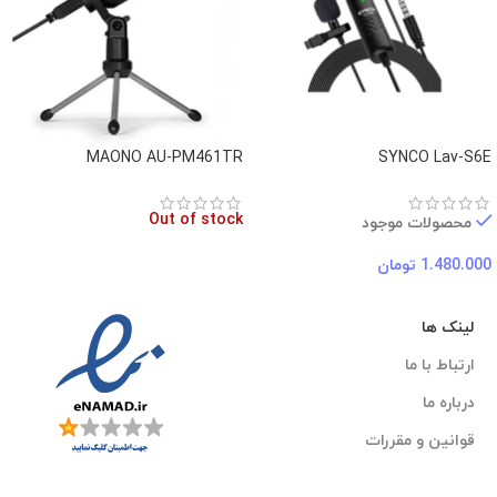
MAONO AU-PM461TR
SYNCO Lav-S6E
Out of stock
محصولات موجود
1.480.000
تومان
لینک ها
ارتباط با ما
درباره ما
قوانین و مقررات