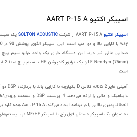
اسپیکر اکتیو AART P-15 A
اسپیکر اکتیو
AART P-15 A از شرکت
SOLTON ACOUSTIC
(Neodym
است.
داینامیک و عالی را ارائه می‌دهد
انعطاف‌پذیری بالایی را در 
به عنوان یک اسپیکر مستقل فول رنج یا اسپیکر MF/HF در سیستم‌های تقویت صدا مناسب است.