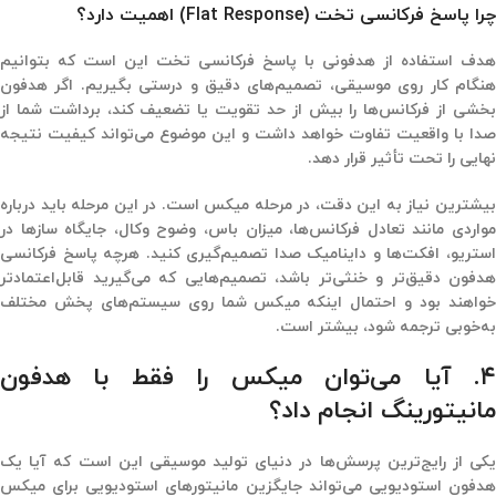
چرا پاسخ فرکانسی تخت (Flat Response) اهمیت دارد؟
هدف استفاده از هدفونی با پاسخ فرکانسی تخت این است که بتوانیم
هنگام کار روی موسیقی، تصمیم‌های دقیق و درستی بگیریم. اگر هدفون
بخشی از فرکانس‌ها را بیش از حد تقویت یا تضعیف کند، برداشت شما از
صدا با واقعیت تفاوت خواهد داشت و این موضوع می‌تواند کیفیت نتیجه
نهایی را تحت تأثیر قرار دهد.
بیشترین نیاز به این دقت، در مرحله میکس است. در این مرحله باید درباره
مواردی مانند تعادل فرکانس‌ها، میزان باس، وضوح وکال، جایگاه سازها در
استریو، افکت‌ها و داینامیک صدا تصمیم‌گیری کنید. هرچه پاسخ فرکانسی
هدفون دقیق‌تر و خنثی‌تر باشد، تصمیم‌هایی که می‌گیرید قابل‌اعتمادتر
خواهند بود و احتمال اینکه میکس شما روی سیستم‌های پخش مختلف
به‌خوبی ترجمه شود، بیشتر است.
۴. آیا می‌توان میکس را فقط با هدفون
مانیتورینگ انجام داد؟
یکی از رایج‌ترین پرسش‌ها در دنیای تولید موسیقی این است که آیا یک
هدفون استودیویی می‌تواند جایگزین مانیتورهای استودیویی برای میکس