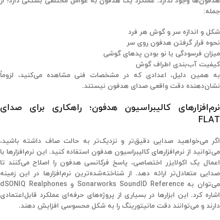
هدفون‌ها وجود ندارد. عملکرد یک هدفون به عوامل مختلفی بستگی دارد؛ از
جمله:
شکل و اندازه سر و گوش هر فرد
نحوه قرار گرفتن هدفون روی سر
میزان فرسودگی یا نو بودن پدهای گوشی
کیفیت آب‌بندی اطراف گوش
به همین دلیل، اعدادی که در مشخصات فنی مشاهده می‌کنید، لزوماً
نشان‌دهنده دقت واقعی صدای هدفون نیستند.
نرم‌افزارهای کالیبراسیون هدفون؛ راهکاری برای صدای
FLAT
اگر می‌خواهید صدایی دقیق‌تر و نزدیک‌تر به حالت صاف داشته باشید،
می‌توانید از نرم‌افزارهای کالیبراسیون هدفون استفاده کنید. این نرم‌افزارها با
اعمال یک اکولایزر اختصاصی، پاسخ فرکانسی هدفون را اصلاح می‌کنند تا
صدایی متعادل‌تر ارائه دهد. از شناخته‌شده‌ترین نرم‌افزارها در این زمینه
می‌توان به Sonarworks SoundID Reference و dSONIQ Realphones
اشاره کرد. این ابزارها در بسیاری از پروژه‌های حرفه‌ای عملکرد قابل‌اعتمادی
دارند و می‌توانند دقت مانیتورینگ را به شکل محسوسی افزایش دهند.