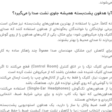
می‌شوند.
آیا هدفون پشت‌بسته همیشه جلوی نشت صدا را می‌گیرد؟
نه کاملاً. حتی با استفاده از بهترین هدفون‌های پشت‌بسته نیز ممکن است
برخی نوازندگان یا خوانندگان به‌گونه‌ای از هدفون استفاده کنند که صدای
کلیک وارد میکروفون شود؛ برای مثال، یکی از کاپ‌های هدفون را از روی گوش
بردارند تا صدای محیط را بهتر بشنوند.
برای کاهش این مشکل، مهندسان صدا معمولاً چند راهکار ساده به کار
می‌برند:
صدای کلیک ترک را در اتاق کنترل (Control Room) قطع می‌کنند تا اگر
صدای کلیک شنیده شد، مطمئن باشند که از میکروفن نشت کرده است
در صورت نیاز، کلیک را فقط به یکی از کانال‌های چپ یا راست ارسال می‌کنند
تا با گوشی‌ای که روی گوش نوازنده قرار دارد، هماهنگ باشد
یا از هدفون‌های تک‌گوش (Single-Ear Headphones) استفاده می‌کنند؛
هدفون‌هایی که تنها یک کاپ دارند و برای برخی شرایط ضبط، انتخابی
کاربردی و حرفه‌ای هستند
اگر قصد ضبط وکال یا ساز را دارید، یک هدفون استودیویی پشت‌بسته
بهترین انتخاب است؛ زیرا با کاهش نشت صدا، کیفیت ضبط را حفظ می‌کند