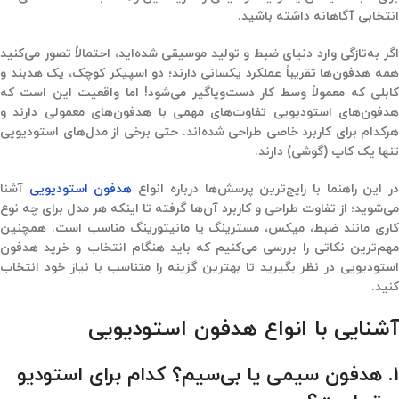
انتخابی آگاهانه داشته باشید.
اگر به‌تازگی وارد دنیای ضبط و تولید موسیقی شده‌اید، احتمالاً تصور می‌کنید
همه هدفون‌ها تقریباً عملکرد یکسانی دارند؛ دو اسپیکر کوچک، یک هدبند و
کابلی که معمولاً وسط کار دست‌وپاگیر می‌شود! اما واقعیت این است که
هدفون‌های استودیویی تفاوت‌های مهمی با هدفون‌های معمولی دارند و
هرکدام برای کاربرد خاصی طراحی شده‌اند. حتی برخی از مدل‌های استودیویی
تنها یک کاپ (گوشی) دارند.
ر این راهنما با رایج‌ترین پرسش‌ها درباره انواع
هدفون استودیویی
آشنا
می‌شوید؛ از تفاوت طراحی و کاربرد آن‌ها گرفته تا اینکه هر مدل برای چه نوع
کاری مانند ضبط، میکس، مسترینگ یا مانیتورینگ مناسب است. همچنین
مهم‌ترین نکاتی را بررسی می‌کنیم که باید هنگام انتخاب و خرید هدفون
استودیویی در نظر بگیرید تا بهترین گزینه را متناسب با نیاز خود انتخاب
کنید.
آشنایی با انواع هدفون استودیویی
۱. هدفون سیمی یا بی‌سیم؟ کدام برای استودیو