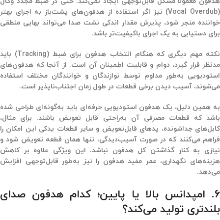
هدفون معمولاً مشکل قابل‌توجهی ایجاد نمی‌کند. حتی در ضبط مجدد وکال
(Vocal Overdub) نیز اگر استفاده از هدفون‌های پشت‌باز به اجرای بهتر
خواننده منجر شود، پذیرش مقدار اندکی نشت صدا می‌تواند بهایی منطقی
برای دستیابی به یک اجرای باکیفیت‌تر باشد.
نکته مهم دیگری که هنگام انتخاب هدفون برای ضبط (Tracking) باید
مدنظر قرار گیرد، دوام و قابلیت اطمینان آن است. از آنجا که هدفون‌های
استودیویی به‌طور مداوم توسط نوازندگان و خوانندگان مختلف استفاده
می‌شوند، آسیب دیدن برخی قطعات در طول زمان اجتناب‌ناپذیر است.
به همین دلیل، یک هدفون استودیویی حرفه‌ای باید به‌گونه‌ای طراحی شده
باشد که قطعات مصرفی آن به‌راحتی قابل تعویض باشند. برای مثال،
کابل‌های جداشونده، پدهای قابل‌تعویض و سایر قطعات یدکی این امکان را
فراهم می‌کنند که در صورت آسیب‌دیدگی، تنها همان قطعه تعویض شود و
نیازی به کنار گذاشتن کل هدفون نباشد. این ویژگی علاوه بر کاهش
هزینه‌های نگهداری، عمر مفید هدفون را نیز به‌طور قابل‌توجهی افزایش
می‌دهد.
۶. امپدانس بالا یا پایین؛ کدام هدفون صدای
بلندتری تولید می‌کند؟