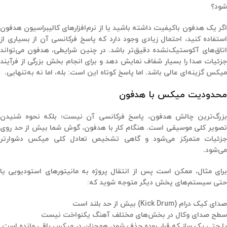
شود؟
اگر یک هدفون باکیفیت داشته باشید یا از نرم‌افزارهای کالیبراسیون هدفون
استفاده کنید، احتمال زیادی وجود دارد که پاسخ فرکانسی آن از بسیاری از
اتاق‌های آکوستیک‌نشده دقیق‌تر باشد. در چنین شرایطی، هدفون می‌تواند
جزئیات صدا را بسیار شفاف نمایش دهد و برای انجام بخش بزرگی از فرآیند
میکس گزینه‌ای عالی باشد. اما پاسخ کوتاه این است: بله، اما نه به‌تنهایی.
محدودیت میکس با هدفون
بزرگ‌ترین چالش هدفون، پاسخ فرکانسی آن نیست؛ بلکه نحوه شنیدن
تصویر کلی موسیقی است. هنگام کار با هدفون، گوش شما بیش از حد روی
جزئیات متمرکز می‌شود و گاهی تشخیص تعادل کلی میکس دشوارتر
می‌شود.
برای مثال، ممکن است پس از انتقال پروژه به مانیتورهای استودیویی یا
حتی سیستم‌های پخش دیگر متوجه شوید که:
صدای کیک درام (Kick Drum) بیش از حد بلند است
سطح صدای وکال در بخش‌های مختلف آهنگ یکنواخت نیست
یا حتی یک ساز که قرار بوده حذف شود، همچنان در میکس باقی مانده است