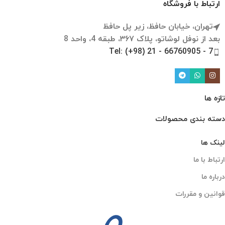
ارتباط با فروشگاه
تهران، خیابان حافظ، زیر پل حافظ
بعد از نوفل لوشاتو، پلاک ۳۶۷، طبقه 4، واحد 8
Tel: (+98) 21 - 66760905 - 7
تازه ها
دسته بندی محصولات
لینک ها
ارتباط با ما
درباره ما
قوانین و مقررات