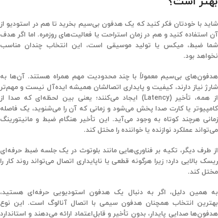
بهتر است؟
شاید با خودتان فکر کنید که یک هدفون بی‌سیم بخرید تا هم در استودیو از
آن استفاده کنید و هم در زمان استراحت یا فعالیت‌های روزمره. اما اگر هدف
شما ضبط، میکس یا تولید موسیقی است، این انتخاب چندان مناسب
نخواهد بود.
هدفون‌های بی‌سیم معمولاً با چند محدودیت مهم همراه هستند. آن‌ها به
شارژ نیاز دارند، کیفیت و پایداری اتصالشان همیشه ایده‌آل نیست و مهم‌تر
از همه، تأخیر (Latency) ایجاد می‌کنند؛ یعنی بین لحظه‌ای که صدا از
کامپیوتر یا کارت صدا پخش می‌شود و زمانی که آن را می‌شنوید، یک فاصله
زمانی هرچند کوتاه به وجود می‌آید. این تأخیر هنگام ضبط و مانیتورینگ
می‌تواند عملکرد نوازنده یا خواننده را مختل کند.
از طرف دیگر، تکیه بر فناوری‌هایی مانند بلوتوث در یک جلسه ضبط حرفه‌ای
ریسک بالایی دارد؛ زیرا هرگونه قطعی یا ناپایداری اتصال می‌تواند روند کار را
مختل کند.
به همین دلیل، اگر به دنبال یک هدفون استودیویی حرفه‌ای هستید،
بهترین انتخاب همچنان هدفون سیمی با اتصال آنالوگ است. این نوع
هدفون‌ها صدایی پایدار، بدون تأخیر و قابل‌اعتماد ارائه می‌دهند و استاندارد