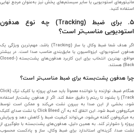
مانیتورهای استودیویی یا سایر سیستم‌های پخش نیز به‌عنوان مرجع نهایی
استفاده کنید.
۵. برای ضبط (Tracking) چه نوع هدفون
استودیویی مناسب‌تر است؟
اگر هدف شما ضبط وکال یا ساز (Tracking) باشد، مهم‌ترین ویژگی یک
هدفون استودیوای، ایزولاسیون یا عایق‌بندی مناسب صدا است. در بیشتر
مواقع، بهترین انتخاب برای این کاربرد هدفون‌های پشت‌بسته (Closed-
Back) هستند.
چرا هدفون پشت‌بسته برای ضبط مناسب‌تر است؟
هنگام ضبط، نوازنده یا خواننده معمولاً باید صدای پروژه یا کلیک ترک (Click
Track) را بشنود تا ریتم را دقیق حفظ کند. اگر از هدفون پشت‌باز استفاده
شود، بخشی از این صدا به بیرون نشت می‌کند و ممکن است توسط
میکروفون ضبط شود. این اتفاق که به آن Click Bleed یا نشت صدای کلیک
به میکروفون گفته می‌شود، می‌تواند کیفیت ضبط را کاهش دهد و ویرایش
پروژه را دشوارتر کند. به همین دلیل، هدفون‌های پشت‌بسته با جلوگیری از
نشت صدا، گزینه‌ای استاندارد برای ضبط وکال، ساز و پادکست محسوب