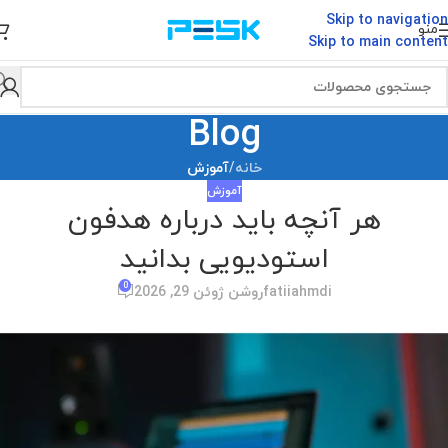
Skip to navigation
منو
Skip to main content
Blog
خانه
/
آموزش
آموزش
هر آنچه باید درباره هدفون
استودیویی بدانید
0
fatiiahmdi
روشن ژوئن 29, 2026