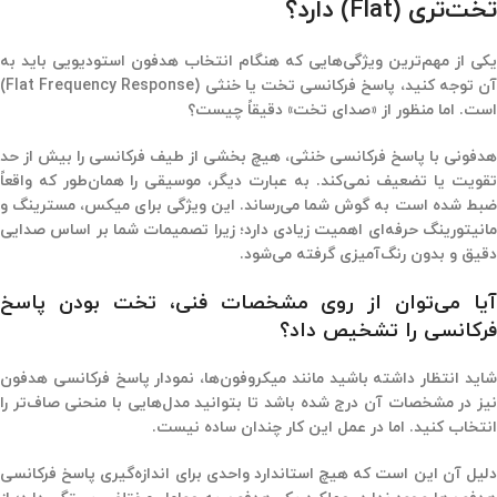
تخت‌تری (Flat) دارد؟
یکی از مهم‌ترین ویژگی‌هایی که هنگام انتخاب هدفون استودیویی باید به
آن توجه کنید، پاسخ فرکانسی تخت یا خنثی (Flat Frequency Response)
است. اما منظور از «صدای تخت» دقیقاً چیست؟
هدفونی با پاسخ فرکانسی خنثی، هیچ بخشی از طیف فرکانسی را بیش از حد
تقویت یا تضعیف نمی‌کند. به عبارت دیگر، موسیقی را همان‌طور که واقعاً
ضبط شده است به گوش شما می‌رساند. این ویژگی برای میکس، مسترینگ و
مانیتورینگ حرفه‌ای اهمیت زیادی دارد؛ زیرا تصمیمات شما بر اساس صدایی
دقیق و بدون رنگ‌آمیزی گرفته می‌شود.
آیا می‌توان از روی مشخصات فنی، تخت بودن پاسخ
فرکانسی را تشخیص داد؟
شاید انتظار داشته باشید مانند میکروفون‌ها، نمودار پاسخ فرکانسی هدفون
نیز در مشخصات آن درج شده باشد تا بتوانید مدل‌هایی با منحنی صاف‌تر را
انتخاب کنید. اما در عمل این کار چندان ساده نیست.
دلیل آن این است که هیچ استاندارد واحدی برای اندازه‌گیری پاسخ فرکانسی