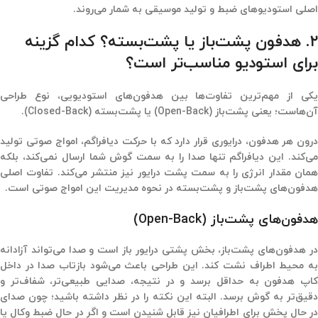
اصلی استودیوهای ضبط و تولید موسیقی به شمار می‌روند.
۲. هدفون پشت‌باز یا پشت‌بسته؟ کدام گزینه
برای استودیو مناسب‌تر است؟
یکی از مهم‌ترین تفاوت‌ها بین هدفون‌های استودیویی، نوع طراحی
آن‌هاست؛ یعنی پشت‌باز (Open-Back) یا پشت‌بسته (Closed-Back).
درون هر هدفون، درایوری قرار دارد که با حرکت دیافراگم، امواج صوتی تولید
می‌کند. این دیافراگم تنها صدا را به سمت گوش شما ارسال نمی‌کند، بلکه
همان مقدار انرژی را به سمت پشت درایور نیز منتشر می‌کند. تفاوت اصلی
هدفون‌های پشت‌باز و پشت‌بسته در نحوه مدیریت این امواج صوتی است.
هدفون‌های پشت‌باز (Open-Back)
در هدفون‌های پشت‌باز، بخش پشتی درایور باز است و صدا می‌تواند آزادانه
به محیط اطراف نشت کند. این طراحی باعث می‌شود بازتاب صدا در داخل
کاپ هدفون به حداقل برسد و در نتیجه، صدایی طبیعی‌تر، شفاف‌تر و
دقیق‌تر به گوش برسد. البته این نکته را در نظر داشته باشید؛ چون صدای
در حال پخش برای اطرافیان نیز قابل شنیدن است و اگر در حال ضبط وکال یا