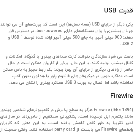
قدرت USB
یکی دیگر از مزایای USB (همه نسل‌ها) این است که پورت‌های آن می توانند
جریان بیشتری را برای دستگاه‌های دارای bus-powered، در دسترس قرار
دهند: 900 میلی آمپر، به جای 500 میلی آمپر ارائه شده توسط USB 1 و
USB 2.
باعث می شود سازندگان بتوانند کارت صداهای بهتری با گذرگاه، امکانات و
کانال بیشتر، تولید کنند. با این حال، برخی از کاربران ممکن است در حال
حاضر از راه‌های دیگری از مزایای آن بهره ببرند: یک رابط مجهز به باس ممکن
است عملکرد خوبی در میکروفن‌های فانتوم پاور یا هدفون بدون آمپ
نداشته باشد اما اتصال به پورت USB 3 عملکرد بهتری را نشان می دهد.
Firewire
Firewire (IEEE 1394) هرگز به سطح پذیرش در کامپیوترهای شخصی ویندوز
مانند پلتفرم اپل نرسیده است، پشتیبانی مستقیم از مادربردها در سال‌های
اخیر تقریبا به طور کامل کاهش یافته است، به این معنی که کاربران
رابط‌های Firewire می بایست از party card استفاده کنند. وقتی صحبت از