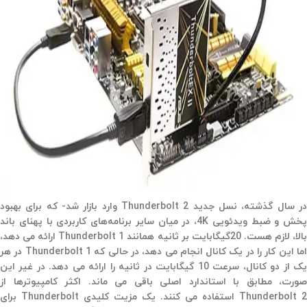
در سال گذشته، نسل جدید Thunderbolt 2 وارد بازار شد- که برای بهبود
پخش و ضبط ویدئویی 4K، در میان سایر برنامه‌های کاربردی با پهنای باند
بالا، لازم هست. 20گیگابایت بر ثانیه همانند Thunderbolt 1 ارائه می دهد،
اما این کار را در یک کانال انجام می دهد، در حالی که Thunderbolt 1 در هر
یک از دو کانال، سرعت 10 گیگابایت در ثانیه را ارائه می دهد. در غیر این
صورت، مطابق با استاندارد اصلی باقی می ماند. اکثر کامپیوترها از
Thunderbolt 2 استفاده می کنند. یک مزیت کلیدی Thunderbolt برای