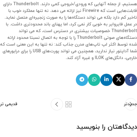
هستیم، از جمله آنهایی که ورودی/خروجی کمی دارند. Thunderbolt دارای
قابلت‌هایی است که Firewire نیز ارائه می دهد. نه تنها عملکرد خوب با
تاخیر کم دارد بلکه می تواند دستگاه‌ها را به صورت زنجیره‌ای متصل نماید.
در عمل فایروایر به خوبی کار نمی کرد، اما پهنای باند محدودتری داشت. با
Thunderbolt خصوصیات بیشتری در دسترس است، که می تواند
دستگاه‌های صوتی Thunderbolt را با توجه به اتصال نسبتا محدود ارائه
شده توسط اکثر لپ تاپ‌های مدرن جذاب کند: نه تنها به این معنی است که
شما آداپتور نیاز ندارید، همچنین می تواند پورت‌های USB را برای درایورهای
خارجی، دانگل‌های ILOK و غیره آزاد کند.
جدیدتر
قدیمی تر
دیدگاهتان را بنویسید