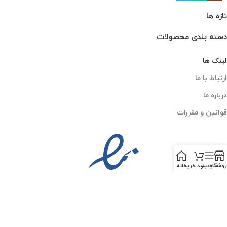
تازه ها
دسته بندی محصولات
لینک ها
ارتباط با ما
درباره ما
قوانین و مقررات
روشگاه
سایدبار
سبد خرید
خانه
PESKCO
2025 CREATED BY
AMIN MOGHADDAM