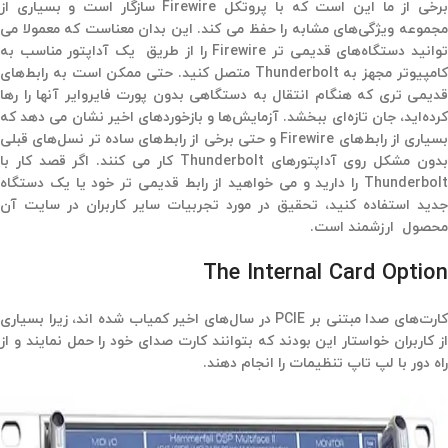
برخی از ما این است که با پروتکل Firewire سازگار است و بسیاری از
مجموعه ویژگی‌های مشابه را حفظ می کند. این بدان معناست که معمولا می
توانید دستگاه‌های قدیمی تر Firewire را از طریق یک آداپتور مناسب به
کامپیوتر مجهز به Thunderbolt متصل کنید. حتی ممکن است به رابط‌های
قدیمی تری که هنگام انتقال به دستگاهی بدون پورت فایروایر آنها را رها
کرده‌اید، جان تازه‌ای ببخشد. آزمایش‌ها و بازخوردهای اخیر نشان می دهد که
بسیاری از رابط‌های Firewire و حتی برخی از رابط‌های ساده تر نسل‌های قبلی
بدون مشکل روی آداپتورهای Thunderbolt کار می کنند. اگر قصد کار با
Thunderbolt را دارید و می خواهید از رابط قدیمی تر خود یا یک دستگاه
جدید استفاده کنید،‌ تحقیق در مورد تجربیات سایر کاربران در سایت آن
محصول ارزشمند است.
The Internal Card Option
کارت‌های صدا مبتنی بر PCIE در سال‌های اخیر کمیاب شده اند، زیرا بسیاری
از کاربران خواستار این بودند که بتوانند کارت صدای خود را حمل نمایند و از
راه دور با لپ تاپ تنظیمات را انجام دهند.