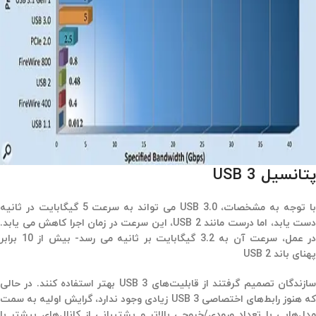
پتانسیل USB 3
با توجه به مشخصات، USB 3.0 می تواند به سرعت 5 گیگابایت در ثانیه
دست یابد، اما درست مانند USB 2، این سرعت در زمان اجرا کاهش می یابد.
در عمل، سرعت آن به 3.2 گیگابایت بر ثانیه می رسد- بیش از 10 برابر
پهنای باند USB 2
سازندگان تصمیم گرفتند از قابلیت‌های USB 3 بهتر استفاده کنند. در حالی
که هنوز رابط‌های اختصاصی USB 3 زیادی وجود ندارد، گرایش اولیه به سمت
مدل‌هایی با تعداد ورودی/خروجی بالاتر و پشتیبانی از کانال‌های بیشتر با