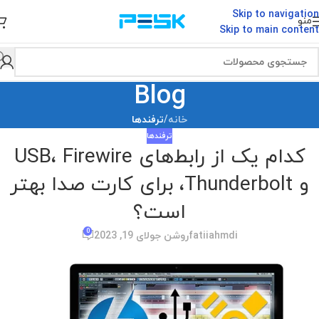
Skip to navigation
منو
Skip to main content
Blog
خانه
/
ترفندها
ترفندها
کدام یک از رابط‌های USB، Firewire
و Thunderbolt، برای کارت صدا بهتر
است؟
0
fatiiahmdi
روشن جولای 19, 2023