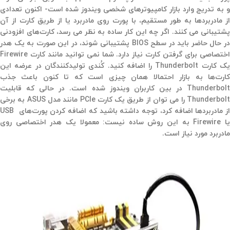
و به تدریج وارد بازار کامپیوترهای شخصی ویندوز شده است- اکنون تعدادی
از مادربردها به طور مستقیم، با پورت روی مادربرد یا از طریق کارت از آن
پشتیبانی می کنند. اگر چه این کار ساده به نظر می رسد، کارت‌های افزودنی
در حال حاضر باید در سطح BIOS پشتیبانی شوند، در این صورت به یک هدر
اختصاصی برای گرفتن کارت نیاز دارد. شما نمی توانید مانند کارت Firewire
یک کارت Thunderbolt را اضافه کنید. کُندی تولیدکنندگان در عرضه این
کارت‌ها به بازار احتمالا همان چیزی است که تا کنون باعث جذب
Thunderbolt در بین کاربران ویندوز شده است. در حالی که قابلیت
Thunderbolt را می توان از طریق یک کارت PCIe مانند مدل ASUS به برخی
از مادربردها اضافه کرد، توجه داشته باشید که اضافه کردن پورت‌های USB
یا Firewire به این روش ساده نیست: معمولا یک هدر اختصاصی روی
مادربرد مورد نیاز است.