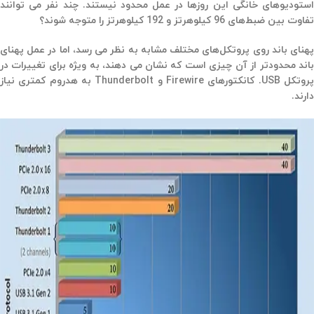
استودیوهای خانگی این روزها در عمل محدود نیستند. چند نفر می توانند
تفاوت بین ضبط‌های 96 کیلوهرتز و 192 کیلوهرتز را متوجه شوند؟
پهنای باند روی پروتکل‌های مختلف مشابه به نظر می رسد، اما در عمل پهنای
باند محدودتر از آن چیزی است که نشان می دهند، به ویژه برای تغییرات در
پروتکل USB. کانکتورهای Firewire و Thunderbolt به هدروم کمتری نیاز
دارند.