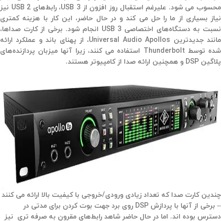
محسوب می شود. علیرغم استقبال روز افزون از USB 3، رابط‌های USB 2 نیز
نیاز بسیاری از ما را حل می کند و در حال حاضر، این کار با هزینه کمتری
نسبت به دستگاه‌های اختصاصی USB 3 انجام شود. برخی از کارت صداها،
مانند جدیدترین Universal Audio Apollos، از پهنای باند و عملکرد ارائه
شده توسط Thunderbolt استفاده می کنند، زیرا آنها میزبان پردازنده‌های
پلاگین DSP و همچنین ارائه صدا از کامپیوتر هستند.
چندین کارت صدا که تعداد زیادی ورودی/خروجی با کیفیت بالا ارائه می کنند
– برخی از آنها با پردازش DSP روی برد جهت بوت کردن برای مدتی در
دسترس بوده اند. اما در حال حاضر شاهد رابط‌های مقرون به صرفه تری نیز