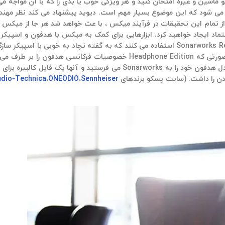
و ماشین و غیره امتحان کنید و هر ویژگی خوب یا بدی را که با آن مواجه م
ی شود که این موضوع بسیار مهم است. دیوید پیشنهاد می کند نظر مهند
ه از تمام این تحقیقات در فرآیند میکس ، با عث خواهد شد هر جا از میک
است که مانیتورهای استودیویی را در یک فضای آکوستیک کالیبره کند، در صورتی که hone Edition
انجام داد، ممکن است هدفون شکا در لیست آن نباشد که در این صورت مدل هدفون خود را به orks
dio-Technica
،
ONEODIO
،
Sennheiser