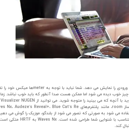
یک اسپکتروم آنالایزر در مانیتور باس قرار دارد، که طیف فرکا
چیز خوب دیده می شود اما ممکن هست صدا آنطور که باید خوب نباشد. زما
 را متوجه شوید. می توانید از Visualizer NUGEN یا برندهایی مانند
‘aural map’ به عبارت دیگر، یک عملکرد انت
بال کند.