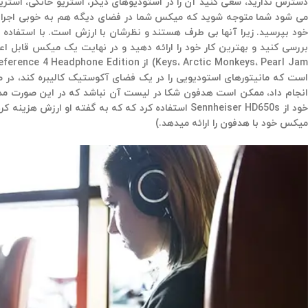
دسترس ندارید، سعی کنید آن را در استودیوهای دیگر، استریو خانگی، استری
می شود شما متوجه شوید که میکس شما در فضای دیگه هم به خوبی اجرا م
خود بپرسید. زیرا آنها بی طرف هستند و نظرشان با ارزش است. با استفاد
ود از Sennheiser HD650s استفاده کرد که که به گفته او ارزش هزینه کردن را داشت. (سایت پسکو برندهای
میکس خود با هدفون را ارائه میدهد.)