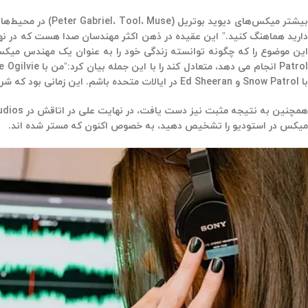
بیشتر میکس‌های دیو
با Snow Patrol و Ed Sheeran در ایالات متحده باشم. این زمانی بود که شروع به میکس کردن با هدفون کردم، زیرا مجبور بودم دائم جابجا شوم.”
میکس در استودیو را تشخیص دهید، به خصوص اکنون که مستر شده اند.