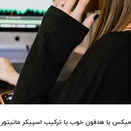
میکس با هدفون خوب یا ترکیب اسپیکر مانیتور 