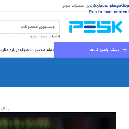
Skip to navigation
وشگاه پسکو نمایندگی برترین تجهیزات صوتی
Skip to main content
انتخاب دسته بندی
دسته بندی کالاها
تمام محصولات
مجله
درباره ما
ارتب
ارسال 