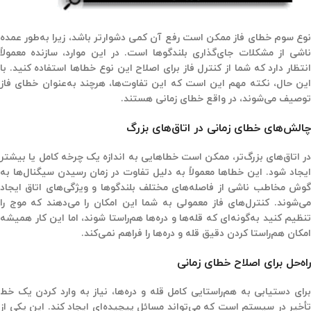
نوع سوم خطای فاز ممکن است رفع آن کمی دشوارتر باشد، زیرا به‌طور عمده
اشی از
مشکلات جای‌گذاری بلندگوها
است. در این موارد، سازنده معمولاً
نتظار دارد که شما از
کنترل فاز
برای اصلاح این نوع خطاها استفاده کنید. با
این حال، نکته مهم این است که این تفاوت‌ها، هرچند به‌عنوان خطای فاز
توصیف می‌شوند، در واقع
خطای زمانی
هستند.
چالش‌های
خطای زمانی در اتاق‌های بزرگ
در
اتاق‌های بزرگ‌تر
، ممکن است
خطاهایی به اندازه یک چرخه کامل یا بیشتر
ایجاد شود. این خطاها معمولاً به دلیل تفاوت در
زمان رسیدن سیگنال‌ها
به
گوش مخاطب ناشی از فاصله‌های مختلف بلندگوها و ویژگی‌های اتاق ایجاد
ی‌شوند. کنترل‌های فاز معمولی به شما این امکان را می‌دهند که
موج را
تنظیم کنید
به‌گونه‌ای که قله‌ها و دره‌ها هم‌راستا شوند، اما این کار همیشه
امکان هم‌راستا کردن دقیق قله و دره‌ها را فراهم نمی‌کند.
راه‌حل برای
اصلاح
خطای زمانی
رای دستیابی به هم‌راستایی کامل قله و دره‌ها، نیاز به
وارد کردن یک خط
تأخیر
در سیستم است که می‌تواند مسائل پیچیده‌ای ایجاد کند. این یکی از