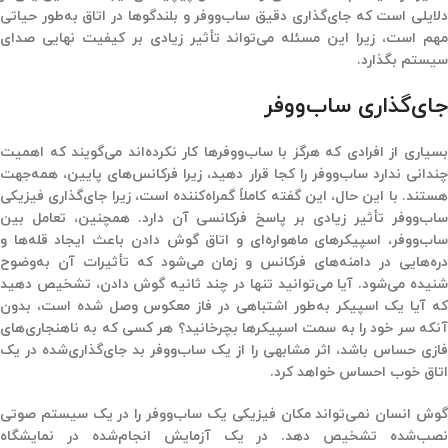
لایلی است که
جای‌گذاری دقیق ساب‌ووفر
و بلندگوها در اتاق به‌طور
حیاتی
مهم
است، زیرا این مسئله می‌تواند تأثیر زیادی بر کیفیت نهایی صدای
سیستم بگذارد.
جای‌گذاری ساب‌ووفر
بسیاری از افرادی که هرگز با ساب‌ووفرها کار نکرده‌اند می‌گویند که اهمیت
چندانی ندارد ساب‌ووفر را کجا قرار دهید، زیرا فرکانس‌های پایین، همه‌جهت
هستند. با این حال، این گفته کاملاً گمراه‌کننده است، زیرا جای‌گذاری فیزیکی
ساب‌ووفر تأثیر زیادی بر پاسخ فرکانسی آن دارد. همچنین، تعامل بین
ساب‌ووفر، اسپیکرهای ماهواره‌ای و اتاق گوش دادن باعث ایجاد قله‌ها و
دره‌هایی در دامنه‌های فرکانس و زمان می‌شود که تأثیرات آن به‌وضوح
شنیده می‌شود. آیا می‌توانید تنها در چند ثانیه گوش دادن، تشخیص دهید
که آیا یک اسپیکر به‌طور اشتباهی در فاز معکوس وصل شده است، بدون
آنکه سر خود را به سمت اسپیکرها بچرخانید؟ هر کسی که به ناهنجاری‌های
فازی حساس باشد، اثر مشابهی را از یک ساب‌ووفر بد جای‌گذاری‌شده در یک
اتاق خوب احساس خواهد کرد.
گوش انسان نمی‌تواند مکان فیزیکی یک ساب‌ووفر را در یک سیستم صوتی
نصب‌شده تشخیص دهد. در یک آزمایش انجام‌شده در
نمایشگاه