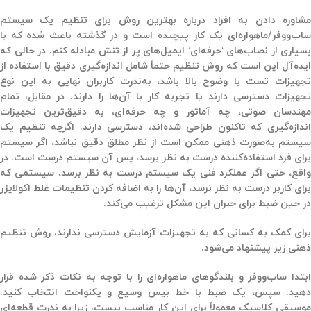
مشاوره دادن به افراد درباره بهترین روش برای تنظیم یک سیستم
ساب‌ووفر/ماهواره‌ای یک کار پیچیده است و در گذشته باعث شده که با
بسیاری از نصاب‌های ‘حرفه‌ای’ ایمیل‌های پر از تنش مبادله کنم. در حالی که
ایده‌آل این است که روش تنظیم حتماً شامل اندازه‌گیری دقیق با استفاده از
تجهیزات تست با وضوح بالا باشد، به‌ندرت کاربران نهایی به این نوع
تجهیزات دسترسی دارند یا تجربه کار با آن‌ها را دارند. در مقابل، تمام
مهندسان صوتی، چه آماتور و چه حرفه‌ای، به دقیق‌ترین تجهیزات
اندازه‌گیری که تاکنون طراحی شده‌اند، دسترسی دارند. اگرچه تنظیم یک
سیستم به‌صورت ذهنی ممکن است از نظر مطلق دقیق نباشد، اگر سیستم
برای فرد استفاده‌کننده درست به نظر برسد، پس آن سیستم درست است. در
واقع، حتی اگر عملکرد فنی یک سیستم درست به نظر برسد، سیستمی که
برای کاربر درست به نظر نرسد، آن‌ها را به اضافه کردن تنظیمات غلط اکولایزر
در حین ضبط برای جبران این مشکل ترغیب می‌کند.
برای کمک به کسانی که به تجهیزات آزمایش دسترسی ندارند، روش تنظیم
ذهنی زیر پیشنهاد می‌شود.
ابتدا ساب‌ووفر و بلندگوهای ماهواره‌ای را با توجه به نکات ذکر شده قرار
دهید. سپس، یک ضبط با خط بیس وسیع و یکنواخت انتخاب کنید.
موسیقی کلاسیک معمولاً برای این کار مناسب نیست، زیرا به ندرت قطعه‌ای