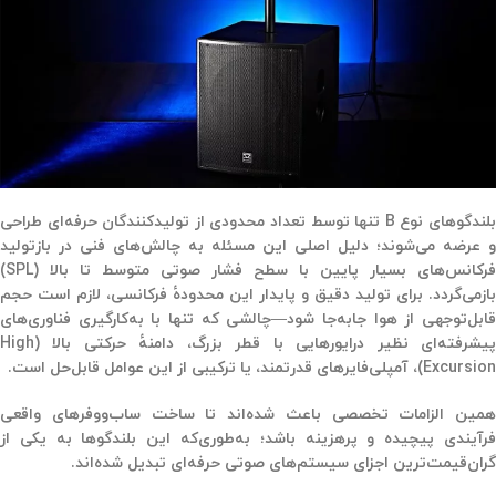
بلندگوهای نوع B تنها توسط تعداد محدودی از تولیدکنندگان حرفه‌ای طراحی
و عرضه می‌شوند؛ دلیل اصلی این مسئله به چالش‌های فنی در بازتولید
فرکانس‌های بسیار پایین با سطح فشار صوتی متوسط تا بالا (SPL)
بازمی‌گردد. برای تولید دقیق و پایدار این محدودهٔ فرکانسی، لازم است حجم
قابل‌توجهی از هوا جابه‌جا شود—چالشی که تنها با به‌کارگیری فناوری‌های
پیشرفته‌ای نظیر درایورهایی با قطر بزرگ، دامنهٔ حرکتی بالا (High
Excursion)، آمپلی‌فایرهای قدرتمند، یا ترکیبی از این عوامل قابل‌حل است.
همین الزامات تخصصی باعث شده‌اند تا ساخت ساب‌ووفرهای واقعی
فرآیندی پیچیده و پرهزینه باشد؛ به‌طوری‌که این بلندگوها به یکی از
گران‌قیمت‌ترین اجزای سیستم‌های صوتی حرفه‌ای تبدیل شده‌اند.