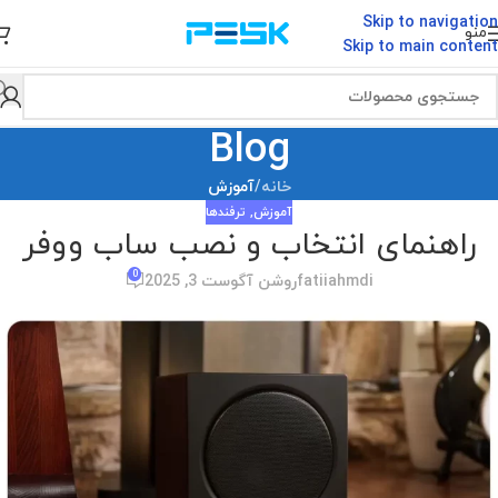
Skip to navigation
منو
Skip to main content
Blog
خانه
/
آموزش
آموزش
,
ترفندها
راهنمای انتخاب و نصب ساب ووفر
0
fatiiahmdi
روشن آگوست 3, 2025