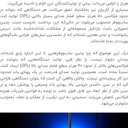
هرتز را الزامی می‌داند، برخی از تولیدکنندگان این الزام را نادیده می‌گیرند.
بسیاری از کاربران نیز به‌اشتباه تصور می‌کنند، هر دستگاهی که بتواند در
حدود فرکانس ۵۰ هرتز، سطح فشار صدای بسیار بالایی (SPL) تولید کند،
ساب‌ووفر محسوب می‌شود؛ در حالی‌که این برداشت نادرست است. چنین
تصوراتی باعث بازتکرار مجموعه‌ای از مشکلات شناخته‌شده مانند «بیس
یکنواخت» و سایر معایبی شده‌اند که از نخستین نسل‌های طراحی بلندگوهای
پورت‌دار به‌جا مانده‌اند.
درک این موضوع که چرا چنین ساب‌ووفرهایی تا این اندازه رایج شده‌اند،
چندان دشوار نیست. از نظر فنی، تولید دستگاه‌هایی که بتوانند در
فرکانس‌های بالاتر از حدود ۴۰ هرتز سطح فشار صدای بالا (SPL) ایجاد کنند،
نسبتاً ساده است. همچنین تولید صدای قدرتمند در یک پهنای باند محدود
نیز کار پیچیده‌ای نیست. چالش واقعی آن است که بتوان دستگاهی طراحی
کرد که در عین داشتن خروجی بالا، پهنای باند وسیعی را پوشش دهد و در
عین حال از نظر ابعاد نیز قابل‌ قبول باشد. با توجه به قوانین فیزیک، هرچه
فرکانس کاهش می‌یابد، دستیابی به این ترکیب از عملکرد و ابعاد، به‌مراتب
دشوارتر می‌شود.