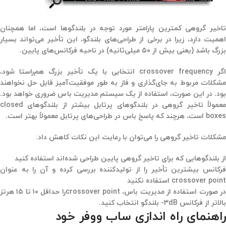
تاخیر گروهی کمترین پارامتر مورد توجه در بلندگوها است، اما همچنان
اهمیت دارد، زیرا در برخی از طراحی‌های بلندگو، این تأخیر می‌تواند بسیار
بزرگ باشد (یعنی بیش از ۵۰ میلی‌ثانیه) در ناحیه فرکانس‌های پایین.
اگر crossover frequency انتخابی با یک تأخیر بزرگ هم‌راستا شود،
مشکلات مربوط به جای‌گذاری و فاز به طور موفقیت‌آمیز قابل حل نخواهند
بود. در این صورت، استفاده از یک سیستم مدیریت باس ضروری خواهد بود.
معمولاً تاخیر گروهی در بلندگوهای پرتابل بیشتر از بلندگوهای closed
boxes است، هرچند که پاسخ باس در طراحی‌های پرتابل معمولاً بهتر است.
مشکلات تاخیر گروهی را می‌توان با رعایت این نکات کاهش داد:
از بلندگوهایی که برای تاخیر گروهی پایین طراحی شده‌اند استفاده کنید
فرکانس بیشترین تأخیر را از تولیدکننده بررسی کرده و آن را به عنوان
crossover point استفاده نکنید
در صورت استفاده از مدیریت باس، crossover pointرا حداقل ۱۰ تا ۱۵ هرتز
بالاتر از فرکانس ۳dB- بلندگو انتخاب کنید.
راهنمای راه اندازی ساب ووفر خود