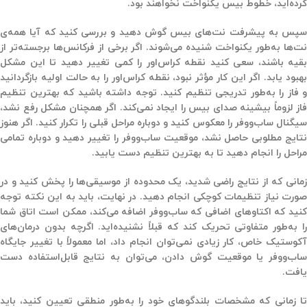
کرده‌اید، خطوط بیس یکنواخت نخواهند بود.
سپس به پیشرفت نت‌های بیس گوش دهید و بررسی کنید که آیا همه‌ی
نت‌ها به‌طور یکنواخت شنیده می‌شوند. اگر برخی از فرکانس‌ها برجسته‌تر از
بقیه باشند، سعی کنید نقطه کراس‌اور را کمی تغییر دهید تا این مشکل
بهبود یابد. اگر این کار مؤثر نبود، نقطه کراس‌اور را به حالت اولیه بازگردانید
و فاز را به‌طور تدریجی تنظیم کنید. توجه داشته باشید که بهترین تنظیم
فاز لزوماً بیشینه صدای بیس را ایجاد نمی‌کند. اگر همچنان مشکل رفع نشد،
سیگنال ساب‌ووفر را معکوس کنید و دوباره مراحل قبلی را تکرار کنید. اگر هنوز
نتایج مطلوبی حاصل نشد، موقعیت ساب‌ووفر را تغییر دهید و دوباره تمامی
مراحل را انجام دهید تا به بهترین تنظیم دست یابید.
زمانی که از نتایج راضی شدید، یک محدوده از موسیقی‌ها را پخش کنید و در
صورت نیاز تنظیمات کوچکی انجام دهید. در نهایت، باید به این نکته توجه
کنید که اکتاوهای اضافی که ساب‌ووفر اضافه می‌کند، ممکن است اتاق شما
را به‌طور متفاوتی تحریک کند که قبلاً نشنیده‌اید. اگرچه بدون درمان‌های
آکوستیک خاص، کار زیادی نمی‌توان انجام داد، اما معمولاً با تغییر جایگاه
ساب‌ووفر یا موقعیت گوش دادن، می‌توان به نتایج قابل‌استفاده دست
یافت.
تا زمانی که مشخصات بلندگوهای خود را به‌طور منطقی تعیین کنید، باید