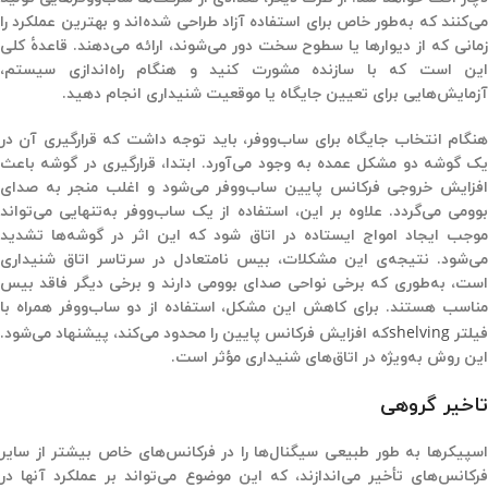
می‌کنند که به‌طور خاص برای استفاده آزاد طراحی شده‌اند و بهترین عملکرد را
زمانی که از دیوارها یا سطوح سخت دور می‌شوند، ارائه می‌دهند. قاعدهٔ کلی
این است که با سازنده مشورت کنید و هنگام راه‌اندازی سیستم،
آزمایش‌هایی برای تعیین جایگاه یا موقعیت شنیداری انجام دهید.
ChatGP
هنگام انتخاب جایگاه برای ساب‌ووفر، باید توجه داشت که قرارگیری آن در
said
یک گوشه دو مشکل عمده به وجود می‌آورد. ابتدا، قرارگیری در گوشه باعث
افزایش خروجی فرکانس پایین ساب‌ووفر می‌شود و اغلب منجر به صدای
بوومی می‌گردد. علاوه بر این، استفاده از یک ساب‌ووفر به‌تنهایی می‌تواند
موجب ایجاد امواج ایستاده در اتاق شود که این اثر در گوشه‌ها تشدید
می‌شود. نتیجه‌ی این مشکلات، بیس نامتعادل در سرتاسر اتاق شنیداری
است، به‌طوری که برخی نواحی صدای بوومی دارند و برخی دیگر فاقد بیس
ناسب هستند. برای کاهش این مشکل، استفاده از
دو ساب‌ووفر
همراه با
shelving
فیلتر
که افزایش فرکانس پایین را محدود می‌کند، پیشنهاد می‌شود.
این روش به‌ویژه در اتاق‌های شنیداری مؤثر است
.
تاخی
ر
گروهی
اسپیکرها به طور طبیعی سیگنال‌ها را در فرکانس‌های خاص بیشتر از سایر
فرکانس‌های تأخیر می‌اندازند، که این موضوع می‌تواند بر عملکرد آنها در