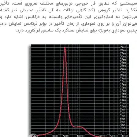
سیستمی که تطابق فاز خروجی درایورهای مختلف ضروری است، تأثیر
گذارد.
تاخیر گروهی
(که گاهی اوقات به آن
تاخیر محیطی
نیز گفته
می‌شود) به اندازه‌گیری این تأخیرهای وابسته به فرکانس اشاره دارد و
می‌توان آن را بر روی نموداری از زمان تأخیر در برابر فرکانس نمایش داد.
چنین نموداری به‌ویژه برای نمایش عملکرد یک ساب‌ووفر کاربرد دارد.