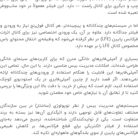
چپ و دیگری برای کانال راست — دارد. این فیلتر معمولاً در خود ساب‌ووفر
تعبیه شده است.
اما در سیستم‌های چندکاناله و پیچیده‌تر، هر کانال فول‌رنج نیاز به ورودی و
یلتر جداگانه دارد. علاوه بر آن، یک ورودی اختصاصی نیز برای
کانال اثرات
رکانس پایین (LFE)
در نظر گرفته می‌شود که وظیفه‌ی انتقال محتوای باس
مخصوص کانال LFE را بر عهده دارد.
بسیاری از آمپلی‌فایرهای خانگی مدرن که برای کاربردهای سینمای خانگی
طراحی شده‌اند، امکانات مدیریت بیس مناسبی دارند. با این حال، تمامی این
آمپلی‌فایرها این قابلیت را هنگام استفاده از ورودی‌های چندکاناله ارائه
نمی‌دهند. اگر قصد دارید از چنین آمپلی‌فایری در یک استودیوی کوچک
استفاده کنید، لازم است که پیش از خرید، با دقت بالا این ویژگی‌ها را بررسی
کنید تا از تطابق آن با نیازهای خاص خود مطمئن شوید.
سیستم‌های مدیریت بیس از نظر توپولوژی (ساختار) در بین سازندگان
مختلف تفاوت‌های قابل توجهی دارند و اثرگذاری آن‌ها نیز بسته به برند
متفاوت است. یکی از تولیدکنندگان شناخته‌شده، ترجیح می‌دهد به‌جای
استفاده از فیلتر الکتریکی برای قطع فرکانس‌ها، بر کاهش طبیعی
فرکانس‌های پایین از سوی بلندگوهای ماهواره‌ای تکیه کند.