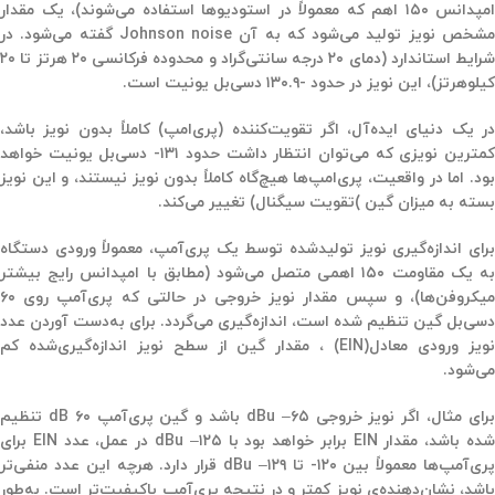
امپدانس ۱۵۰ اهم که معمولاً در استودیوها استفاده می‌شوند)، یک مقدار
مشخص نویز تولید می‌شود که به آن Johnson noise گفته می‌شود. در
شرایط استاندارد (دمای ۲۰ درجه سانتی‌گراد و محدوده فرکانسی ۲۰ هرتز تا ۲۰
کیلوهرتز)، این نویز در حدود -۱۳۰.۹ دسی‌بل یونیت است.
در یک دنیای ایده‌آل، اگر تقویت‌کننده (پری‌امپ) کاملاً بدون نویز باشد،
مترین نویزی که می‌توان انتظار داشت حدود
۱۳۱-
دسی‌بل یونیت خواهد
بود. اما در واقعیت، پری‌امپ‌ها هیچ‌گاه کاملاً بدون نویز نیستند، و این نویز
بسته به میزان گین
(
تقویت سیگنال) تغییر می‌کند
.
برای اندازه‌گیری نویز تولیدشده توسط یک پری‌آمپ، معمولاً ورودی دستگاه
ه یک مقاومت ۱۵۰
اهمی متصل می‌شود (مطابق با امپدانس رایج بیشتر
میکروفن‌ها)، و سپس مقدار نویز خروجی در حالتی که پری‌آمپ روی ۶۰
دسی‌بل گین تنظیم شده است، اندازه‌گیری می‌گردد. برای به‌دست آوردن عدد
ویز ورودی معادل
(EIN)
، مقدار گین از سطح نویز اندازه‌گیری‌شده کم
می‌شود
.
رای مثال، اگر نویز خروجی
۶۵
dBu –
باشد و گین پری‌آمپ ۶۰
dB
تنظیم
ده باشد، مقدار
EIN
برابر خواهد بود با
۱۲۵
dBu –
در عمل، عدد
EIN
برای
ری‌آمپ‌ها معمولاً بین
۱۲۰-
تا ۱۲۹
dBu –
قرار دارد. هرچه این عدد منفی‌تر
باشد، نشان‌دهنده‌ی نویز کمتر و در نتیجه پری‌آمپ باکیفیت‌تر است. به‌طور