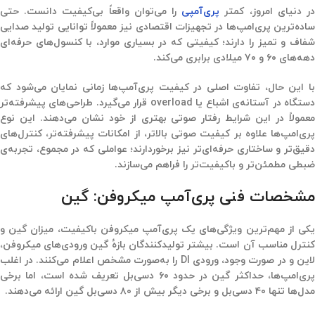
ر دنیای امروز، کمتر
پری‌آمپی
را می‌توان واقعاً بی‌کیفیت دانست. حتی
ساده‌ترین پری‌امپ‌ها در تجهیزات اقتصادی نیز معمولاً توانایی تولید صدایی
شفاف و تمیز را دارند؛ کیفیتی که در بسیاری موارد، با کنسول‌های حرفه‌ای
دهه‌های ۶۰ و ۷۰ میلادی برابری می‌کند.
با این حال، تفاوت اصلی در کیفیت پری‌آمپ‌ها زمانی نمایان می‌شود که
ستگاه در آستانه‌ی اشباع یا
overload
قرار می‌گیرد. طراحی‌های پیشرفته‌تر
معمولاً در این شرایط رفتار صوتی بهتری از خود نشان می‌دهند. این نوع
پری‌امپ‌ها علاوه‌ بر کیفیت صوتی بالاتر، از امکانات پیشرفته‌تر، کنترل‌های
دقیق‌تر و ساختاری حرفه‌ای‌تر نیز برخوردارند؛ عواملی که در مجموع، تجربه‌ی
ضبطی مطمئن‌تر و باکیفیت‌تر را فراهم می‌سازند
.
مشخصات فنی پری‌آمپ میکروفن: گین
یکی از مهم‌ترین ویژگی‌های یک پری‌آمپ میکروفن باکیفیت، میزان گین و
کنترل مناسب آن است. بیشتر تولیدکنندگان بازهٔ گین ورودی‌های میکروفن،
این و در صورت وجود، ورودی
DI
را به‌صورت مشخص اعلام می‌کنند. در اغلب
ری‌امپ‌ها، حداکثر گین در حدود ۶۰
دسی‌بل تعریف شده است، اما برخی
مدل‌ها تنها ۴۰
دسی‌بل و برخی دیگر بیش از ۸۰
دسی‌بل گین ارائه می‌دهند
.