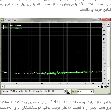
لی، مقدار
۱۲۵
dBu –
را می‌توان حداقل مقدار قابل‌قبول برای دستیابی به
نتایج حرفه‌ای دانست
.
با این حال، باید توجه داشت که عدد EIN می‌تواند تغییر پیدا کند تا عملکرد
پری‌آمپ بهتر از واقعیت به‌نظر برسد. برخی تولیدکنندگان برای به‌دست