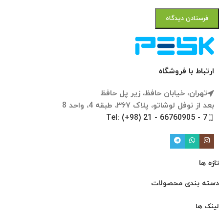
ارتباط با فروشگاه
تهران، خیابان حافظ، زیر پل حافظ
بعد از نوفل لوشاتو، پلاک ۳۶۷، طبقه 4، واحد 8
Tel: (+98) 21 - 66760905 - 7
تازه ها
دسته بندی محصولات
لینک ها