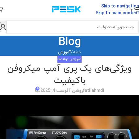
Skip to navigation
منو
Skip to main content
Blog
خانه
/
آموزش
آموزش
,
ترفندها
ویژگی‌های یک پری آمپ میکروفن
باکیفیت
0
fatiiahmdi
روشن آگوست 4, 2025