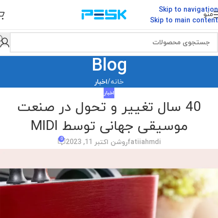
Skip to navigation
منو
Skip to main content
Blog
خانه
/
اخبار
اخبار
40 سال تغییر و تحول در صنعت
موسیقی جهانی توسط MIDI
0
fatiiahmdi
روشن اکتبر 11, 2023