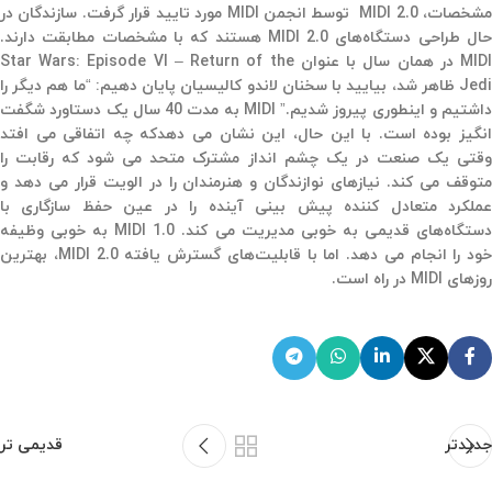
مشخصات، MIDI 2.0 توسط انجمن MIDI مورد تایید قرار گرفت. سازندگان در
حال طراحی دستگاه‌های MIDI 2.0 هستند که با مشخصات مطابقت دارند.
MIDI در همان سال با عنوان Star Wars: Episode VI – Return of the
Jedi ظاهر شد، بیایید با سخنان لاندو کالیسیان پایان دهیم: “ما هم دیگر را
داشتیم و اینطوری پیروز شدیم.” MIDI به مدت 40 سال یک دستاورد شگفت
انگیز بوده است. با این حال، این نشان می دهدکه چه اتفاقی می افتد
وقتی یک صنعت در یک چشم انداز مشترک متحد می شود که رقابت را
متوقف می کند. نیازهای نوازندگان و هنرمندان را در الویت قرار می دهد و
عملکرد متعادل کننده پیش بینی آینده را در عین حفظ سازگاری با
دستگاه‌های قدیمی به خوبی مدیریت می کند. MIDI 1.0 به خوبی وظیفه
خود را انجام می دهد. اما با قابلیت‌های گسترش یافته MIDI 2.0، بهترین
روزهای MIDI در راه است.
جدیدتر
قدیمی تر