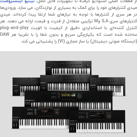
از قطعات اصلی استودیو گرفته تا تجهیزات قابل حمل،
نیتیو اینسترومنت
میدی کنترلرهای خود را برای کمک به بسیاری از نوازندگان، می سازد. ورودی‌ها
در هر سری از کنترلرها با توجه به نیازهای شما ارتقا پیدا کرده‌اند. میدی
کنترلرهای سری S،A وM ترکیبی متعادل از قدرت و قیمت ارائه می دهند. هر
کنترل کننده‌ای با استانداردی دقیق از کیفیت با الویت plug-and-play
ساخته شده است که یکپارچگی سریع و بدون خطا را با تقریبا هر DAW
(ایستگاه صوتی دیجیتال) یا ساز مجازی (VI) را پشتیبانی می کند.