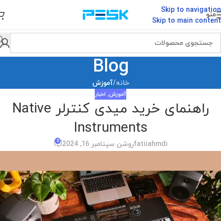
Skip to navigation
منو
Skip to main content
Blog
خانه
/
آموزش
آموزش
,
اخبار
راهنمای خرید میدی کنترلر Native
Instruments
0
fatiiahmdi
روشن سپتامبر 16, 2024