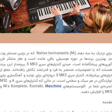
برای نزدیک به سه دهه، Native Instruments (NI) که در برلین مستقر بود،
جز بهترین برندها در حوزه موسیقی باقی مانده است و مغز متفکر فن
آوری‌های پیشگامانه است. میدی کنترلرهای سری S MK3 پرچمدار این برند
هستند که با خصوصیات منحصر به فرد و قدرتمند تکامل یافته‌اند. مملو از
ابزارهای پیشرفته، کنترلر سری S MK3 دروازه‌ای برای تولید و آهنگسازی برای
نوازندگان در هر سبک و سطحی است، در حالی که کنترلرهای سری A و M32
جربه‌ی شما در اکوسیستم‌های NI’s Komplete، Kontakt،
Maschine
و
NKS را افزایش دهید.
مقدمه