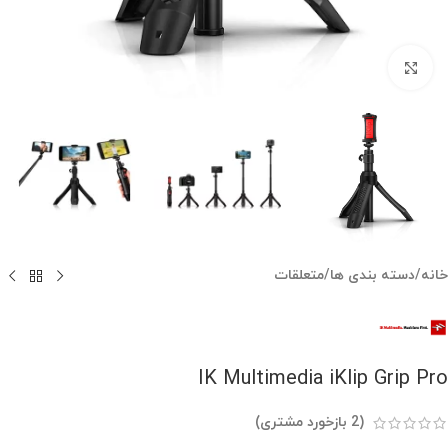
بزرگنمایی تصویر
خانه
/
دسته بندی ها
/
متعلقات
IK Multimedia iKlip Grip Pro
(
2
بازخورد مشتری)