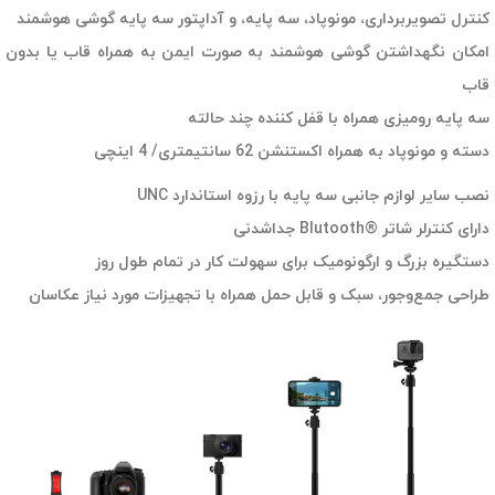
کنترل تصویربرداری، مونوپاد، سه پایه، و آداپتور سه پایه گوشی هوشمند
امکان نگهداشتن گوشی هوشمند به صورت ایمن به همراه قاب یا بدون
قاب
سه پایه رومیزی همراه با قفل کننده چند حالته
دسته و مونوپاد به همراه اکستنشن 62 سانتیمتری/ 4 اینچی
نصب سایر لوازم جانبی سه پایه با رزوه استاندارد UNC
دارای کنترلر شاتر ®Blutooth جداشدنی
دستگیره بزرگ و ارگونومیک برای سهولت کار در تمام طول روز
طراحی جمع‌وجور، سبک و قابل حمل همراه با تجهیزات مورد نیاز عکاسان