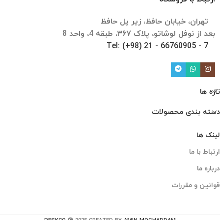
تهران، خیابان حافظ، زیر پل حافظ
بعد از نوفل لوشاتو، پلاک ۳۶۷، طبقه 4، واحد 8
Tel: (+98) 21 - 66760905 - 7
تازه ها
دسته بندی محصولات
لینک ها
ارتباط با ما
درباره ما
قوانین و مقررات