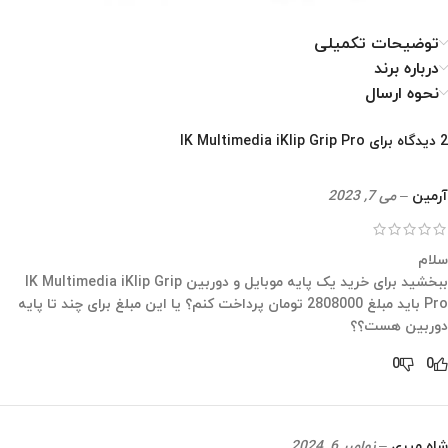
توضیحات تکمیلی
درباره برند
نحوه ارسال
2 دیدگاه برای
IK Multimedia iKlip Grip Pro
آرمین
–
می 7, 2023
سلام
ببخشید برای خرید یک پایه موبایل و دوربین IK Multimedia iKlip Grip
Pro باید مبلغ 2808000 تومان پرداخت کنم؟ یا این مبلغ برای چند تا پایه
دوربین هست؟؟
0
0
شاه میری
–
نوامبر 6, 2024