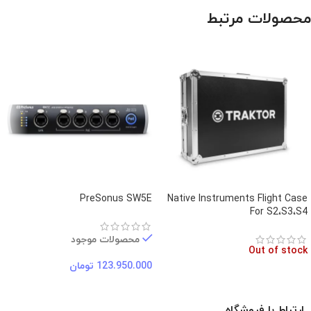
محصولات مرتبط
PreSonus SW5E
Native Instruments Flight Case
For S2،S3،S4
محصولات موجود
Out of stock
123.950.000
تومان
ارتباط با فروشگاه