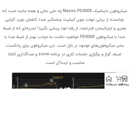
میکروفون داینامیک Maono PD400X راه حلی عالی و همه جانبه است که
توانسته از برخی جهات چون کیفیت چشمگیر صدا، کاهش نویز، کارایی
بصری و اپلیکیشن قدرتمند، از رقبا خود پیشی بگیرد! تجربه‌ای که از ضبط
صدا با میکروفون PD400X خواهید داشت به مراتب بهتر از ضبط صدا با
سایر میکروفون‌های موجود در بازار است. این میکروفون برای پادکست،
ضبط، آواز و برگزاری جلسات کاری در برنامه zoom و صداگذاری کاملا
مناسب و ایده‌آل است.
روشگاه
سبد خرید
خانه
توضیحات تکمیلی
درباره برند