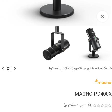
بزرگنمایی تصویر
خانه
/
دسته بندی ها
/
تجهیزات تولید محتوا
MAONO PD400X
(
4
بازخورد مشتری)