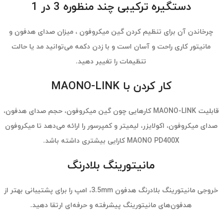
دستگیره ترکیبی چند منظوره 3 در 1
چرخاندن آن برای تنظیم کردن گین میکروفون ، میزان صدای هدفون و
مانیتور کاری راحت و آسان است و با زدن دکمه می‌توانید مد یا حالت
تنظیمات را تغییر دهید.
کار کردن با MAONO-LINK
قابلیت MAONO-LINK کارهایی چون گین میکروفون، حجم صدای هدفون،
صدای میکروفون، اکولایزر، لیمیتر و کمپرسور را ارائه می‌دهد تا میکروفون
MAONO PD400X کارایی بیشتری داشته باشد.
مانیتورینگ بلادرنگ
خروجی مانیتورینگ بلادرنگ هدفون 3.5mm، امپ را برای پشتیبانی بهتر از
هدفون‌های مانیتورینگ پیشرفته و حرفه‌ای ارتقا دهید.