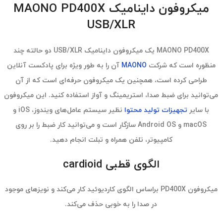
میکروفون داینامیک MAONO PD400X
USB/XLR
MAONO PD400X یک میکروفون داینامیک USB/XLR دو حالته چند
منظوره است که شرکت
MAONO
آن را به طور ویژه برای پادکست آنلاین
طراحی کرده است، همچنین یک میکروفون حرفه‌ای است که از آن
می‌توانید برای ضبط صدا، استریمینگ و آواز استفاده کنید. این میکروفون
با سایر
تجهیزات تولید محتوا
نظیر سیستم عامل‌های ویندوز، iOS و
macOS و Android OS سازگار است و می‌توانید کار ضبط را بر روی
کامپیوتر، تلفن همراه و تبلت انجام دهید.
الگوی قطبی cardioid
میکروفون PD400X براساس الگوی کاردیوئید کار می‌کند و نویزهای موجود
در صدا را به خوبی حذف می‌کند.