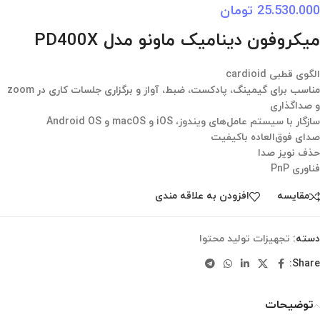
25.530.000
تومان
میکروفون دینامیک ماونو مدل PD400X
الگوی قطبی cardioid
مناسب برای گیمینگ، پادکست، ضبط، آواز و برگزاری جلسات کاری در zoom
و صداگذاری
سازگار با سیستم عامل‌های ویندوز، iOS و macOS و Android OS
صدای فوق‌العاده باکیفیت
حذف نویز صدا
فناوری PnP
مقایسه
افزودن به علاقه مندی
دسته:
تجهیزات تولید محتوا
Share:
توضیحات