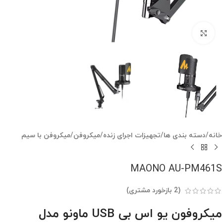
بزرگنمایی تصویر
خانه
/
دسته بندی ها
/
تجهیزات اجرای زنده
/
میکروفن
/
میکروفن با سیم
MAONO AU-PM461S
(
2
بازخورد مشتری)
میکروفون یو اس بی USB ماونو مدل