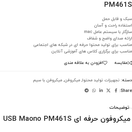
PM461S
سبک و قابل حمل
استفاده راحت و آسان
سازگار با سیستم عامل mac
ارائه صدای واضح و شفاف
مناسب برای تولید محتوا حرفه ای در شبکه های اجتماعی
مناسب برای برگزاری کلاس های آموزشی آنلاین
مقایسه
افزودن به علاقه مندی
دسته:
تجهیزات تولید محتوا
,
میکروفن
,
میکروفن با سیم
Share:
توضیحات
میکروفون حرفه ای USB Maono PM461S