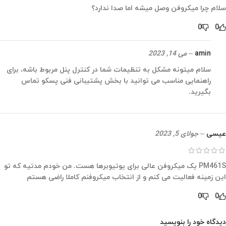
سلام چرا میکروفن وصل میشه اما صدا ندارد؟
0
0
amin
–
می 14, 2023
سلام میتونه مشکل به تنظیمات شما در کنترل پنل مربوط باشه، برای
راهنمایی مناسب می توانید با بخش پشتیبانی فنی پسکو تماس
بگیرید.
عیسی
–
جولای 5, 2023
PM461S یک میکروفن عالی برای یوتیوبرها هست. من خودم مدتیه که تو
این زمینه فعالیت می کنم و از انتخاب میکروفنم کاملا راضی هستم
0
0
دیدگاه خود را بنویسید