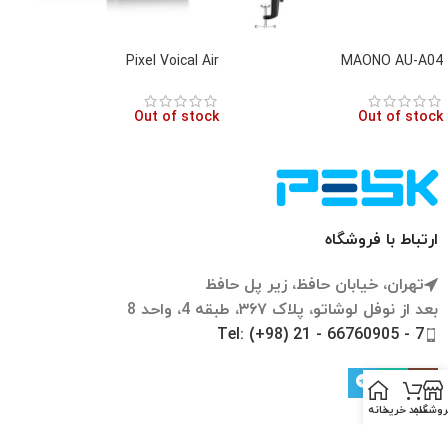
Pixel Voical Air
MAONO AU-A04
Out of stock
Out of stock
ارتباط با فروشگاه
تهران، خیابان حافظ، زیر پل حافظ
بعد از نوفل لوشاتو، پلاک ۳۶۷، طبقه 4، واحد 8
Tel: (+98) 21 - 66760905 - 7
روشگاه
سبد خرید
خانه
تازه ها