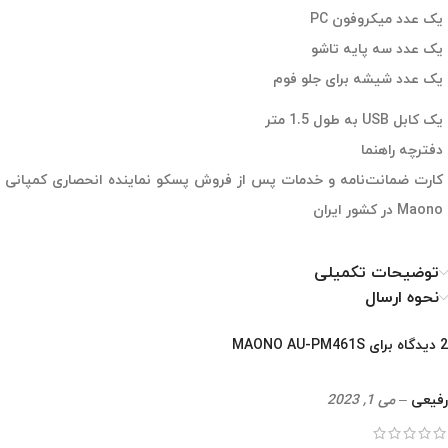
یک عدد میکروفون PC
یک عدد سه پایه تاشو
یک عدد شیشه برای جلو فوم
یک کابل USB به طول 1.5 متر
دفترچه راهنما
کارت ضمانت‌نامه و خدمات پس از فروش پسکو نماینده انحصاری کمپانی
Maono در کشور ایران
توضیحات تکمیلی
نحوه ارسال
2 دیدگاه برای
MAONO AU-PM461S
رفیعی
–
می 1, 2023