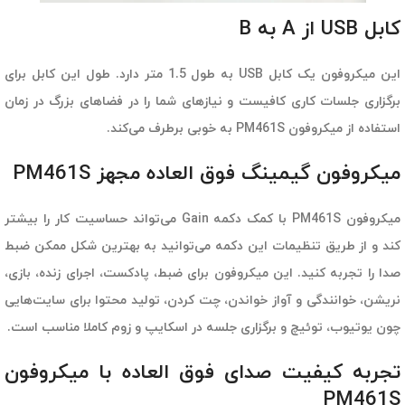
کابل USB از A به B
این میکروفون یک کابل USB به طول 1.5 متر دارد. طول این کابل برای
برگزاری جلسات کاری کافیست و نیازهای شما را در فضاهای بزرگ در زمان
استفاده از میکروفون PM461S به خوبی برطرف می‌کند.
میکروفون گیمینگ فوق العاده مجهز PM461S
میکروفون PM461S با کمک دکمه Gain می‌تواند حساسیت کار را بیشتر
کند و از طریق تنظیمات این دکمه می‌توانید به بهترین شکل ممکن ضبط
صدا را تجربه کنید. این میکروفون برای ضبط، پادکست، اجرای زنده، بازی،
نریشن، خوانندگی و آواز خواندن، چت کردن، تولید محتوا برای سایت‌هایی
چون یوتیوب، توئیچ و برگزاری جلسه در اسکایپ و زوم کاملا مناسب است.
تجربه کیفیت صدای فوق العاده با میکروفون
PM461S