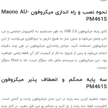
کنید.
نحوه نصب و راه اندازی میکروفون Maono AU-
PM461S
کابل رابط میکروفون USB 2.0 به طور مستقیم به کامپیوتر شخصی و لپ
تاپ وصل می‌شود و بدون نیاز به هیچ داریور یا نرم‌افزاری می‌توانید از این
میکروفون استفاده کنید. مراحل راه‌اندازی میکروفون در طی چند دقیقه
انجام می‌شود و پس از شروع به کار از کیفیت کار آن قطعا راضی خواهید
بود. این میکروفون با سیستم عامل مک سازگار است؛ اما با Xbox سازگار
نیست.
سه پایه محکم و انعطاف پذیر میکروفون
PM461S
نحوه تنظیم کردن سه پایه در این مدل میکروفون راحت و آسان است.
کافیست فقط سه پایه را باز کنید و محکم رو میز قرار دهید. در کنار پایه