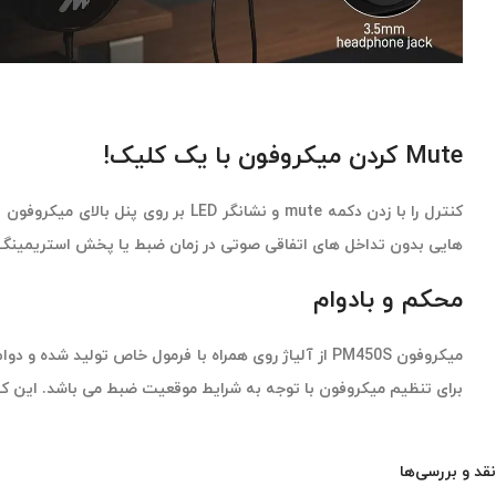
Mute کردن میکروفون با یک کلیک!
کنترل را با زدن دکمه mute و نشانگ
هایی بدون تداخل های اتفاقی صوتی در زمان ضبط یا پخش استریمینگ، mute کنی
محکم و بادوام
میکروفون PM450S از آلیاژ روی همراه با فرمول خاص تول
برای تنظیم میکروفون با توجه به شرایط موقعیت ضبط می باشد. این کی
نقد و بررسی‌ها