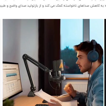
 به کاهش صداهای ناخواسته کمک می کند و از بازتولید صدای واضح و طبی