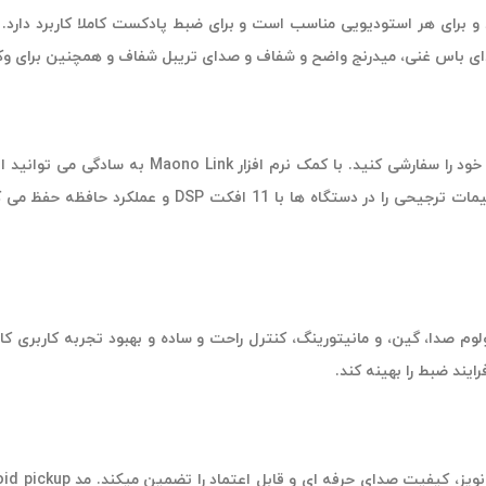
تنظیم کنید، تنظیمات میکروفون را به طور دقیق تنظیم میک
ستگیره همه کاره 3 در 1 می باشد که برای ولوم صدا، گین، و مانیتورینگ، کنترل راحت و ساده و ب
یند ضبط را بهینه کند.