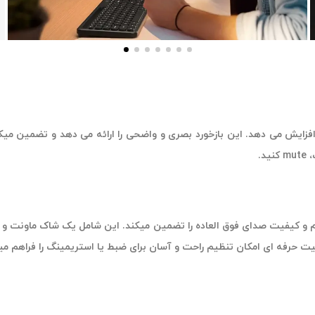
ر LED بر روی پنل بالای میکروفون افزایش می دهد. این بازخورد بصری و واضحی را ارائه می د
د.
ید شده و دوام و کیفیت صدای فوق العاده را تضمین میکند. این شامل یک شاک ماونت
ت حرفه ای امکان تنظیم راحت و آسان برای ضبط یا استریمینگ را فراهم می