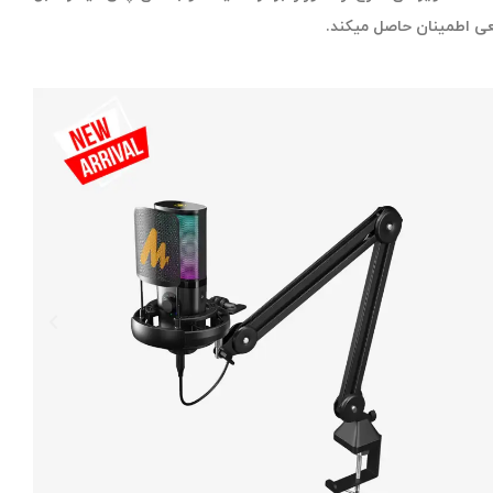
عی اطمینان حاصل میکند.