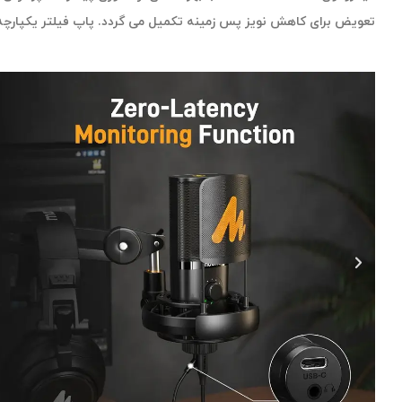
تعویض برای کاهش نویز پس زمینه تکمیل می گردد. پاپ فیلتر یکپارچه