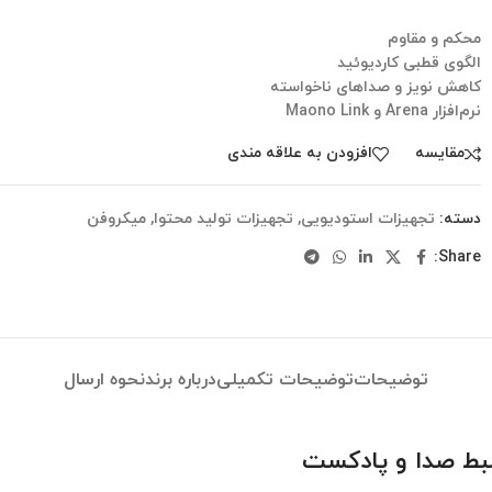
محکم و مقاوم
الگوی قطبی کاردیوئید
کاهش نویز و صداهای ناخواسته
نرم‌افزار Arena و Maono Link
مقایسه
افزودن به علاقه مندی
دسته:
تجهیزات استودیویی
,
تجهیزات تولید محتوا
,
میکروفن
Share:
توضیحات
توضیحات تکمیلی
درباره برند
نحوه ارسال